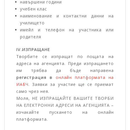
навършени години
учебен клас
наименование и контактни данни на
училището
имейл и телефон на участника или
родителя
IV.ИЗПРАЩАНЕ
Творбите се изпращат по пощата на
адреса на агенцията. Преди изпращането
им трябва да бъде направена
регистрация в
онлайн платформата на
ИАБЧ
. Заявки за участие ще се приемат
само чрез нея.
Моля, НЕ ИЗПРАЩАЙТЕ ВАШИТЕ ТВОРБИ
НА ЕЛЕКТРОННИ АДРЕСИ НА АГЕНЦИЯТА –
изчакайте пускането на онлайн
платформата.