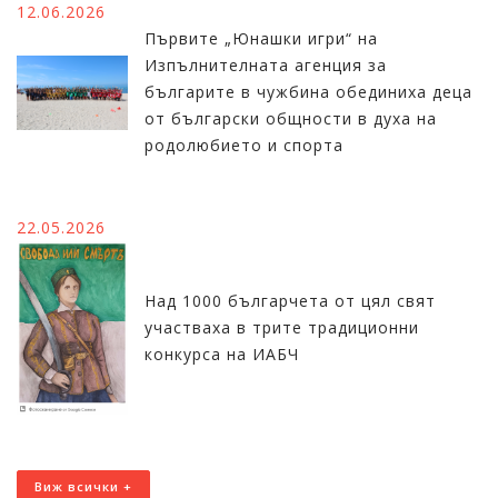
12.06.2026
Първите „Юнашки игри“ на
Изпълнителната агенция за
българите в чужбина обединиха деца
от български общности в духа на
родолюбието и спорта
22.05.2026
Над 1000 българчета от цял свят
участваха в трите традиционни
конкурса на ИАБЧ
Виж всички +