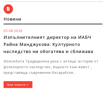
Новини
05.08.2026
Изпълнителният директор на ИАБЧ
Райна Манджукова: Културното
наследство ни обогатява и сближава
Изложбата Традиционна риза с алтица: истории от
фолклорното наследство, върнато към живот ,
представяща съвременни бесарабски...
Виж повече +