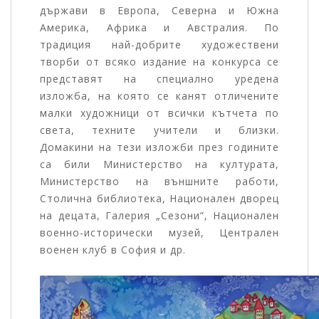
държави в Европа, Северна и Южна
Америка, Африка и Австралия. По
традиция най-добрите художествени
творби от всяко издание на конкурса се
представят на специално уредена
изложба, на която се канят отличените
малки художници от всички кътчета по
света, техните учители и близки.
Домакини на тези изложби през годините
са били Министерство на културата,
Министерство на външните работи,
Столична библиотека, Национален дворец
на децата, Галерия „Сезони”, Национален
военно-исторически музей, Централен
военен клуб в София и др.