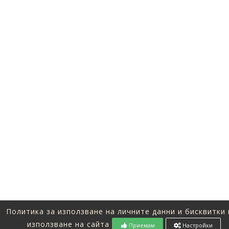
Политика за използване на личните данни и бисквитки 
използване на сайта
Приемам
Настройки