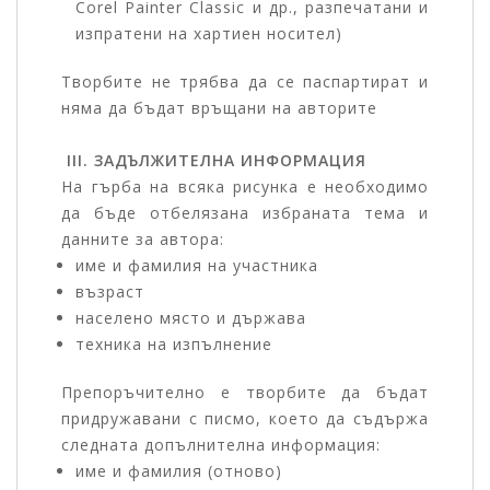
Corel Painter Classic и др., разпечатани и
изпратени на хартиен носител)
Творбите не трябва да се паспартират и
няма да бъдат връщани на авторите
III. ЗАДЪЛЖИТЕЛНА ИНФОРМАЦИЯ
На гърба на всяка рисунка е необходимо
да бъде отбелязана избраната тема и
данните за автора:
име и фамилия на участника
възраст
населено място и държава
техника на изпълнение
Препоръчително е творбите да бъдат
придружавани с писмо, което да съдържа
следната допълнителна информация:
име и фамилия (отново)