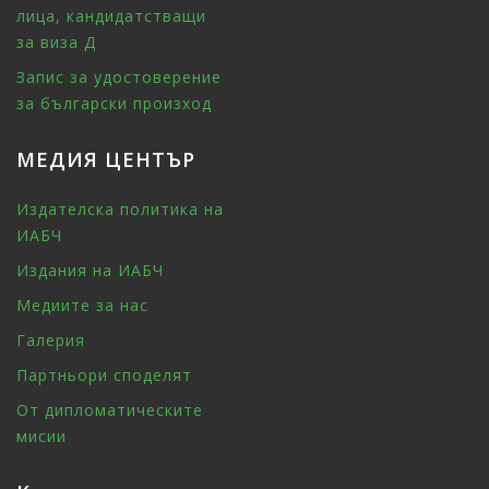
лица, кандидатстващи
за виза Д
Запис за удостоверение
за български произход
МЕДИЯ ЦЕНТЪР
Издателска политика на
ИАБЧ
Издания на ИАБЧ
Медиите за нас
Галерия
Партньори споделят
От дипломатическите
мисии