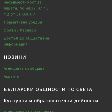
несъвместимост за
лицата, по чл.39, ал.1 ,
т.2 от ЗПКОНПИ
Нормативна уредба
Обяви / Кариери
Достъп до обществена
информация
НОВИНИ
Агенцията съобщава
Акценти
БЪЛГАРСКИ ОБЩНОСТИ ПО СВЕТА
Културни и образователни дейности
Инициативи на Агенцията