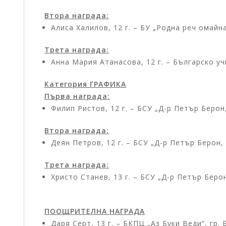
Втора награда:
Алиса Халилов, 12 г. – БУ „Родна реч омайн
Трета награда:
Анна Мария Атанасова, 12 г. – Българско у
Категория ГРАФИКА
Първа награда:
Филип Ристов, 12 г. – БСУ „Д-р Петър Берон
Втора награда:
Деян Петров, 12 г. – БСУ „Д-р Петър Берон
Трета награда:
Христо Станев, 13 г. – БСУ „Д-р Петър Бер
ПООЩРИТЕЛНА НАГРАДА
Даря Серт, 13 г. – БКПЦ „Аз Буки Веди“, гр.