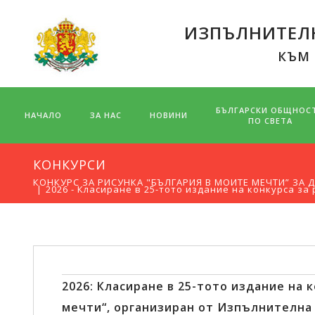
ИЗПЪЛНИТЕЛН
КЪМ
БЪЛГАРСКИ ОБЩНОС
НАЧАЛО
ЗА НАС
НОВИНИ
ПО СВЕТА
КОНКУРСИ
КОНКУРС ЗА РИСУНКА "БЪЛГАРИЯ В МОИТЕ МЕЧТИ” ЗА
2026 - Класиране в 25-тото издание на конкурса за
2026: Класиране в 25-тото издание на 
мечти“, организиран от Изпълнителна а