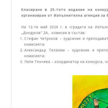
Класиране в 25-тото издание на конку
организиран от Изпълнителна агенция за 
На 12-ти май 2026 г. в сградата на Изпъл
„Дондуков” 2А, комисия в състав:
Стефан Четроков – художник и преподават
комисията;
Александър Телалим – художник и препо
комисията;
Пепи Тенчева – координатор на конкурса, ч