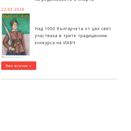
22.05.2026
Над 1000 българчета от цял свят
участваха в трите традиционни
конкурса на ИАБЧ
Виж всички +