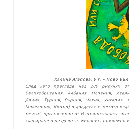
Калина Агапова, 9 г. – Ново Б
След като прегледа над 200 рисунки о
Великобритания, Албания, Испания, Итал
Дания, Турция, Гърция, Чехия, Унгария, 
Македония, Кипър) в двадесет и петото
изд
мечти“, организиран от Изпълнителната аге
класиране в разделите: живопис, приложно 