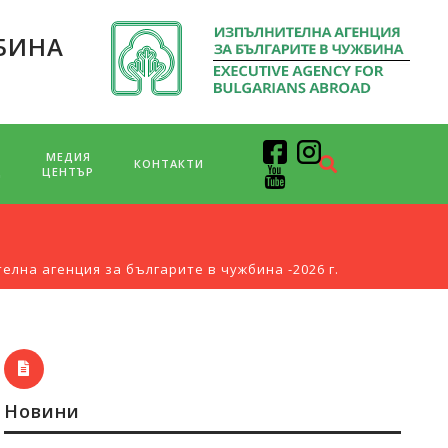
БИНА
МЕДИЯ
КОНТАКТИ
Д
ЦЕНТЪР
елна агенция за българите в чужбина -2026 г.
Новини