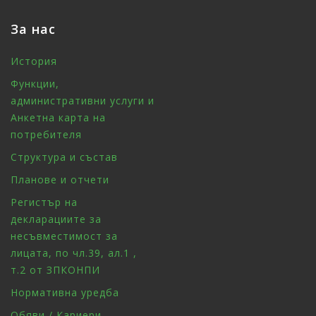
За нас
История
Функции,
административни услуги и
Анкетна карта на
потребителя
Структура и състав
Планове и отчети
Регистър на
декларациите за
несъвместимост за
лицата, по чл.39, ал.1 ,
т.2 от ЗПКОНПИ
Нормативна уредба
Обяви / Кариери