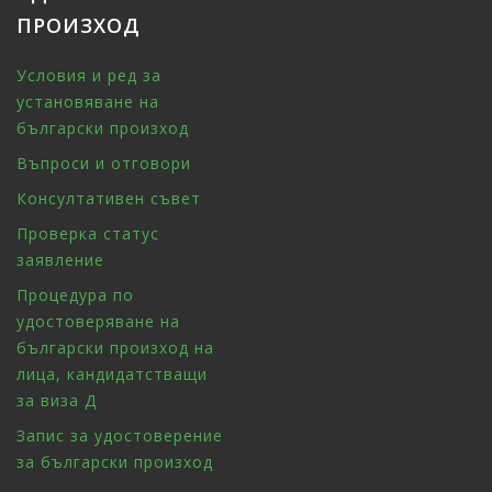
ПРОИЗХОД
Условия и ред за
установяване на
български произход
Въпроси и отговори
Консултативен съвет
Проверка статус
заявление
Процедура по
удостоверяване на
български произход на
лица, кандидатстващи
за виза Д
Запис за удостоверение
за български произход