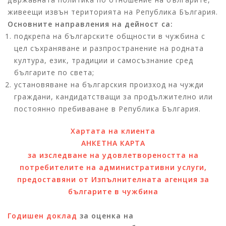
живеещи извън територията на Република България.
Основните направления на дейност са:
подкрепа на българските общности в чужбина с
цел съхраняване и разпространение на родната
култура, език, традиции и самосъзнание сред
българите по света;
установяване на българския произход на чужди
граждани, кандидатстващи за продължително или
постоянно пребиваване в Република България.
Хартата на клиента
АНКЕТНА КАРТА
за изследване на удовлетвореността на
потребителите на административни услуги,
предоставяни от Изпълнителната агенция за
българите в чужбина
Годишен доклад
за оценка на