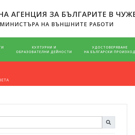
А АГЕНЦИЯ ЗА БЪЛГАРИТЕ В ЧУЖ
 МИНИСТЪРА НА ВЪНШНИТЕ РАБОТИ
ТИ
КУЛТУРНИ И
УДОСТОВЕРЯВАНЕ
ОБРАЗОВАТЕЛНИ ДЕЙНОСТИ
НА БЪЛГАРСКИ ПРОИЗХО
ВЕТА