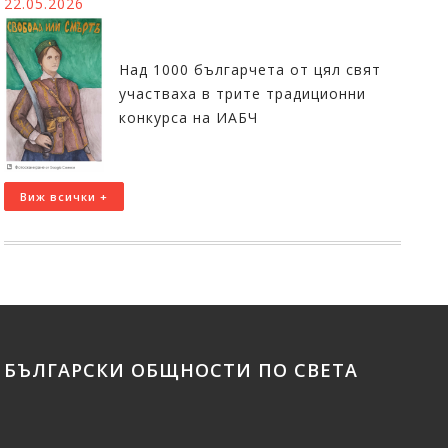
22.05.2026
Над 1000 българчета от цял свят
участваха в трите традиционни
конкурса на ИАБЧ
Виж всички +
БЪЛГАРСКИ ОБЩНОСТИ ПО СВЕТА