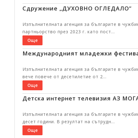
Сдружение „ДУХОВНО ОГЛЕДАЛО“
Изпълнителната агенция за българите в чужби
партньорство през 2023 г. като пост...
Още
Международният младежки фестива
Изпълнителната агенция за българите в чужб
вече повече от десетилетие от 2...
Още
Детска интернет телевизия АЗ МОГ
Изпълнителната агенция за българите в чужбин
десет години. В резултат на сътрудн...
Още