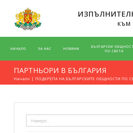
ИЗПЪЛНИТЕЛН
КЪМ
БЪЛГАРСКИ ОБЩНОС
НАЧАЛО
ЗА НАС
НОВИНИ
ПО СВЕТА
ПАРТНЬОРИ В БЪЛГАРИЯ
Начало
ПОДКРЕПА НА БЪЛГАРСКИТЕ ОБЩНОСТИ ПО С