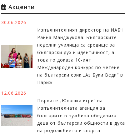
Акценти
30.06.2026
Изпълнителният директор на ИАБЧ
Райна Манджукова: Българските
неделни училища са средище за
български дух и идентичност, а
това го доказа 10-ият
Международен конкурс по четене
на български език „Аз Буки Веди“ в
Париж
12.06.2026
Първите „Юнашки игри“ на
Изпълнителната агенция за
българите в чужбина обединиха
деца от български общности в духа
на родолюбието и спорта