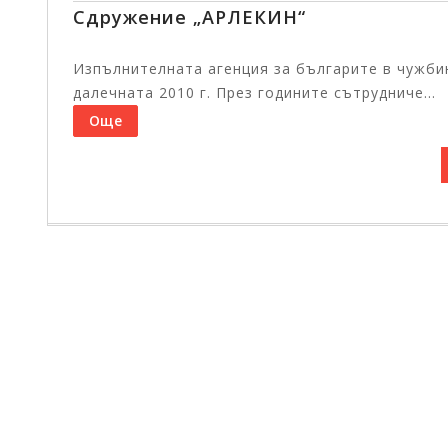
Сдружение „АРЛЕКИН“
Изпълнителната агенция за българите в чужби
далечната 2010 г. През годините сътрудниче...
Още