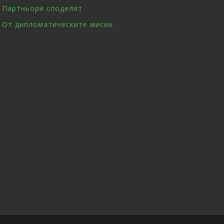
Партньори споделят
От дипломатическите мисии