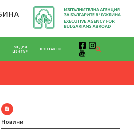
БИНА
МЕДИЯ
КОНТАКТИ
Д
ЦЕНТЪР
Новини