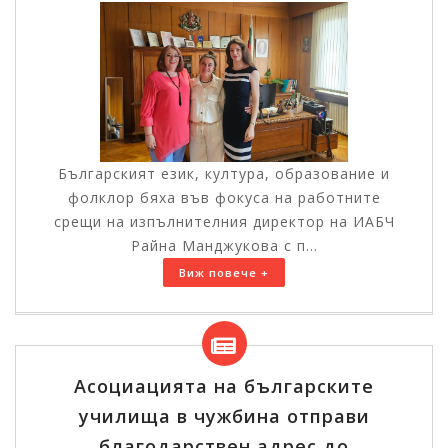
Българският език, култура, образование и
фолклор бяха във фокуса на работните
срещи на изпълнителния директор на ИАБЧ
Райна Манджукова с п...
Виж повече +
Асоциацията на българските
училища в чужбина отправи
благодарствен адрес до