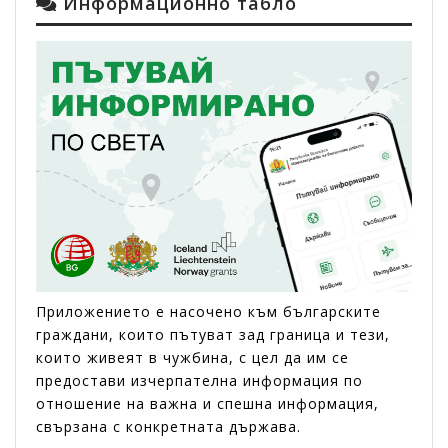
Информационно табло
Приложението е насоченo към българските
граждани, които пътуват зад граница и тези,
които живеят в чужбина, с цел да им се
предостави изчерпателна информация по
отношение на важна и спешна информация,
свързана с конкретната държава.