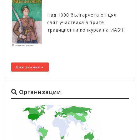
Над 1000 българчета от цял
свят участваха в трите
традиционни конкурса на ИАБЧ
Виж всички +
Организации