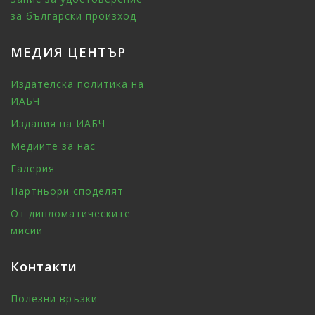
за български произход
МЕДИЯ ЦЕНТЪР
Издателска политика на
ИАБЧ
Издания на ИАБЧ
Медиите за нас
Галерия
Партньори споделят
От дипломатическите
мисии
Контакти
Полезни връзки