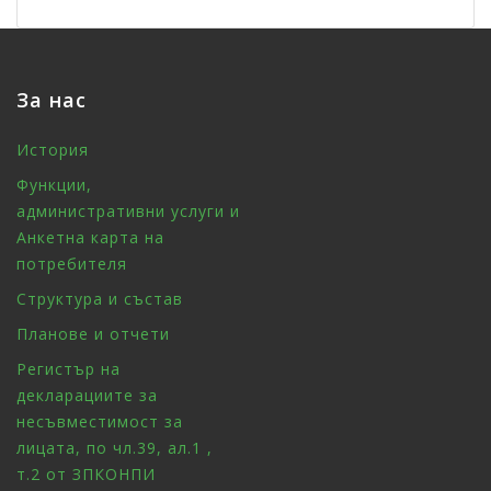
За нас
История
Функции,
административни услуги и
Анкетна карта на
потребителя
Структура и състав
Планове и отчети
Регистър на
декларациите за
несъвместимост за
лицата, по чл.39, ал.1 ,
т.2 от ЗПКОНПИ