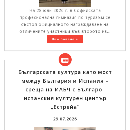
На 28 юли 2026 г. в Софийската
професионална гимназия по туризъм се
състоя официалното награждаване на
отличените участници във второто из...
Виж повече +
Българската култура като мост
между България и Испания –
среща на ИАБЧ с Българо-
испанския културен център
„Естрейа“
29.07.2026