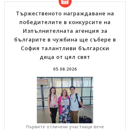
Тържественото награждаване на
победителите в конкурсите на
Изпълнителната агенция за
българите в чужбина ще събере в
София талантливи български
деца от цял свят
05.08.2026
Първите отличени участници вече