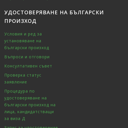
УДОСТОВЕРЯВАНЕ НА БЪЛГАРСКИ
ПРОИЗХОД
Условия и ред за
установяване на
български произход
Въпроси и отговори
Консултативен съвет
Проверка статус
заявление
Процедура по
удостоверяване на
български произход на
лица, кандидатстващи
за виза Д
Запис за удостоверение