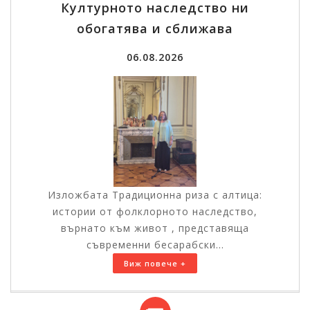
Културното наследство ни
обогатява и сближава
06.08.2026
Изложбата Традиционна риза с алтица:
истории от фолклорното наследство,
върнато към живот , представяща
съвременни бесарабски...
Виж повече +