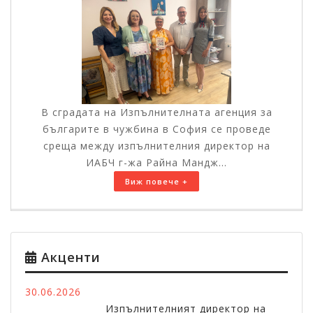
В сградата на Изпълнителната агенция за
българите в чужбина в София се проведе
среща между изпълнителния директор на
ИАБЧ г-жа Райна Мандж...
Виж повече +
Акценти
30.06.2026
Изпълнителният директор на