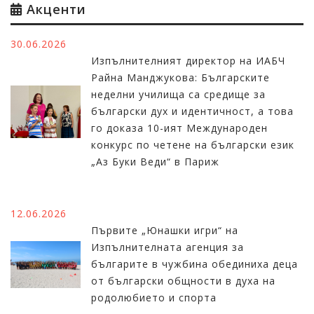
Акценти
30.06.2026
Изпълнителният директор на ИАБЧ
Райна Манджукова: Българските
неделни училища са средище за
български дух и идентичност, а това
го доказа 10-ият Международен
конкурс по четене на български език
„Аз Буки Веди“ в Париж
12.06.2026
Първите „Юнашки игри“ на
Изпълнителната агенция за
българите в чужбина обединиха деца
от български общности в духа на
родолюбието и спорта