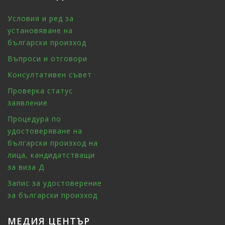
Условия и ред за
установяване на
български произход
Въпроси и отговори
Консултативен съвет
Проверка статус
заявление
Процедура по
удостоверяване на
български произход на
лица, кандидатстващи
за виза Д
Запис за удостоверение
за български произход
МЕДИЯ ЦЕНТЪР