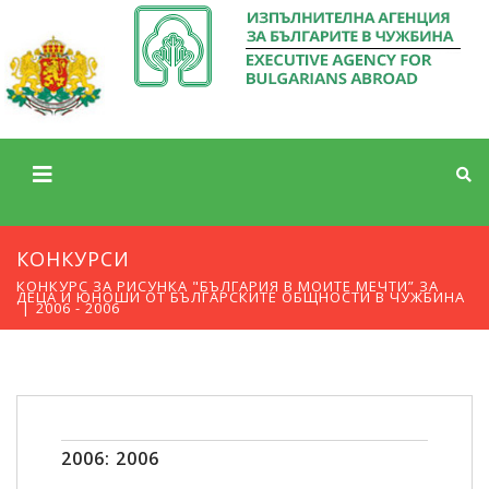
КОНКУРСИ
КОНКУРС ЗА РИСУНКА "БЪЛГАРИЯ В МОИТЕ МЕЧТИ” ЗА
ДЕЦА И ЮНОШИ ОТ БЪЛГАРСКИТЕ ОБЩНОСТИ В ЧУЖБИНА
2006 - 2006
2006: 2006