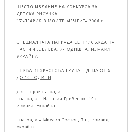
ШЕСТО ИЗДАНИЕ НА КОНКУРСА ЗА
ДЕТСКА РИСУНКА
"БЪЛГАРИЯ В МОИТЕ МЕЧТИ”- 2006 г.
СПЕЦИАЛНАТА НАГРАДА СЕ ПРИСЪЖДА НА
НАСТЯ ЯКОВЛЕВА, 7-ГОДИШНА, ИЗМАИЛ,
УКРАЙНА
ПЪРВА ВЪЗРАСТОВА ГРУПА – ДЕЦА ОТ 6
ДО 10 ГОДИНИ
Две Първи награди:
I награда – Наталия Гребенюк, 10 г.,
Измаил, Украйна
I награда – Михаил Соснов, 7 г., Измаил,
Украйна