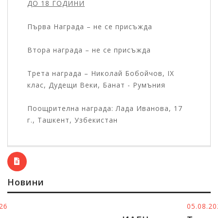
ДО 18 ГОДИНИ
Първа Награда – не се присъжда
Втора награда – не се присъжда
Трета награда – Николай Бобойчов, IX
клас, Дудещи Веки, Банат - Румъния
Поощрителна награда: Лада Иванова, 17
г., Ташкент, Узбекистан
Новини
05.08.2026