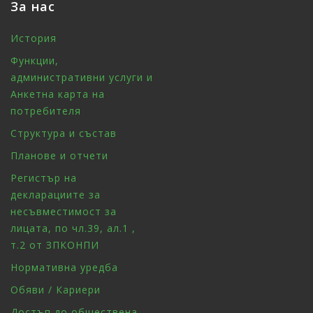
За нас
История
Функции,
административни услуги и
Анкетна карта на
потребителя
Структура и състав
Планове и отчети
Регистър на
декларациите за
несъвместимост за
лицата, по чл.39, ал.1 ,
т.2 от ЗПКОНПИ
Нормативна уредба
Обяви / Кариери
Достъп до обществена