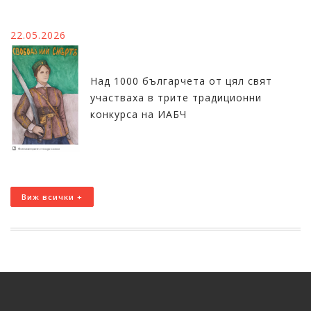
22.05.2026
Над 1000 българчета от цял свят
участваха в трите традиционни
конкурса на ИАБЧ
Виж всички +