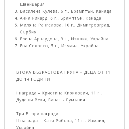
Швейцария
Василена Кулева, 6 г., Брамптън, Канада
Анна Рикард, 6 г., Брамптън, Канада
Миляна Рангелова, 10 г., Димитровград,
Сърбия
Елена Арнаудова, 9 г., Измаил, Украйна
Ева Соловко, 5 г., Измаил, Украйна
ВТОРА ВЪЗРАСТОВА ГРУПА – ДЕЦА ОТ 11
ДО 14 ГОДИНИ
I награда – Кристина Кирилович, 11 г.,
Дудещи Веки, Банат - Румъния
Три Втори награди:
II награда – Катя Рябова, 11 г., Измаил,
Украйна