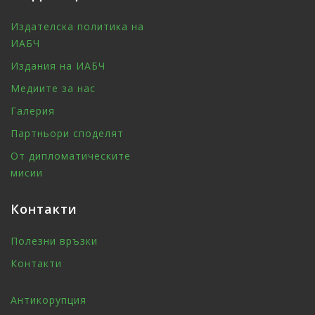
Издателска политика на
ИАБЧ
Издания на ИАБЧ
Медиите за нас
Галерия
Партньори споделят
От дипломатическите
мисии
Контакти
Полезни връзки
Контакти
Антикорупция