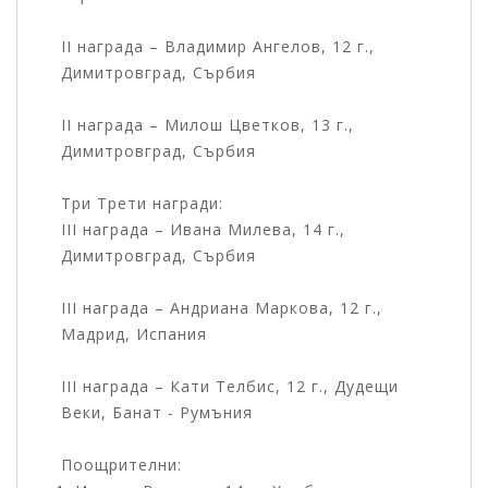
II награда – Владимир Ангелов, 12 г.,
Димитровград, Сърбия
II награда – Милош Цветков, 13 г.,
Димитровград, Сърбия
Три Трети награди:
III награда – Ивана Милева, 14 г.,
Димитровград, Сърбия
III награда – Андриана Маркова, 12 г.,
Мадрид, Испания
III награда – Кати Телбис, 12 г., Дудещи
Веки, Банат - Румъния
Поощрителни: