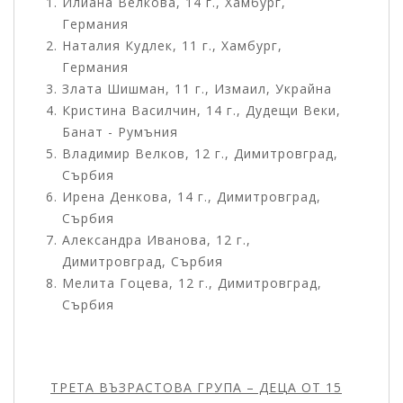
Илиана Велкова, 14 г., Хамбург,
Германия
Наталия Кудлек, 11 г., Хамбург,
Германия
Злата Шишман, 11 г., Измаил, Украйна
Кристина Василчин, 14 г., Дудещи Веки,
Банат - Румъния
Владимир Велков, 12 г., Димитровград,
Сърбия
Ирена Денкова, 14 г., Димитровград,
Сърбия
Александра Иванова, 12 г.,
Димитровград, Сърбия
Мелита Гоцева, 12 г., Димитровград,
Сърбия
ТРЕТА ВЪЗРАСТОВА ГРУПА – ДЕЦА ОТ 15