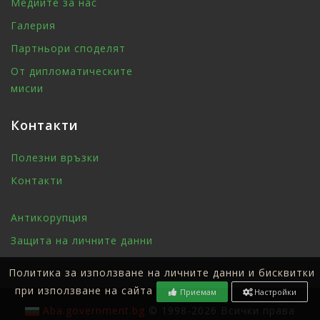
Медиите за нас
Галерия
Партньори споделят
От дипломатическите
мисии
Контакти
Полезни връзки
Контакти
Антикорупция
Защита на личните данни
Политика за използване на личните данни и бисквитки
при използване на сайта
Приемам
Настройки
Aba.government.bg
© 1998-2026 Всички права