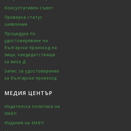
Консултативен съвет
Проверка статус
заявление
Процедура по
удостоверяване на
български произход на
лица, кандидатстващи
за виза Д
Запис за удостоверение
за български произход
МЕДИЯ ЦЕНТЪР
Издателска политика на
ИАБЧ
Издания на ИАБЧ