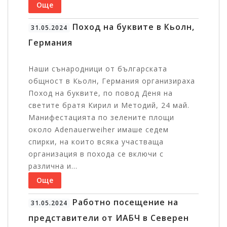
Още
Поход на буквите в Кьолн,
31.05.2024
Германия
Наши сънародници от българската
общност в Кьолн, Германия организираха
Поход на буквите, по повод Деня на
светите братя Кирил и Методий, 24 май.
Манифестацията по зелените площи
около Adenauerweiher имаше седем
спирки, на които всяка участваща
организация в похода се включи с
различна и...
Още
Работно посещение на
31.05.2024
представители от ИАБЧ в Северен