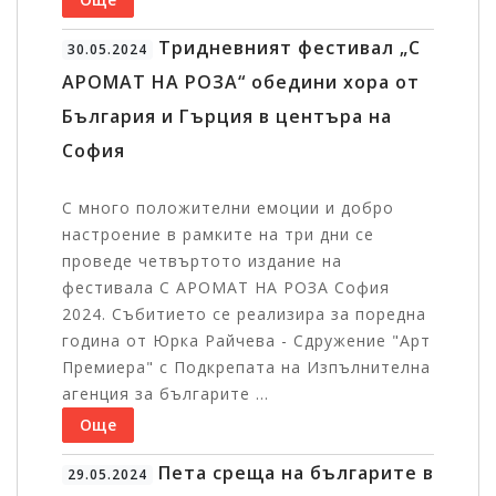
Тридневният фестивал „С
30.05.2024
АРОМАТ НА РОЗА“ обедини хора от
България и Гърция в центъра на
София
С много положителни емоции и добро
настроение в рамките на три дни се
проведе четвъртото издание на
фестивала С АРОМАТ НА РОЗА София
2024. Събитието се реализира за поредна
година от Юрка Райчева - Сдружение "Арт
Премиера" с Подкрепата на Изпълнителна
агенция за българите ...
Още
Пета среща на българите в
29.05.2024