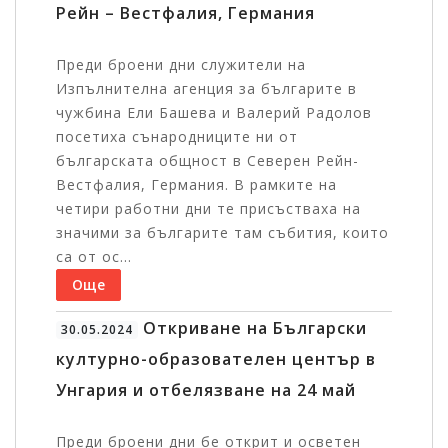
Рейн – Вестфалия, Германия
Преди броени дни служители на
Изпълнителна агенция за българите в
чужбина Ели Башева и Валерий Радолов
посетиха сънародниците ни от
българската общност в Северен Рейн-
Вестфалия, Германия. В рамките на
четири работни дни те присъстваха на
значими за българите там събития, които
са от ос...
Още
Откриване на Български
30.05.2024
културно-образователен център в
Унгария и отбелязване на 24 май
Преди броени дни бе открит и осветен