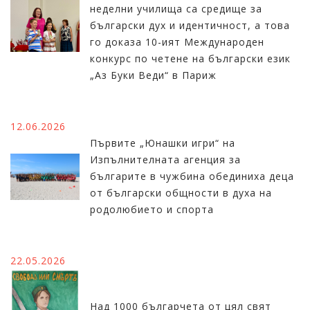
неделни училища са средище за
български дух и идентичност, а това
го доказа 10-ият Международен
конкурс по четене на български език
„Аз Буки Веди“ в Париж
12.06.2026
Първите „Юнашки игри“ на
Изпълнителната агенция за
българите в чужбина обединиха деца
от български общности в духа на
родолюбието и спорта
22.05.2026
Над 1000 българчета от цял свят