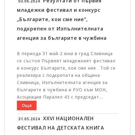
Резултати от първия
03.06.2024
младежки фестивал и конкурс
„Българите, кои сме ние“,
подкрепен от Изпълнителната
агенция за българите в чужбина
В периода 31 май-2 юни в град Сливница
се състоя Първият младежкият фестивал
и конкурс Българите, кои сме ние . Той се
реализира с подкрепата на община
Сливница, Изпълнителната агенция за
българите в чужбина и РУО към МОН,
Асоциация Паралел 43 с председат...
Още
XXVI НАЦИОНАЛЕН
31.05.2024
ФЕСТИВАЛ НА ДЕТСКАТА КНИГА