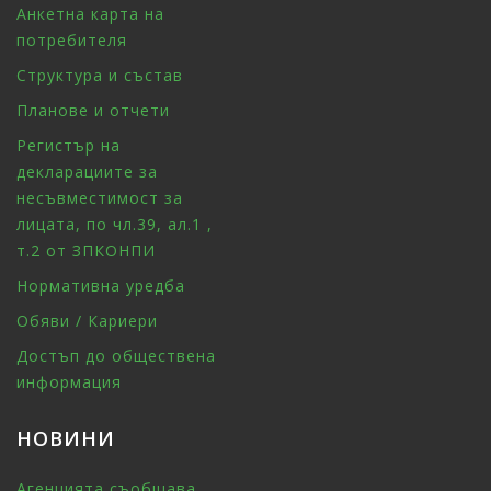
Анкетна карта на
потребителя
Структура и състав
Планове и отчети
Регистър на
декларациите за
несъвместимост за
лицата, по чл.39, ал.1 ,
т.2 от ЗПКОНПИ
Нормативна уредба
Обяви / Кариери
Достъп до обществена
информация
НОВИНИ
Агенцията съобщава