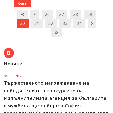
Още
26
27
28
29
30
31
32
33
34
Новини
05.08.2026
Тържественото награждаване на
победителите в конкурсите на
Изпълнителната агенция за българите
в чужбина ще събере в София