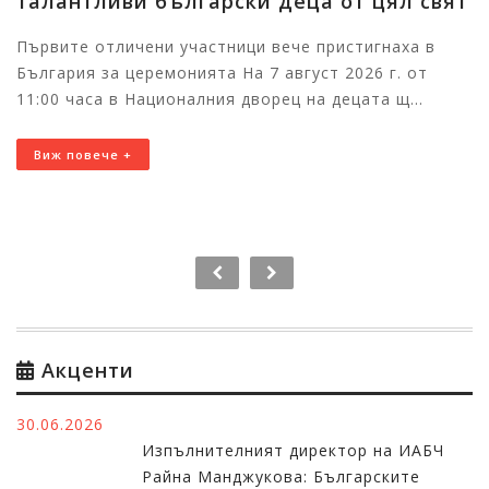
талантливи български деца от цял свят
Първите отличени участници вече пристигнаха в
България за церемонията На 7 август 2026 г. от
11:00 часа в Националния дворец на децата щ...
Виж повече +
Акценти
30.06.2026
Изпълнителният директор на ИАБЧ
Райна Манджукова: Българските