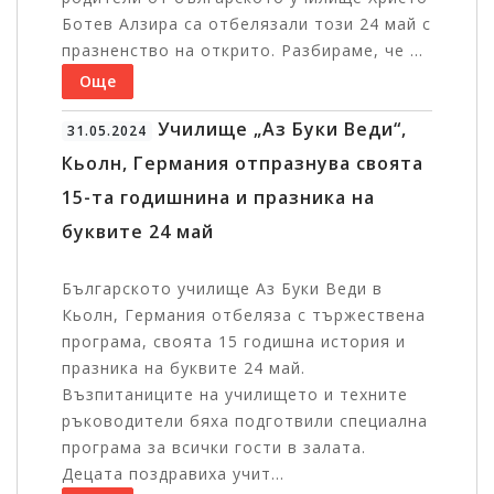
Ботев Алзира са отбелязали този 24 май с
празненство на открито. Разбираме, че ...
Още
Училище „Аз Буки Веди“,
31.05.2024
Кьолн, Германия отпразнува своята
15-та годишнина и празника на
буквите 24 май
Българското училище Аз Буки Веди в
Кьолн, Германия отбеляза с тържествена
програма, своята 15 годишна история и
празника на буквите 24 май.
Възпитаниците на училището и техните
ръководители бяха подготвили специална
програма за всички гости в залата.
Децата поздравиха учит...