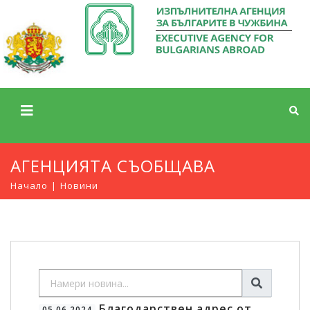
АГЕНЦИЯТА СЪОБЩАВА
Начало
Новини
Благодарствен адрес от
05.06.2024