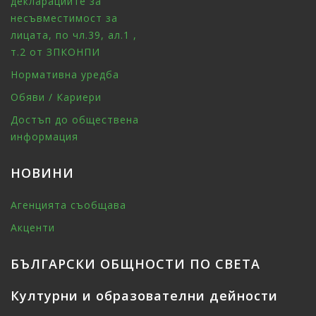
декларациите за
несъвместимост за
лицата, по чл.39, ал.1 ,
т.2 от ЗПКОНПИ
Нормативна уредба
Обяви / Кариери
Достъп до обществена
информация
НОВИНИ
Агенцията съобщава
Акценти
БЪЛГАРСКИ ОБЩНОСТИ ПО СВЕТА
Културни и образователни дейности