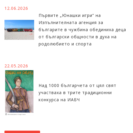
12.06.2026
Първите „Юнашки игри“ на
Изпълнителната агенция за
българите в чужбина обединиха деца
от български общности в духа на
родолюбието и спорта
22.05.2026
Над 1000 българчета от цял свят
участваха в трите традиционни
конкурса на ИАБЧ