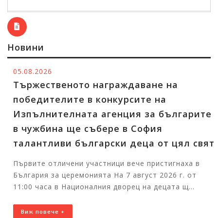
Новини
05.08.2026
Тържественото награждаване на
победителите в конкурсите на
Изпълнителната агенция за българите
в чужбина ще събере в София
талантливи български деца от цял свят
Първите отличени участници вече пристигнаха в
България за церемонията На 7 август 2026 г. от
11:00 часа в Националния дворец на децата щ...
Виж повече +