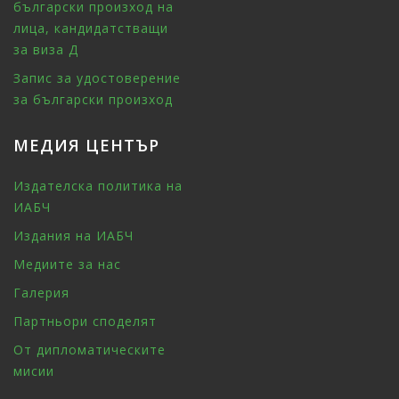
български произход на
лица, кандидатстващи
за виза Д
Запис за удостоверение
за български произход
МЕДИЯ ЦЕНТЪР
Издателска политика на
ИАБЧ
Издания на ИАБЧ
Медиите за нас
Галерия
Партньори споделят
От дипломатическите
мисии