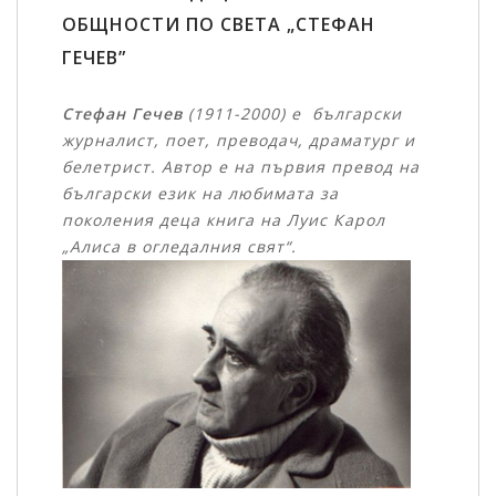
ОБЩНОСТИ ПО СВЕТА „СТЕФАН
ГЕЧЕВ”
Стефан Гечев
(1911-2000) е български
журналист, поет, преводач, драматург и
белетрист. Автор е на първия превод на
български език на любимата за
поколения деца книга на Луис Карол
„Алиса в огледалния
свят“.