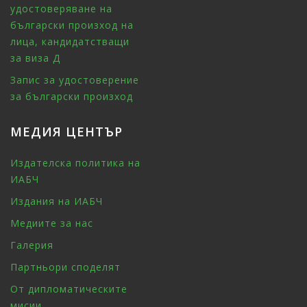
удостоверяване на
български произход на
лица, кандидатстващи
за виза Д
Запис за удостоверение
за български произход
МЕДИЯ ЦЕНТЪР
Издателска политика на
ИАБЧ
Издания на ИАБЧ
Медиите за нас
Галерия
Партньори споделят
От дипломатическите
мисии