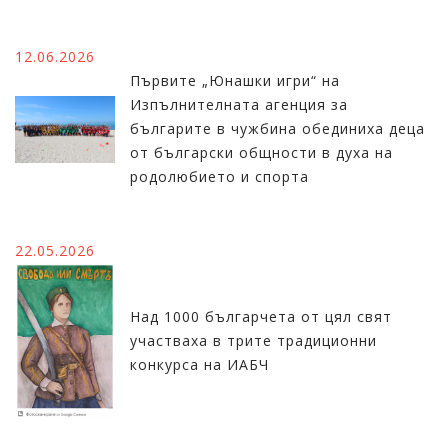
12.06.2026
Първите „Юнашки игри“ на
Изпълнителната агенция за
българите в чужбина обединиха деца
от български общности в духа на
родолюбието и спорта
22.05.2026
Над 1000 българчета от цял свят
участваха в трите традиционни
конкурса на ИАБЧ