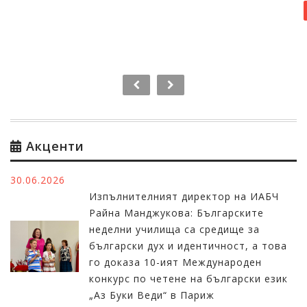
Виж повече +
Акценти
30.06.2026
Изпълнителният директор на ИАБЧ
Райна Манджукова: Българските
неделни училища са средище за
български дух и идентичност, а това
го доказа 10-ият Международен
конкурс по четене на български език
„Аз Буки Веди“ в Париж