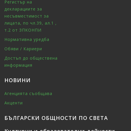
Регистър на
декларациите за
несъвместимост за
лицата, по чл.39, ал.1 ,
т.2 от ЗПКОНПИ
Нормативна уредба
Обяви / Кариери
Достъп до обществена
информация
НОВИНИ
Агенцията съобщава
Акценти
БЪЛГАРСКИ ОБЩНОСТИ ПО СВЕТА