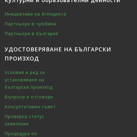
Културни и образователни дейности
Инициативи на Агенцията
Партньори в чужбина
Партньори в България
УДОСТОВЕРЯВАНЕ НА БЪЛГАРСКИ
ПРОИЗХОД
Условия и ред за
установяване на
български произход
Въпроси и отговори
Консултативен съвет
Проверка статус
заявление
Процедура по