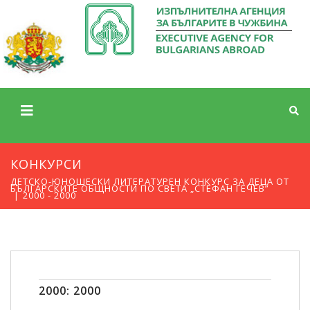
КОНКУРСИ
ДЕТСКО-ЮНОШЕСКИ ЛИТЕРАТУРЕН КОНКУРС ЗА ДЕЦА ОТ
БЪЛГАРСКИТЕ ОБЩНОСТИ ПО СВЕТА „СТЕФАН ГЕЧЕВ”
2000 - 2000
2000: 2000