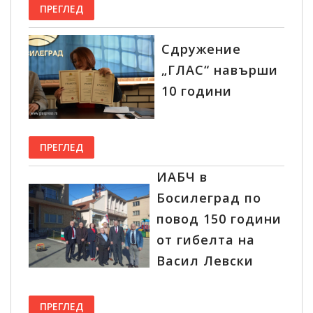
ПРЕГЛЕД
Сдружение
„ГЛАС“ навърши
10 години
ПРЕГЛЕД
ИАБЧ в
Босилеград по
повод 150 години
от гибелта на
Васил Левски
ПРЕГЛЕД