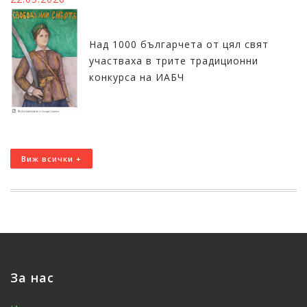
Над 1000 българчета от цял свят
участваха в трите традиционни
конкурса на ИАБЧ
Виж всички +
За нас