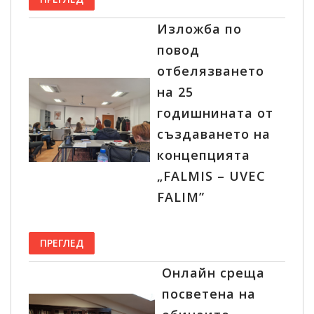
Изложба по
повод
отбелязването
на 25
годишнината от
създаването на
концепцията
„FALMIS – UVEC
FALIM”
ПРЕГЛЕД
Онлайн среща
посветена на