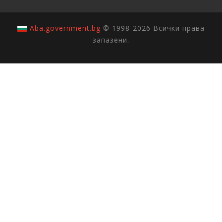
Aba.government.bg
© 1998-2026 Всички права
запазени.