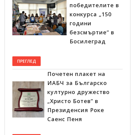
победителите в
конкурса „150
години
безсмъртие“ в
Босилеград
ПРЕГЛЕД
Почетен плакет на
ИАБЧ за Българско
културно дружество
„Христо Ботев“ в
Президенсия Роке
Саенс Пеня