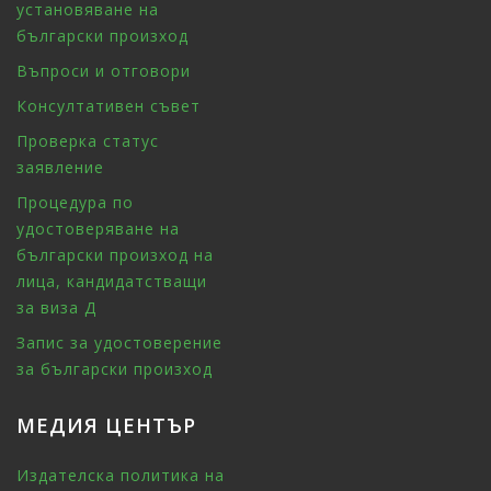
установяване на
български произход
Въпроси и отговори
Консултативен съвет
Проверка статус
заявление
Процедура по
удостоверяване на
български произход на
лица, кандидатстващи
за виза Д
Запис за удостоверение
за български произход
МЕДИЯ ЦЕНТЪР
Издателска политика на