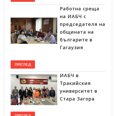
Работна среща
на ИАБЧ с
председателя на
общината на
българите в
Гагаузия
ПРЕГЛЕД
ИАБЧ в
Тракийския
университет в
Стара Загора
ПРЕГЛЕД