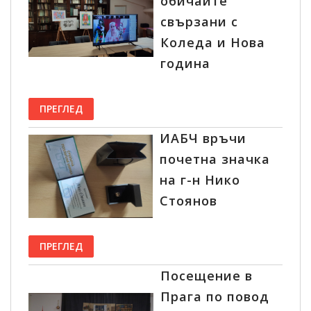
обичаите
свързани с
Коледа и Нова
година
ПРЕГЛЕД
ИАБЧ връчи
почетна значка
на г-н Нико
Стоянов
ПРЕГЛЕД
Посещение в
Прага по повод