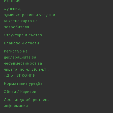
История
Функции,
административни услуги и
Анкетна карта на
потребителя
Структура и състав
Планове и отчети
Регистър на
декларациите за
несъвместимост за
лицата, по чл.39, ал.1 ,
т.2 от ЗПКОНПИ
Нормативна уредба
Обяви / Кариери
Достъп до обществена
информация