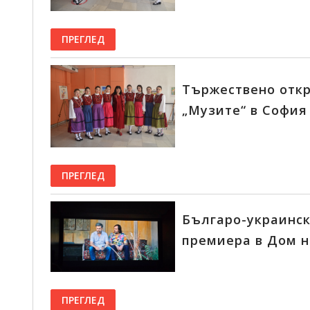
ПРЕГЛЕД
Тържествено отк
„Музите“ в София
ПРЕГЛЕД
Българо-украинск
премиера в Дом н
ПРЕГЛЕД