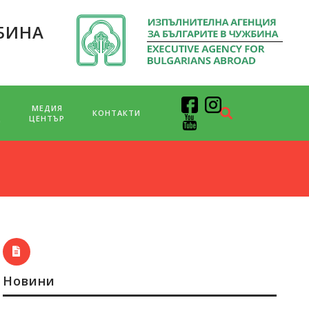
БИНА
МЕДИЯ
КОНТАКТИ
Д
ЦЕНТЪР
Новини