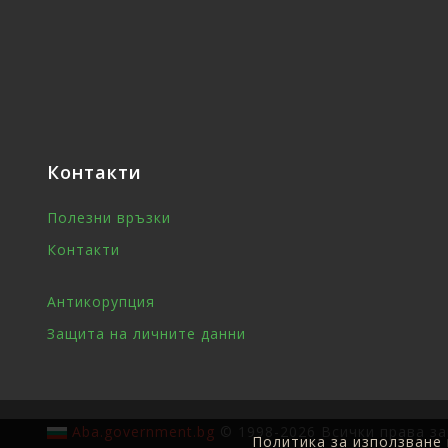
Контакти
Полезни връзки
Контакти
Антикорупция
Защита на личните данни
Aba.government.bg
© 1998-2026 Всички права за
Политика за използване 