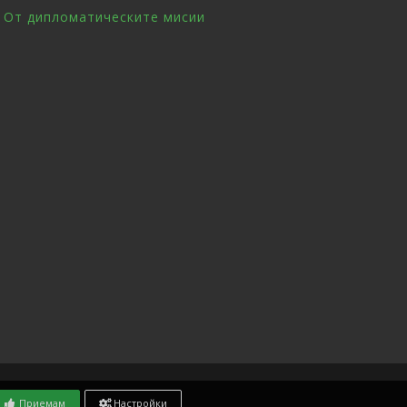
От дипломатическите мисии
Приемам
Настройки