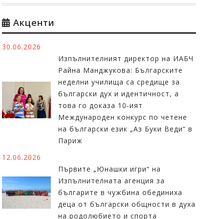
Акценти
30.06.2026
Изпълнителният директор на ИАБЧ
Райна Манджукова: Българските
неделни училища са средище за
български дух и идентичност, а
това го доказа 10-ият
Международен конкурс по четене
на български език „Аз Буки Веди“ в
Париж
12.06.2026
Първите „Юнашки игри“ на
Изпълнителната агенция за
българите в чужбина обединиха
деца от български общности в духа
на родолюбието и спорта