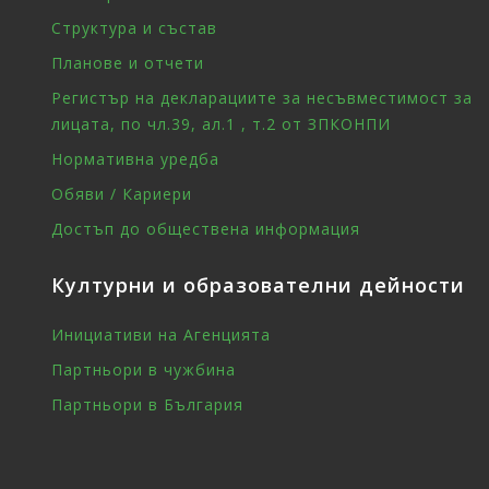
Структура и състав
Планове и отчети
Регистър на декларациите за несъвместимост за
лицата, по чл.39, ал.1 , т.2 от ЗПКОНПИ
Нормативна уредба
Обяви / Кариери
Достъп до обществена информация
Културни и образователни дейности
Инициативи на Агенцията
Партньори в чужбина
Партньори в България