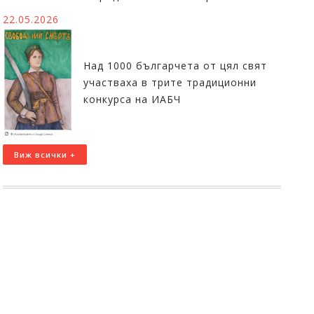
22.05.2026
Над 1000 българчета от цял свят
участваха в трите традиционни
конкурса на ИАБЧ
Виж всички +