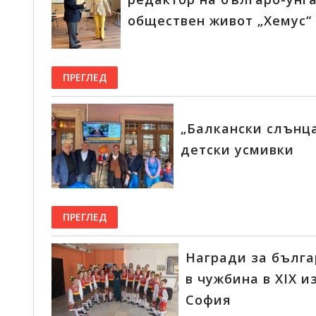
обществен живот „Хемус“
ПРЕГЛЕД
„Балкански слънца
детски усмивки
ПРЕГЛЕД
Награди за бълга
в чужбина в XIX 
София