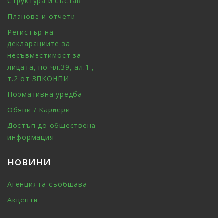
Структура и състав
Планове и отчети
Регистър на
декларациите за
несъвместимост за
лицата, по чл.39, ал.1 ,
т.2 от ЗПКОНПИ
Нормативна уредба
Обяви / Кариери
Достъп до обществена
информация
НОВИНИ
Агенцията съобщава
Акценти