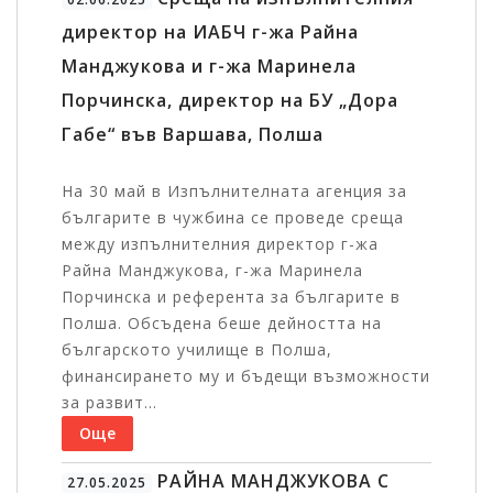
директор на ИАБЧ г-жа Райна
Манджукова и г-жа Маринела
Порчинска, директор на БУ „Дора
Габе“ във Варшава, Полша
На 30 май в Изпълнителната агенция за
българите в чужбина се проведе среща
между изпълнителния директор г-жа
Райна Манджукова, г-жа Маринела
Порчинска и референта за българите в
Полша. Обсъдена беше дейността на
българското училище в Полша,
финансирането му и бъдещи възможности
за развит...
Още
РАЙНА МАНДЖУКОВА С
27.05.2025