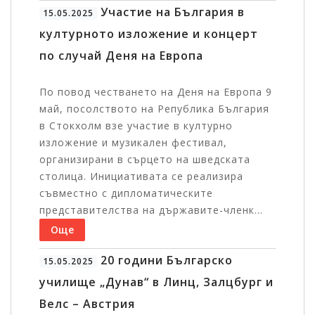
Участие на България в
15.05.2025
културното изложение и концерт
по случай Деня на Европа
По повод честването на Деня на Европа 9
май, посолството на Република България
в Стокхолм взе участие в културно
изложение и музикален фестивал,
организирани в сърцето на шведската
столица. Инициативата се реализира
съвместно с дипломатическите
представителства на държавите-членк...
Още
20 години Българско
15.05.2025
училище „Дунав“ в Линц, Залцбург и
Велс – Австрия