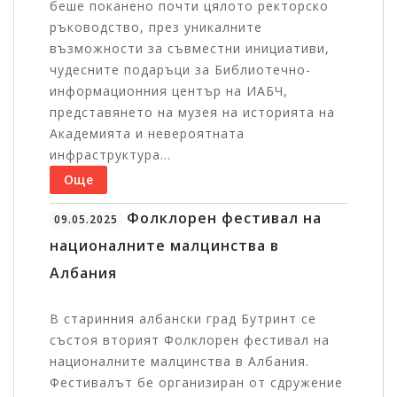
беше поканено почти цялото ректорско
ръководство, през уникалните
възможности за съвместни инициативи,
чудесните подаръци за Библиотечно-
информационния център на ИАБЧ,
представянето на музея на историята на
Академията и невероятната
инфраструктура...
Още
Фолклорен фестивал на
09.05.2025
националните малцинства в
Албания
В старинния албански град Бутринт се
състоя вторият Фолклорен фестивал на
националните малцинства в Албания.
Фестивалът бе организиран от сдружение