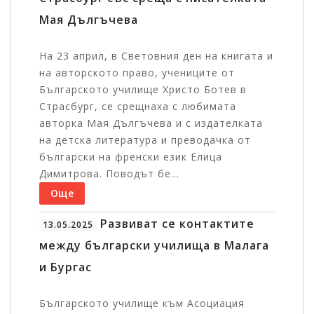
Мая Дългъчева
На 23 април, в Световния ден на книгата и
на авторското право, учениците от
Българското училище Христо Ботев в
Страсбург, се срещнаха с любимата
авторка Мая Дългъчева и с издателката
на детска литература и преводачка от
български на френски език Елица
Димитрова. Поводът бе...
Още
Развиват се контактите
13.05.2025
между български училища в Малага
и Бургас
Българското училище към Асоциация