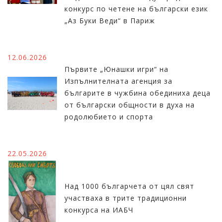
конкурс по четене на български език
„Аз Буки Веди“ в Париж
12.06.2026
Първите „Юнашки игри“ на
Изпълнителната агенция за
българите в чужбина обединиха деца
от български общности в духа на
родолюбието и спорта
22.05.2026
Над 1000 българчета от цял свят
участваха в трите традиционни
конкурса на ИАБЧ