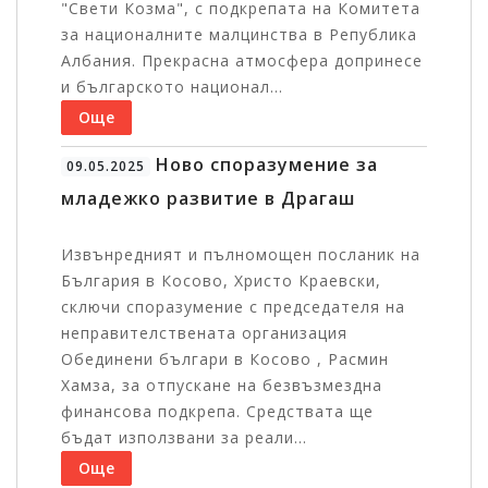
"Свети Козма", с подкрепата на Комитета
за националните малцинства в Република
Албания. Прекрасна атмосфера допринесе
и българското национал...
Още
Ново споразумение за
09.05.2025
младежко развитие в Драгаш
Извънредният и пълномощен посланик на
България в Косово, Христо Краевски,
сключи споразумение с председателя на
неправителствената организация
Обединени българи в Косово , Расмин
Хамза, за отпускане на безвъзмездна
финансова подкрепа. Средствата ще
бъдат използвани за реали...
Още