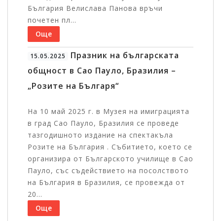
България Велислава Панова връчи
почетен пл...
Още
Празник на българската
15.05.2025
общност в Сао Пауло, Бразилия –
„Розите на Българя“
На 10 май 2025 г. в Музея на имиграцията
в град Сао Пауло, Бразилия се проведе
тазгодишното издание на спектакъла
Розите на България . Събитието, което се
организира от Българското училище в Сао
Пауло, със съдействието на посолството
на България в Бразилия, се провежда от
20...
Още