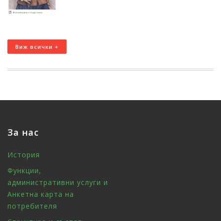
Виж всички +
За нас
История
Функции,
административни услуги и
Анкетна карта на
потребителя