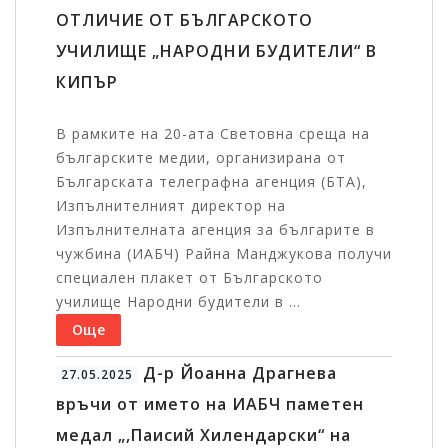
ОТЛИЧИЕ ОТ БЪЛГАРСКОТО
УЧИЛИЩЕ „НАРОДНИ БУДИТЕЛИ“ В
КИПЪР
В рамките на 20-ата Световна среща на
българските медии, организирана от
Българската телеграфна агенция (БТА),
Изпълнителният директор на
Изпълнителната агенция за българите в
чужбина (ИАБЧ) Райна Манджукова получи
специален плакет от Българското
училище Народни будители в ...
Още
Д-р Йоанна Драгнева
27.05.2025
връчи от името на ИАБЧ паметен
медал „,Паисий Хилендарски“ на