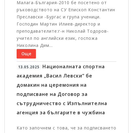
Малага-България-2010 бе посетено от
ръководството на СУ Епископ Константин
Преславски -Бургас и група ученици.
Господин Мартин Илиев-директор и
преподавателите:г-н Николай Тодоров-
учител по английски език, госпожа
Николина Дим...
Още
Националната спортна
13.05.2025
академия „Васил Левски“ бе
домакин на церемония на
подписване на Договор за
сътрудничество с Изпълнителна
агенция за българите в чужбина
Като започнем с това, че за подписването