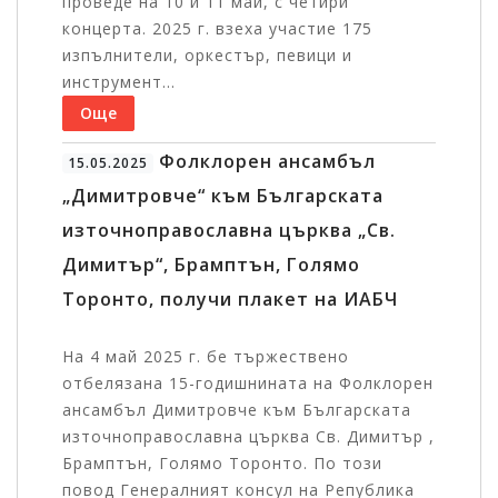
проведе на 10 и 11 май, с четири
концерта. 2025 г. взеха участие 175
изпълнители, оркестър, певици и
инструмент...
Още
Фолклорен ансамбъл
15.05.2025
„Димитровче“ към Българската
източноправославна църква „Св.
Димитър“, Брамптън, Голямо
Торонто, получи плакет на ИАБЧ
На 4 май 2025 г. бе тържествено
отбелязана 15-годишнината на Фолклорен
ансамбъл Димитровче към Българската
източноправославна църква Св. Димитър ,
Брамптън, Голямо Торонто. По този
повод Генералният консул на Република