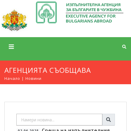
АГЕНЦИЯТА СЪОБЩАВА
Начало
Новини
Среща на изпълнителния
02.06.2025