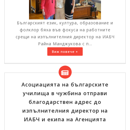
Българският език, култура, образование и
фолклор бяха във фокуса на работните
срещи на изпълнителния директор на ИАБЧ
Райна Манджукова с п...
Виж повече +
Асоциацията на българските
училища в чужбина отправи
благодарствен адрес до
изпълнителния директор на
ИАБЧ и екипа на Агенцията