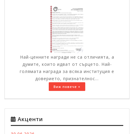
Най-ценните награди не са отличията, а
думите, които идват от сърцето. Най-
голямата награда за всяка институция е
доверието, признателнос...
Виж повече +
Акценти
30.06.2026