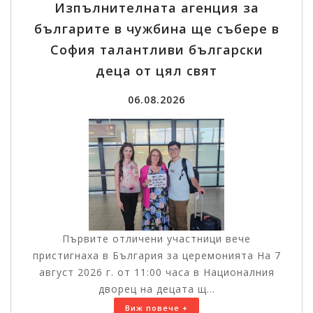
Изпълнителната агенция за
българите в чужбина ще събере в
София талантливи български
деца от цял свят
06.08.2026
Първите отличени участници вече
пристигнаха в България за церемонията На 7
август 2026 г. от 11:00 часа в Националния
дворец на децата щ...
Виж повече +