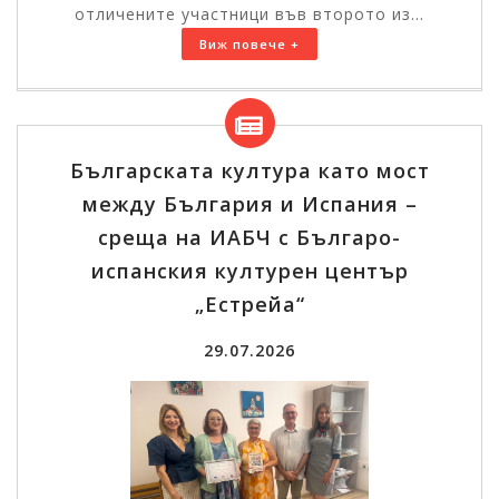
отличените участници във второто из...
Виж повече +
Българската култура като мост
между България и Испания –
среща на ИАБЧ с Българо-
испанския културен център
„Естрейа“
29.07.2026