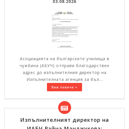
03.08.2026
Асоциацията на българските училища в
чужбина (АБУЧ) отправи благодарствен
адрес до изпълнителния директор на
Изпълнителната агенция за бъл...
Виж повече +
Изпълнителният директор на
ИАБЧ Райна Манджукова: