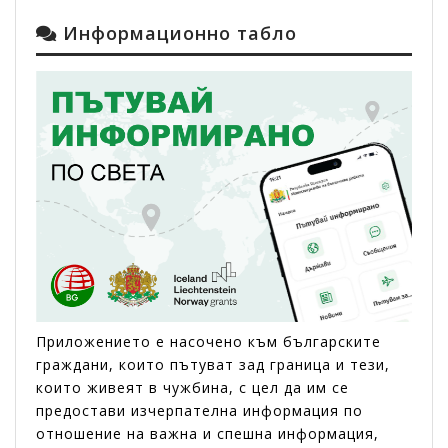
Информационно табло
Приложението е насоченo към българските
граждани, които пътуват зад граница и тези,
които живеят в чужбина, с цел да им се
предостави изчерпателна информация по
отношение на важна и спешна информация,