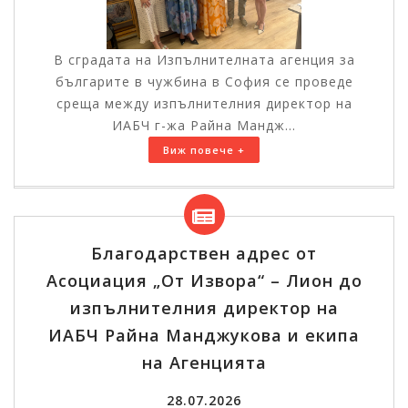
В сградата на Изпълнителната агенция за
българите в чужбина в София се проведе
среща между изпълнителния директор на
ИАБЧ г-жа Райна Мандж...
Виж повече +
Благодарствен адрес от
Асоциация „От Извора“ – Лион до
изпълнителния директор на
ИАБЧ Райна Манджукова и екипа
на Агенцията
28.07.2026