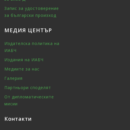
Запис за удостоверение
за български произход
МЕДИЯ ЦЕНТЪР
Издателска политика на
ИАБЧ
Издания на ИАБЧ
Медиите за нас
Галерия
Партньори споделят
От дипломатическите
мисии
Контакти