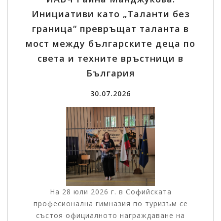
Инициативи като „Таланти без
граница“ превръщат таланта в
мост между българските деца по
света и техните връстници в
България
30.07.2026
На 28 юли 2026 г. в Софийската
професионална гимназия по туризъм се
състоя официалното награждаване на