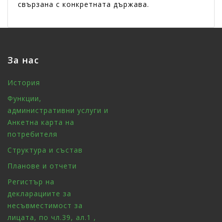
свързана с конкретната държава.
За нас
История
Функции,
административни услуги и
Анкетна карта на
потребителя
Структура и състав
Планове и отчети
Регистър на
декларациите за
несъвместимост за
лицата, по чл.39, ал.1 ,