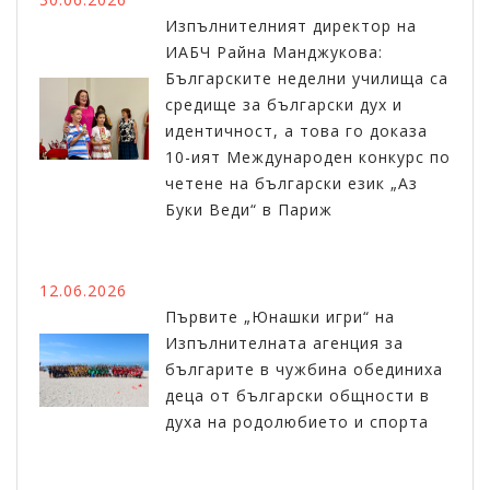
Изпълнителният директор на
ИАБЧ Райна Манджукова:
Българските неделни училища са
средище за български дух и
идентичност, а това го доказа
10-ият Международен конкурс по
четене на български език „Аз
Буки Веди“ в Париж
12.06.2026
Първите „Юнашки игри“ на
Изпълнителната агенция за
българите в чужбина обединиха
деца от български общности в
духа на родолюбието и спорта