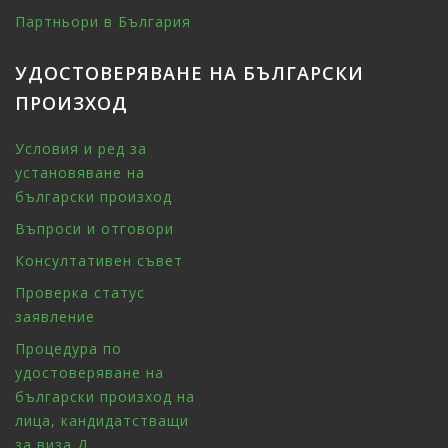
Партньори в България
УДОСТОВЕРЯВАНЕ НА БЪЛГАРСКИ
ПРОИЗХОД
Условия и ред за
установяване на
български произход
Въпроси и отговори
Консултативен съвет
Проверка статус
заявление
Процедура по
удостоверяване на
български произход на
лица, кандидатстващи
за виза Д