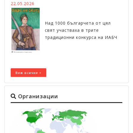
22.05.2026
Над 1000 българчета от цял
свят участваха в трите
традиционни конкурса на ИАБЧ
Виж всички +
Организации