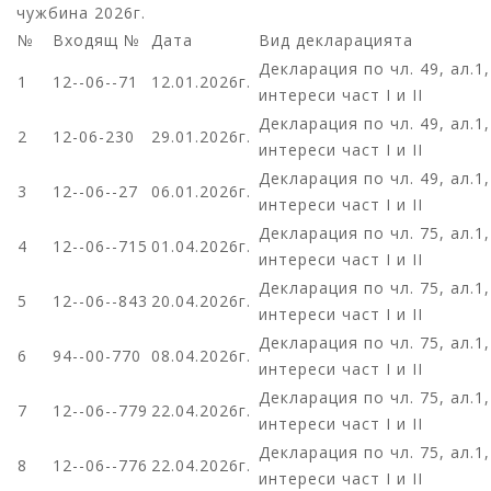
чужбина 2026г.
№
Входящ №
Дата
Вид декларацията
Декларация по чл. 49, ал.1
1
12--06--71
12.01.2026г.
интереси част I и II
Декларация по чл. 49, ал.1
2
12-06-230
29.01.2026г.
интереси част I и II
Декларация по чл. 49, ал.1
3
12--06--27
06.01.2026г.
интереси част I и II
Декларация по чл. 75, ал.1
4
12--06--715
01.04.2026г.
интереси част I и II
Декларация по чл. 75, ал.1
5
12--06--843
20.04.2026г.
интереси част I и II
Декларация по чл. 75, ал.1
6
94--00-770
08.04.2026г.
интереси част I и II
Декларация по чл. 75, ал.1
7
12--06--779
22.04.2026г.
интереси част I и II
Декларация по чл. 75, ал.1
8
12--06--776
22.04.2026г.
интереси част I и II