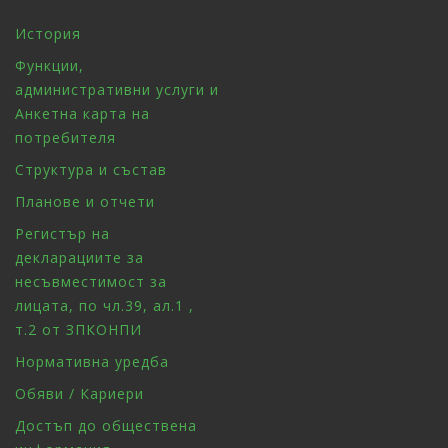
История
Функции,
административни услуги и
Анкетна карта на
потребителя
Структура и състав
Планове и отчети
Регистър на
декларациите за
несъвместимост за
лицата, по чл.39, ал.1 ,
т.2 от ЗПКОНПИ
Нормативна уредба
Обяви / Кариери
Достъп до обществена