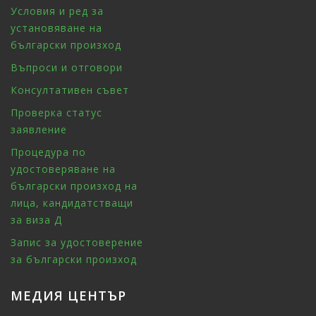
Условия и ред за
установяване на
български произход
Въпроси и отговори
Консултативен съвет
Проверка статус
заявление
Процедура по
удостоверяване на
български произход на
лица, кандидатстващи
за виза Д
Запис за удостоверение
за български произход
МЕДИЯ ЦЕНТЪР