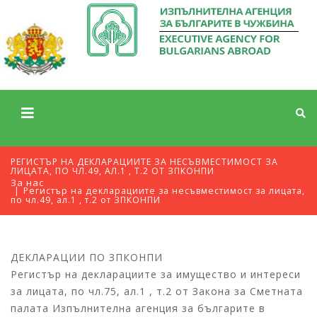
РЕГИСТЪР НА ДЕКЛАРАЦИИТЕ ЗА НЕСЪВМЕСТИМОСТ ЗА
ЛИЦАТА, ПО ЧЛ.49, АЛ.1 , Т.2 ОТ ЗПКОНПИ
За нас
Регистър на декларациите за несъвместимост за лицата,
по чл.49, ал.1 , т.2 от ЗПКОНПИ
ДЕКЛАРАЦИИ ПО ЗПКОНПИ
Регистър на декларациите за имущество и интереси
за лицата, по чл.75, ал.1 , т.2 от Закона за Сметната
палата Изпълнителна агенция за българите в