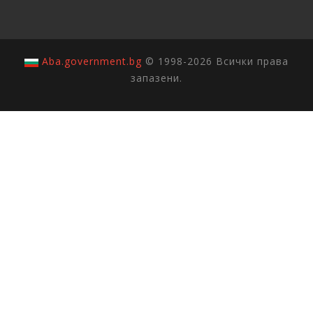
Aba.government.bg
© 1998-2026 Всички права
запазени.