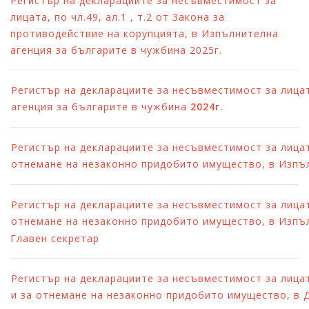
Регистър на декларациите за несъвместимост за
лицата, по чл.49, ал.1 , т.2 от Закона за
противодействие на корупцията, в Изпълнителна
агенция за българите в чужбина 2025г.
Регистър на декларациите за несъвместимост за лицата
агенция за българите в чужбина
2024г.
Регистър на декларациите за несъвместимост за лицата
отнемане на незаконно придобито имущество, в Изпъ
Регистър на декларациите за несъвместимост за лицата
отнемане на незаконно придобито имущество, в Изпъ
Главен секретар
Регистър на декларациите за несъвместимост за лицата
и за отнемане на незаконно придобито имущество, в 