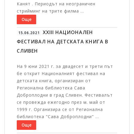
Канят . Периодът на неограничен
стрийминг на трите филма ...
Още
XXIII НАЦИОНАЛЕН
15.06.2021
ФЕСТИВАЛ НА ДЕТСКАТА КНИГА В
СЛИВЕН
На 9 юни 2021 г. за двадесет и трети път
бе открит Националният фестивал на
детската книга, организиран от
Регионална библиотека Сава
Доброплодни в град Сливен. Фестивалът
се провежда ежегодно през м. май от
1999 г. Организира се от Регионална
библиотека "Сава Доброплодни" ...
Още