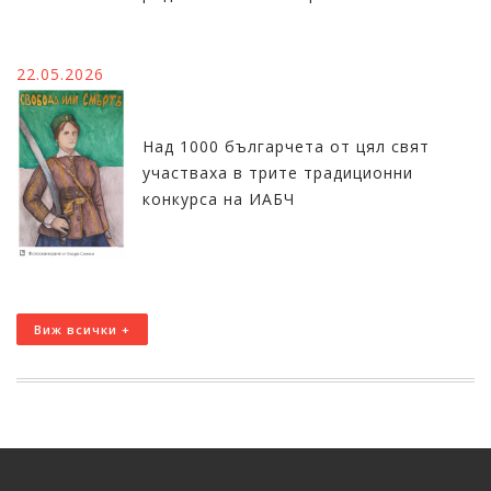
22.05.2026
Над 1000 българчета от цял свят
участваха в трите традиционни
конкурса на ИАБЧ
Виж всички +