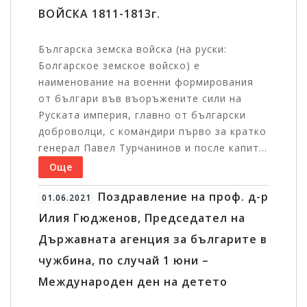
ВОЙСКА 1811-1813г.
Българска земска войска (на руски:
Болгарское земское войско) е
наименование на военни формирования
от българи във въоръжените сили на
Руската империя, главно от български
доброволци, с командири първо за кратко
генерал Павел Турчанинов и после капит...
Още
Поздравление на проф. д-р
01.06.2021
Илия Гюдженов, Председател на
Държавната агенция за българите в
чужбина, по случай 1 юни –
Международен ден на детето