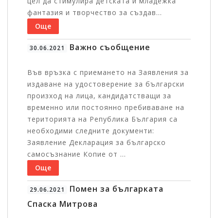
цел да стимулира детската и младежка
фантазия и творчество за създав...
Още
Важно съобщение
30.06.2021
Във връзка с приемането на Заявления за
издаване на удостоверение за български
произход на лица, кандидатстващи за
временно или постоянно пребиваване на
територията на Република България са
необходими следните документи:
Заявление Декларация за българско
самосъзнание Копие от ...
Още
Помен за българката
29.06.2021
Спаска Митрова