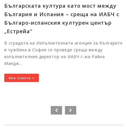
Българската култура като мост между
България и Испания – среща на ИАБЧ с
Българо-испанския културен център
„Естрейа“
В сградата на Изпълнителната агенция за българите
в чужбина в София се проведе среща между
изпълнителния директор на ИАБЧ г-жа Райна
Мандж...
Виж повече +