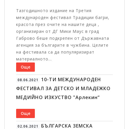
Тазгодишното издание на Третия
международен фестивал Традиции багри,
красота през очите на нашите деца ,
организиран от ДГ Мики Маус в град
Габрово беше подкрепен от Държавната
агенция за българите в чужбина. Целите
на фестивала са да популяризират
материалното...
Още
10-ТИ МЕЖДУНАРОДЕН
08.06.2021
ФЕСТИВАЛ ЗА ДЕТСКО И МЛАДЕЖКО
МЕДИЙНО ИЗКУСТВО "Арлекин“
Още
БЪЛГАРСКА ЗЕМСКА
02.06.2021