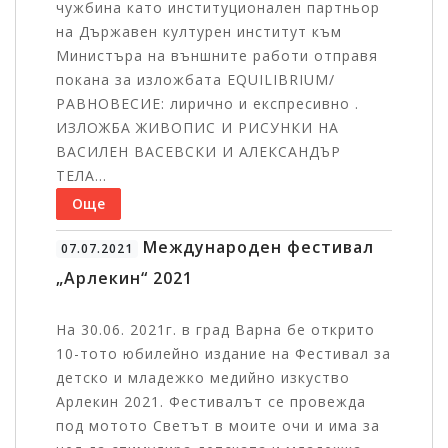
чужбина като институционален партньор
на Държавен културен институт към
Министъра на външните работи отправя
покана за изложбата EQUILIBRIUM/
РАВНОВЕСИЕ: лирично и експресивно .
ИЗЛОЖБА ЖИВОПИС И РИСУНКИ НА
ВАСИЛЕН ВАСЕВСКИ И АЛЕКСАНДЪР
ТЕЛА...
Още
Международен фестивал
07.07.2021
„Арлекин“ 2021
На 30.06. 2021г. в град Варна бе открито
10-тото юбилейно издание на Фестивал за
детско и младежко медийно изкуство
Арлекин 2021. Фестивалът се провежда
под мотото Светът в моите очи и има за