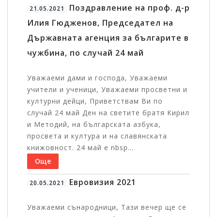
Поздравление на проф. д-р
21.05.2021
Илия Гюдженов, Председател на
Държавната агенция за българите в
чужбина, по случай 24 май
Уважаеми дами и господа, Уважаеми
учители и ученици, Уважаеми просветни и
културни дейци, Приветствам Ви по
случай 24 май Ден на светите братя Кирил
и Методий, на българската азбука,
просвета и култура и на славянската
книжовност. 24 май е nbsp...
Още
Евровизия 2021
20.05.2021
Уважаеми сънародници, Тази вечер ще се