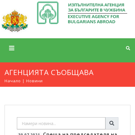
АГЕНЦИЯТА СЪОБЩАВА
Начало
Новини
Среща на председателя на
30.07.2021