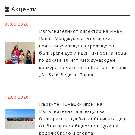
Акценти
30.06.2026
Изпълнителният директор на ИАБЧ
Райна Манджукова: Българските
неделни училища са средище за
български дух и идентичност, а това
го доказа 10-ият Международен
конкурс по четене на български език
„Аз Буки Веди“ в Париж
12.06.2026
Първите „Юнашки игри“ на
Изпълнителната агенция за
българите в чужбина обединиха деца
от български общности в духа на
родолюбието и спорта