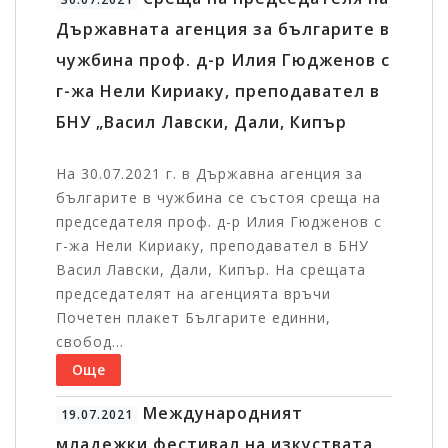
Държавната агенция за българите в
чужбина проф. д-р Илия Гюдженов с
г-жа Нели Кириаку, преподавател в
БНУ „Васил Лавски, Дали, Кипър
На 30.07.2021 г. в Държавна агенция за
българите в чужбина се състоя среща на
председателя проф. д-р Илия Гюдженов с
г-жа Нели Кириаку, преподавател в БНУ
Васил Лавски, Дали, Кипър. На срещата
председателят на агенцията връчи
Почетен плакет Българите единни,
свобод...
Още
Международният
19.07.2021
младежки фестивал на изкуствата