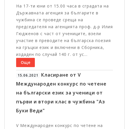
На 17-ти юни от 15.00 часа в сградата на
Държавната агенция за българите в
чужбина се проведе среща на
председателя на агенцията проф. д-р Илия
Гюдженов с част от учениците, взели
участие в преводите на българска поезия
на гръцки език и включени в Сборника,
издаден по случай 140 г. от ус...
Още
Класиране от V
15.06.2021
Международен конкурс по четене
на български език за ученици от
първи и втори клас в чужбина "Аз
Буки Веди"
V Международен конкурс по четене на