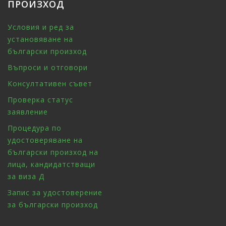
ПРОИЗХОД
Условия и ред за
установяване на
български произход
Въпроси и отговори
Консултативен съвет
Проверка статус
заявление
Процедура по
удостоверяване на
български произход на
лица, кандидатстващи
за виза Д
Запис за удостоверение
за български произход