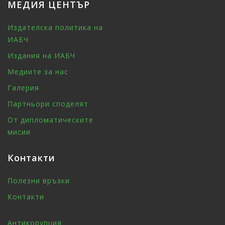
МЕДИЯ ЦЕНТЪР
Издателска политика на
ИАБЧ
Издания на ИАБЧ
Медиите за нас
Галерия
Партньори споделят
От дипломатическите
мисии
Контакти
Полезни връзки
Контакти
Антикорупция