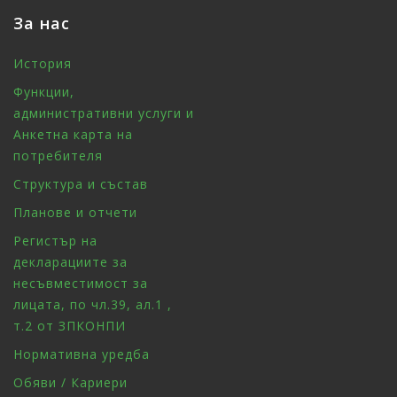
За нас
История
Функции,
административни услуги и
Анкетна карта на
потребителя
Структура и състав
Планове и отчети
Регистър на
декларациите за
несъвместимост за
лицата, по чл.39, ал.1 ,
т.2 от ЗПКОНПИ
Нормативна уредба
Обяви / Кариери