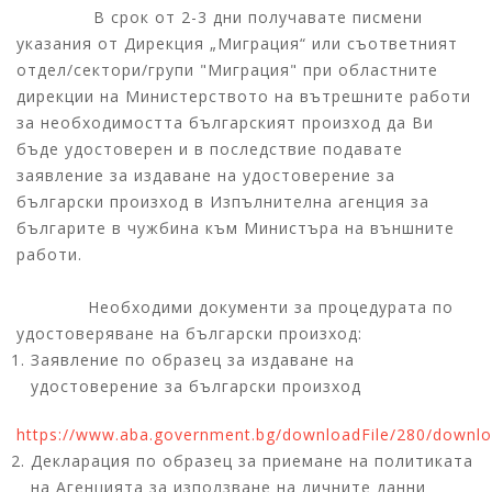
В срок от 2-3 дни получавате писмени
указания от Дирекция „Миграция“ или съответният
отдел/сектори/групи "Миграция" при областните
дирекции на Министерството на вътрешните работи
за необходимостта българският произход да Ви
бъде удостоверен и в последствие подавате
заявление за издаване на удостоверение за
български произход в Изпълнителна агенция за
българите в чужбина към Министъра на външните
работи.
Необходими документи за процедурата по
удостоверяване на български произход:
Заявление по образец за издаване на
удостоверение за български произход
https://www.aba.government.bg/downloadFile/280/downl
Декларация по образец за приемане на политиката
на Агенцията за използване на личните данни