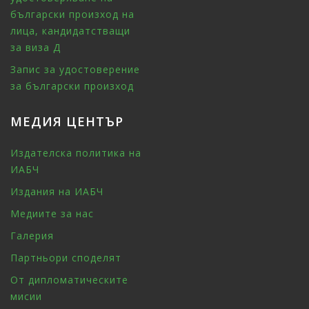
български произход на
лица, кандидатстващи
за виза Д
Запис за удостоверение
за български произход
МЕДИЯ ЦЕНТЪР
Издателска политика на
ИАБЧ
Издания на ИАБЧ
Медиите за нас
Галерия
Партньори споделят
От дипломатическите
мисии