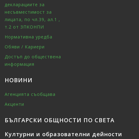
декларациите за
несъвместимост за
лицата, по чл.39, ал.1 ,
т.2 от ЗПКОНПИ
Нормативна уредба
Обяви / Кариери
Достъп до обществена
информация
НОВИНИ
Агенцията съобщава
Акценти
БЪЛГАРСКИ ОБЩНОСТИ ПО СВЕТА
Културни и образователни дейности