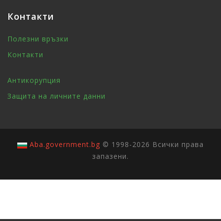
Контакти
Полезни връзки
Контакти
Антикорупция
Защита на личните данни
Aba.government.bg
© 1998-2026 Всички права
запазени.