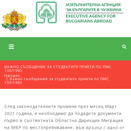
ВАЖНО СЪОБЩЕНИЕ ЗА СТУДЕНТИТЕ ПРИЕТИ ПО ПМС
103/1993
Начало
Важно съобщение за студентите приети по ПМС
103/1993
След законодателните промени през месец Март
2021 година, е необходимо да подадете документи
първо в съответната Областна Дирекция Миграция
на МВР по местопребиваване,
във връзка с едно от