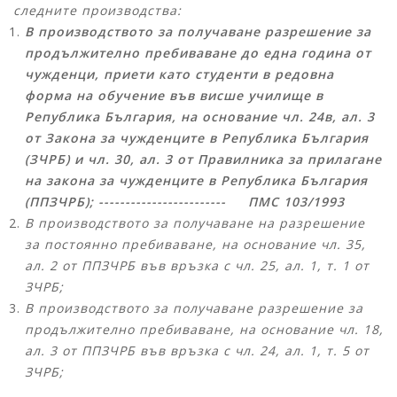
следните производства:
В производството за получаване разрешение за
продължително пребиваване до една година от
чужденци, приети като студенти в редовна
форма на обучение във висше училище в
Република България, на основание чл. 24в, ал. 3
от Закона за чужденците в Република България
(ЗЧРБ) и чл. 30, ал. 3 от Правилника за прилагане
на закона за чужденците в Република България
(ППЗЧРБ); ------------------------ ПМС 103/1993
В производството за получаване на разрешение
за постоянно пребиваване, на основание чл. 35,
ал. 2 от ППЗЧРБ във връзка с чл. 25, ал. 1, т. 1 от
ЗЧРБ;
В производството за получаване разрешение за
продължително пребиваване, на основание чл. 18,
ал. 3 от ППЗЧРБ във връзка с чл. 24, ал. 1, т. 5 от
ЗЧРБ;