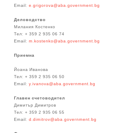
Email:
e.grigorova@aba.government.bg
Деловодство
Милания Костенко
Тел: + 359 2 935 06 74
Email:
m.kostenko@aba.government.bg
Приемна
Йоана Иванова
Тел: + 359 2 935 06 50
Email:
y.ivanova@aba.government.bg
Главен счетоводител
Димитър Димитров
Тел: + 359 2 935 06 55
Email:
d.dimitrov@aba.government.bg