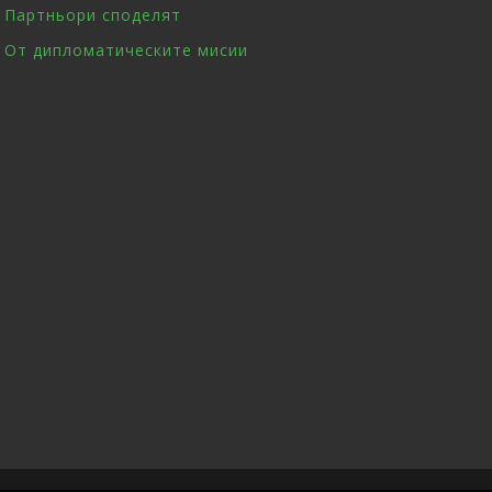
Партньори споделят
От дипломатическите мисии