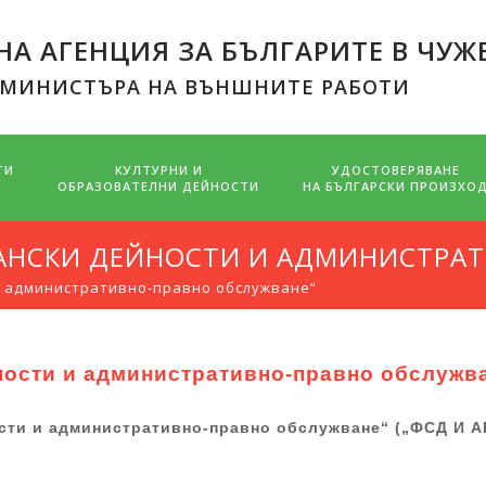
А АГЕНЦИЯ ЗА БЪЛГАРИТЕ В ЧУЖ
 МИНИСТЪРА НА ВЪНШНИТЕ РАБОТИ
ТИ
КУЛТУРНИ И
УДОСТОВЕРЯВАНЕ
ОБРАЗОВАТЕЛНИ ДЕЙНОСТИ
НА БЪЛГАРСКИ ПРОИЗХО
АНСКИ ДЕЙНОСТИ И АДМИНИСТРАТ
и административно-правно обслужване“
ности и административно-правно обслужв
сти и административно-правно обслужване“ („ФСД И А