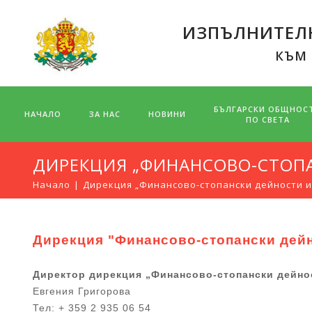
ИЗПЪЛНИТЕЛН
КЪМ
БЪЛГАРСКИ ОБЩНОС
НАЧАЛО
ЗА НАС
НОВИНИ
ПО СВЕТА
ДИРЕКЦИЯ „ФИНАНСОВО-СТОП
Начало
Дирекция „Финансово-стопански дейности 
Дирекция "Финансово-стопански дей
Директор дирекция „Финансово-стопански дейно
Евгения Григорова
Тел: + 359 2 935 06 54