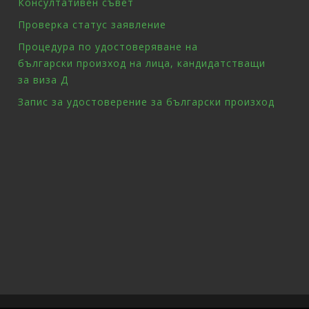
Консултативен съвет
Проверка статус заявление
Процедура по удостоверяване на
български произход на лица, кандидатстващи
за виза Д
Запис за удостоверение за български произход