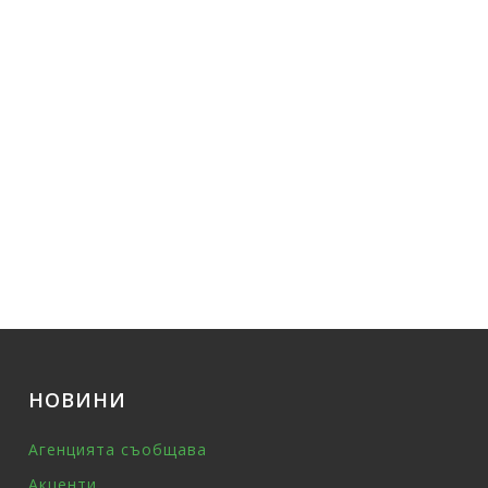
НОВИНИ
Агенцията съобщава
Акценти