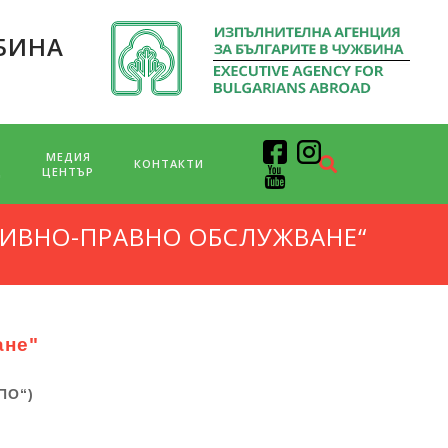
БИНА
МЕДИЯ
КОНТАКТИ
Д
ЦЕНТЪР
ИВНО-ПРАВНО ОБСЛУЖВАНЕ“
ане"
ПО“)