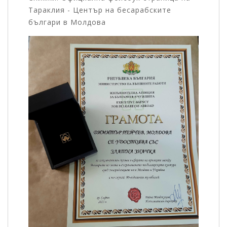
Тараклия - Център на бесарабските
българи в Молдова