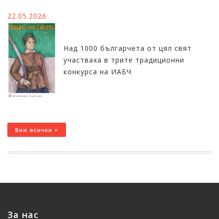
22.05.2026
Над 1000 българчета от цял свят
участваха в трите традиционни
конкурса на ИАБЧ
Виж всички +
За нас