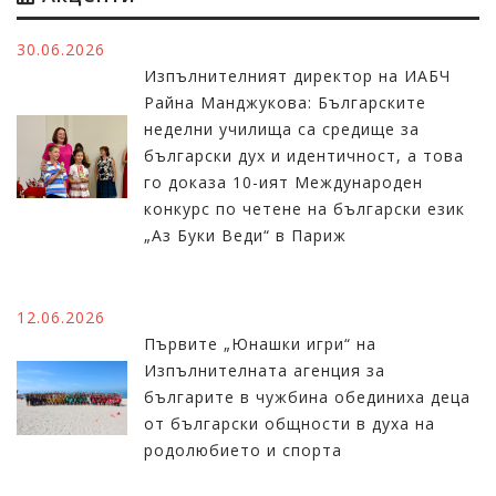
30.06.2026
Изпълнителният директор на ИАБЧ
Райна Манджукова: Българските
неделни училища са средище за
български дух и идентичност, а това
го доказа 10-ият Международен
конкурс по четене на български език
„Аз Буки Веди“ в Париж
12.06.2026
Първите „Юнашки игри“ на
Изпълнителната агенция за
българите в чужбина обединиха деца
от български общности в духа на
родолюбието и спорта