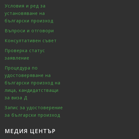
Условия и ред за
установяване на
български произход
Въпроси и отговори
Консултативен съвет
Проверка статус
заявление
Процедура по
удостоверяване на
български произход на
лица, кандидатстващи
за виза Д
Запис за удостоверение
за български произход
МЕДИЯ ЦЕНТЪР