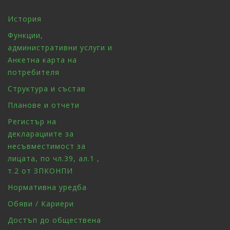
История
Функции,
административни услуги и
Анкетна карта на
потребителя
Структура и състав
Планове и отчети
Регистър на
декларациите за
несъвместимост за
лицата, по чл.39, ал.1 ,
т.2 от ЗПКОНПИ
Нормативна уредба
Обяви / Кариери
Достъп до обществена