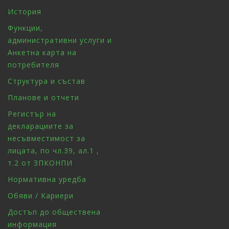
История
Функции,
административни услуги и
Анкетна карта на
потребителя
Структура и състав
Планове и отчети
Регистър на
декларациите за
несъвместимост за
лицата, по чл.39, ал.1 ,
т.2 от ЗПКОНПИ
Нормативна уредба
Обяви / Кариери
Достъп до обществена
информация