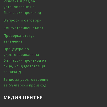
Условия и ред за
установяване на
български произход
Въпроси и отговори
Консултативен съвет
Проверка статус
заявление
Процедура по
удостоверяване на
български произход на
лица, кандидатстващи
за виза Д
Запис за удостоверение
за български произход
МЕДИЯ ЦЕНТЪР