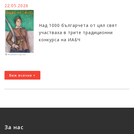
22.05.2026
Над 1000 българчета от цял свят
участваха в трите традиционни
конкурса на ИАБЧ
Виж всички +
За нас