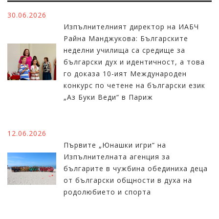
30.06.2026
Изпълнителният директор на ИАБЧ
Райна Манджукова: Българските
неделни училища са средище за
български дух и идентичност, а това
го доказа 10-ият Международен
конкурс по четене на български език
„Аз Буки Веди“ в Париж
12.06.2026
Първите „Юнашки игри“ на
Изпълнителната агенция за
българите в чужбина обединиха деца
от български общности в духа на
родолюбието и спорта