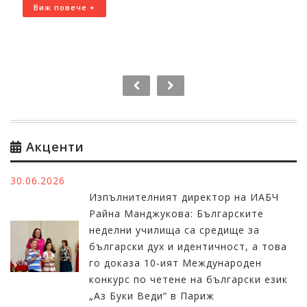
Виж повече +
Акценти
30.06.2026
Изпълнителният директор на ИАБЧ
Райна Манджукова: Българските
неделни училища са средище за
български дух и идентичност, а това
го доказа 10-ият Международен
конкурс по четене на български език
„Аз Буки Веди“ в Париж