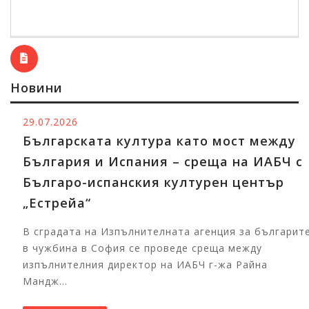
Новини
29.07.2026
Българската култура като мост между
България и Испания – среща на ИАБЧ с
Българо-испанския културен център
„Естрейа“
В сградата на Изпълнителната агенция за българите
в чужбина в София се проведе среща между
изпълнителния директор на ИАБЧ г-жа Райна
Мандж...