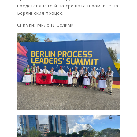
представянето ѝ на срещата в рамките на
Берлинския процес.
Снимки: Милена Селими