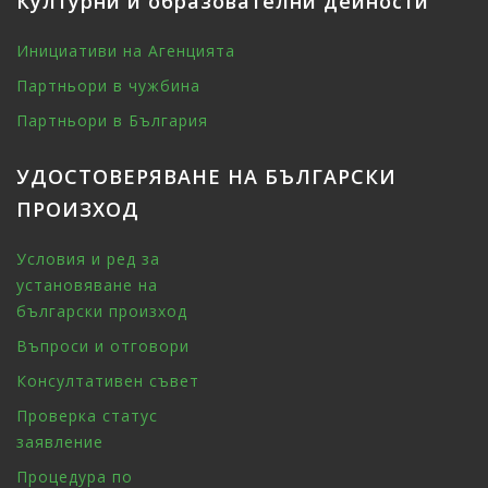
Културни и образователни дейности
Инициативи на Агенцията
Партньори в чужбина
Партньори в България
УДОСТОВЕРЯВАНЕ НА БЪЛГАРСКИ
ПРОИЗХОД
Условия и ред за
установяване на
български произход
Въпроси и отговори
Консултативен съвет
Проверка статус
заявление
Процедура по