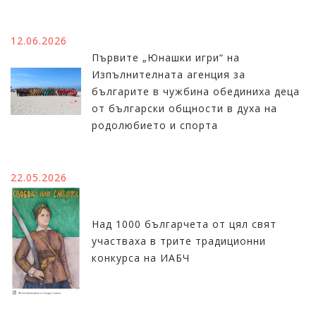
12.06.2026
Първите „Юнашки игри“ на
Изпълнителната агенция за
българите в чужбина обединиха деца
от български общности в духа на
родолюбието и спорта
22.05.2026
Над 1000 българчета от цял свят
участваха в трите традиционни
конкурса на ИАБЧ