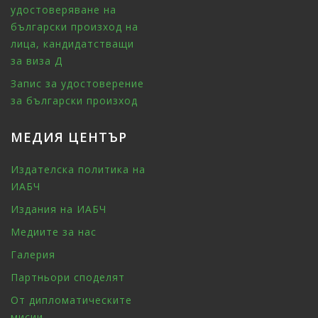
удостоверяване на
български произход на
лица, кандидатстващи
за виза Д
Запис за удостоверение
за български произход
МЕДИЯ ЦЕНТЪР
Издателска политика на
ИАБЧ
Издания на ИАБЧ
Медиите за нас
Галерия
Партньори споделят
От дипломатическите
мисии