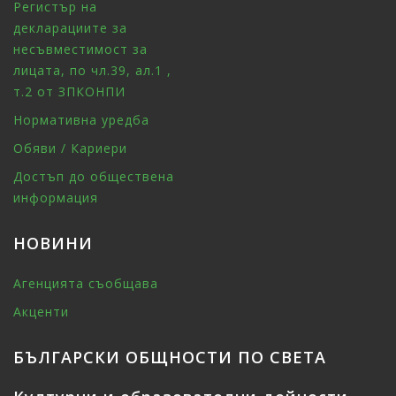
Регистър на
декларациите за
несъвместимост за
лицата, по чл.39, ал.1 ,
т.2 от ЗПКОНПИ
Нормативна уредба
Обяви / Кариери
Достъп до обществена
информация
НОВИНИ
Агенцията съобщава
Акценти
БЪЛГАРСКИ ОБЩНОСТИ ПО СВЕТА