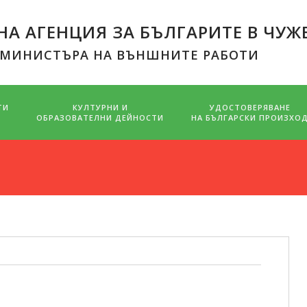
А АГЕНЦИЯ ЗА БЪЛГАРИТЕ В ЧУЖ
 МИНИСТЪРА НА ВЪНШНИТЕ РАБОТИ
ТИ
КУЛТУРНИ И
УДОСТОВЕРЯВАНЕ
ОБРАЗОВАТЕЛНИ ДЕЙНОСТИ
НА БЪЛГАРСКИ ПРОИЗХО