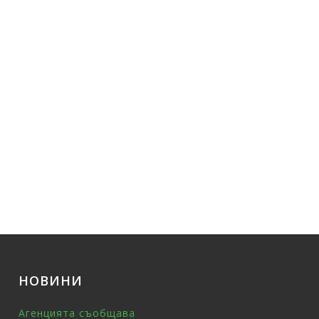
НОВИНИ
Агенцията съобщава