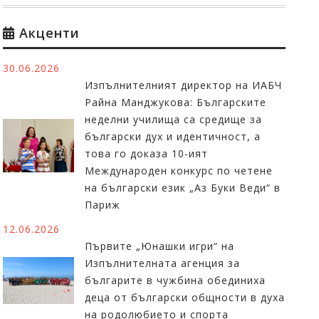
Акценти
30.06.2026
Изпълнителният директор на ИАБЧ
Райна Манджукова: Българските
неделни училища са средище за
български дух и идентичност, а
това го доказа 10-ият
Международен конкурс по четене
на български език „Аз Буки Веди“ в
Париж
12.06.2026
Първите „Юнашки игри“ на
Изпълнителната агенция за
българите в чужбина обединиха
деца от български общности в духа
на родолюбието и спорта