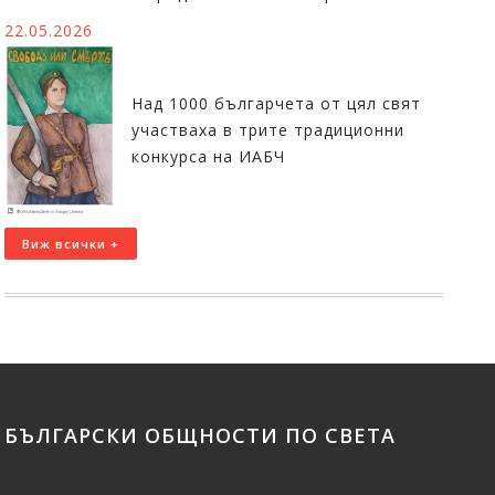
22.05.2026
Над 1000 българчета от цял свят
участваха в трите традиционни
конкурса на ИАБЧ
Виж всички +
БЪЛГАРСКИ ОБЩНОСТИ ПО СВЕТА