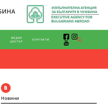
БИНА
МЕДИЯ
КОНТАКТИ
Д
ЦЕНТЪР
Новини