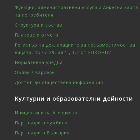
Функции, административни услуги и Анкетна карта
на потребителя
Структура и състав
Планове и отчети
Регистър на декларациите за несъвместимост за
лицата, по чл.39, ал.1 , т.2 от ЗПКОНПИ
Нормативна уредба
Обяви / Кариери
Достъп до обществена информация
Културни и образователни дейности
Инициативи на Агенцията
Партньори в чужбина
Партньори в България