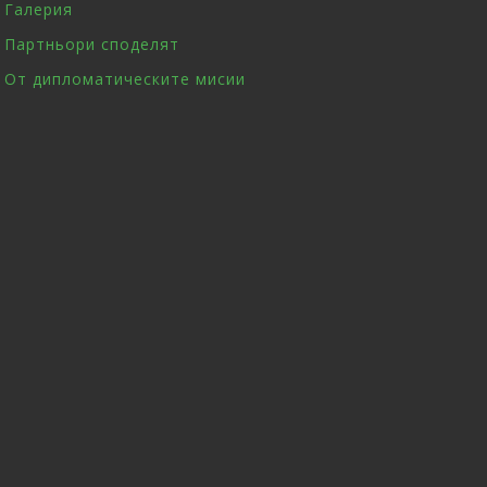
Галерия
Партньори споделят
От дипломатическите мисии