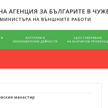
А АГЕНЦИЯ ЗА БЪЛГАРИТЕ В ЧУЖ
 МИНИСТЪРА НА ВЪНШНИТЕ РАБОТИ
ТИ
КУЛТУРНИ И
УДОСТОВЕРЯВАНЕ
ОБРАЗОВАТЕЛНИ ДЕЙНОСТИ
НА БЪЛГАРСКИ ПРОИЗХО
овския манастир