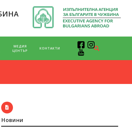
БИНА
МЕДИЯ
КОНТАКТИ
Д
ЦЕНТЪР
Новини