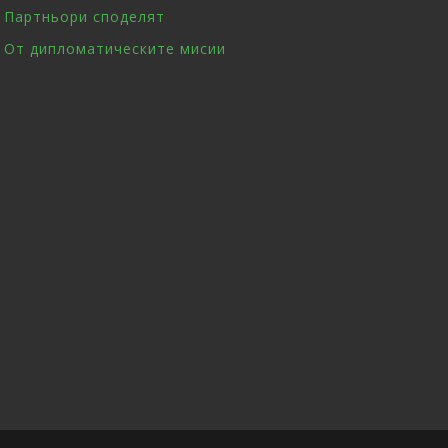
Партньори споделят
От дипломатическите мисии