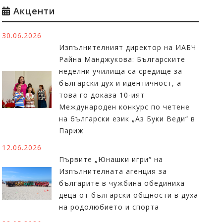
Акценти
30.06.2026
Изпълнителният директор на ИАБЧ
Райна Манджукова: Българските
неделни училища са средище за
български дух и идентичност, а
това го доказа 10-ият
Международен конкурс по четене
на български език „Аз Буки Веди“ в
Париж
12.06.2026
Първите „Юнашки игри“ на
Изпълнителната агенция за
българите в чужбина обединиха
деца от български общности в духа
на родолюбието и спорта