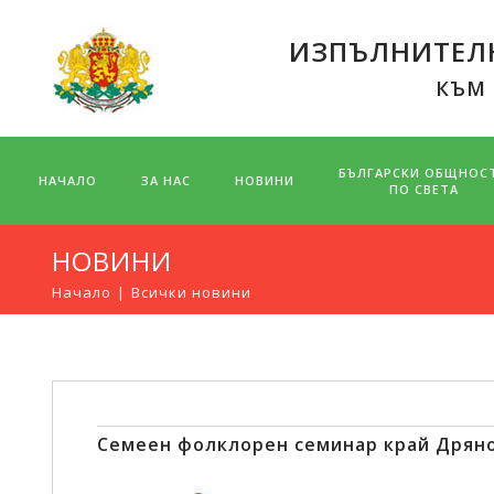
ИЗПЪЛНИТЕЛН
КЪМ
БЪЛГАРСКИ ОБЩНОС
НАЧАЛО
ЗА НАС
НОВИНИ
ПО СВЕТА
НОВИНИ
Начало
Всички новини
Семеен фолклорен семинар край Дрян