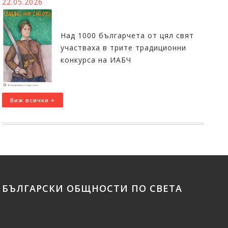
22.05.2026
Над 1000 българчета от цял свят
участваха в трите традиционни
конкурса на ИАБЧ
Виж всички +
БЪЛГАРСКИ ОБЩНОСТИ ПО СВЕТА