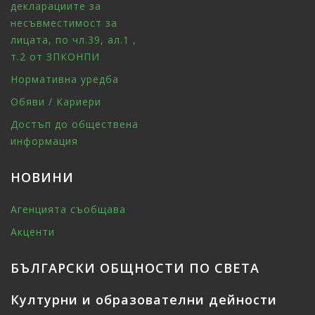
декларациите за
несъвместимост за
лицата, по чл.39, ал.1 ,
т.2 от ЗПКОНПИ
Нормативна уредба
Обяви / Кариери
Достъп до обществена
информация
НОВИНИ
Агенцията съобщава
Акценти
БЪЛГАРСКИ ОБЩНОСТИ ПО СВЕТА
Културни и образователни дейности