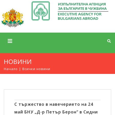
НОВИНИ
Начало
Всички новини
С тържество в навечерието на 24
май БНУ „Д-р Петър Берон“ в Сидни