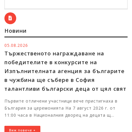
Новини
05.08.2026
Тържественото награждаване на
победителите в конкурсите на
Изпълнителната агенция за българите
в чужбина ще събере в София
талантливи български деца от цял свят
Първите отличени участници вече пристигнаха в
България за церемонията На 7 август 2026 г. от
11:00 часа в Националния дворец на децата щ...
Виж повече +