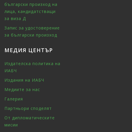
български произход на
лица, кандидатстващи
за виза Д
Запис за удостоверение
за български произход
МЕДИЯ ЦЕНТЪР
Издателска политика на
ИАБЧ
Издания на ИАБЧ
Медиите за нас
Галерия
Партньори споделят
От дипломатическите
мисии