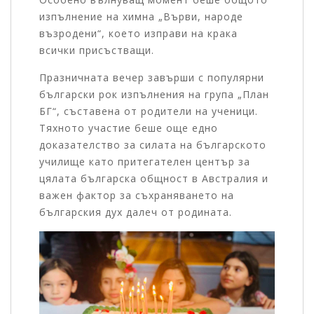
изпълнение на химна „Върви, народе
възродени“, което изправи на крака
всички присъстващи.
Празничната вечер завърши с популярни
български рок изпълнения на група „План
БГ“, съставена от родители на ученици.
Тяхното участие беше още едно
доказателство за силата на българското
училище като притегателен център за
цялата българска общност в Австралия и
важен фактор за съхраняването на
българския дух далеч от родината.