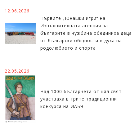
12.06.2026
Първите „Юнашки игри“ на
Изпълнителната агенция за
българите в чужбина обединиха деца
от български общности в духа на
родолюбието и спорта
22.05.2026
Над 1000 българчета от цял свят
участваха в трите традиционни
конкурса на ИАБЧ