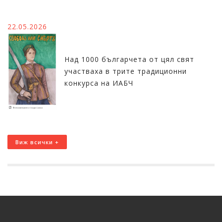
22.05.2026
Над 1000 българчета от цял свят
участваха в трите традиционни
конкурса на ИАБЧ
Виж всички +