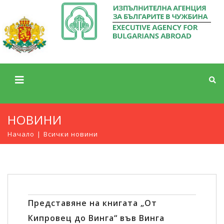
НОВИНИ
Начало
Всички новини
Представяне на книгата „От
Кипровец до Винга“ във Винга