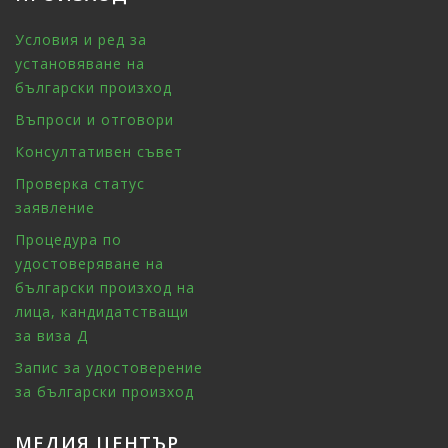
Условия и ред за
установяване на
български произход
Въпроси и отговори
Консултативен съвет
Проверка статус
заявление
Процедура по
удостоверяване на
български произход на
лица, кандидатстващи
за виза Д
Запис за удостоверение
за български произход
МЕДИЯ ЦЕНТЪР