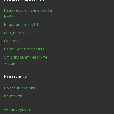
Издателска политика на
ИАБЧ
Издания на ИАБЧ
Медиите за нас
Галерия
Партньори споделят
От дипломатическите
мисии
Контакти
Полезни връзки
Контакти
Антикорупция