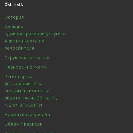
За нас
История
Функции,
административни услуги и
Анкетна карта на
потребителя
Структура и състав
Планове и отчети
Регистър на
декларациите за
несъвместимост за
лицата, по чл.39, ал.1 ,
т.2 от ЗПКОНПИ
Нормативна уредба
Обяви / Кариери