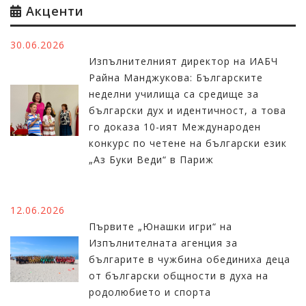
Акценти
30.06.2026
Изпълнителният директор на ИАБЧ
Райна Манджукова: Българските
неделни училища са средище за
български дух и идентичност, а това
го доказа 10-ият Международен
конкурс по четене на български език
„Аз Буки Веди“ в Париж
12.06.2026
Първите „Юнашки игри“ на
Изпълнителната агенция за
българите в чужбина обединиха деца
от български общности в духа на
родолюбието и спорта