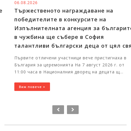
06.08.2026
Тържественото награждаване на
победителите в конкурсите на
Изпълнителната агенция за българите
в чужбина ще събере в София
талантливи български деца от цял свят
Първите отличени участници вече пристигнаха в
България за церемонията На 7 август 2026 г. от
11:00 часа в Националния дворец на децата щ...
Виж повече +