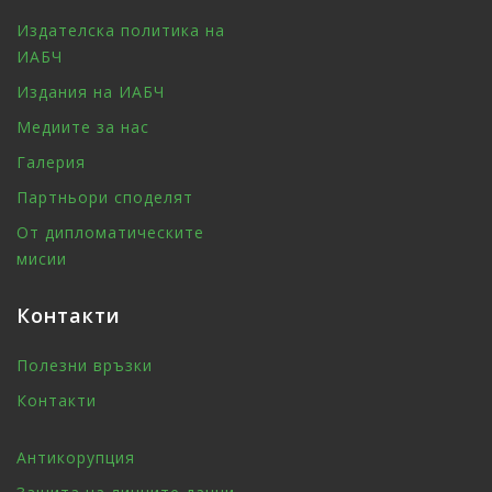
Издателска политика на
ИАБЧ
Издания на ИАБЧ
Медиите за нас
Галерия
Партньори споделят
От дипломатическите
мисии
Контакти
Полезни връзки
Контакти
Антикорупция