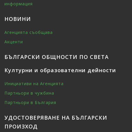
информация
НОВИНИ
Агенцията съобщава
Акценти
БЪЛГАРСКИ ОБЩНОСТИ ПО СВЕТА
Културни и образователни дейности
Инициативи на Агенцията
Партньори в чужбина
Партньори в България
УДОСТОВЕРЯВАНЕ НА БЪЛГАРСКИ
ПРОИЗХОД