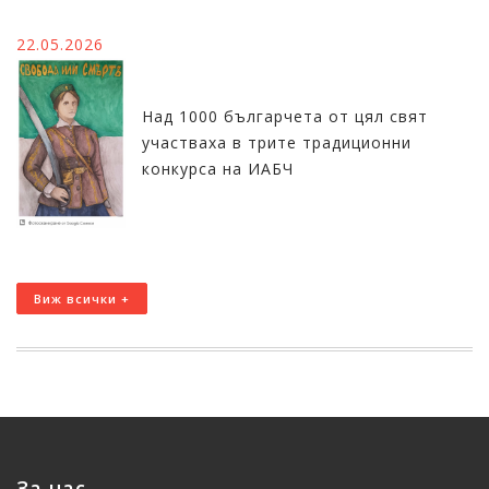
22.05.2026
Над 1000 българчета от цял свят
участваха в трите традиционни
конкурса на ИАБЧ
Виж всички +
За нас