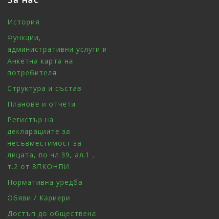
История
Функции,
административни услуги и
Анкетна карта на
потребителя
Структура и състав
Планове и отчети
Регистър на
декларациите за
несъвместимост за
лицата, по чл.39, ал.1 ,
т.2 от ЗПКОНПИ
Нормативна уредба
Обяви / Кариери
Достъп до обществена