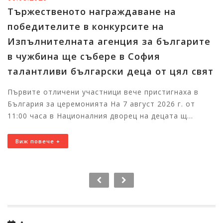
Тържественото награждаване на
победителите в конкурсите на
Изпълнителната агенция за българите
в чужбина ще събере в София
талантливи български деца от цял свят
Първите отличени участници вече пристигнаха в
България за церемонията На 7 август 2026 г. от
11:00 часа в Националния дворец на децата щ...
Виж повече +