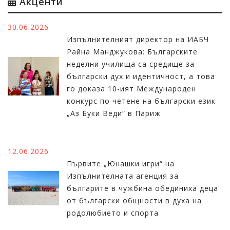
Акценти
30.06.2026
Изпълнителният директор на ИАБЧ
Райна Манджукова: Българските
неделни училища са средище за
български дух и идентичност, а това
го доказа 10-ият Международен
конкурс по четене на български език
„Аз Буки Веди“ в Париж
12.06.2026
Първите „Юнашки игри“ на
Изпълнителната агенция за
българите в чужбина обединиха деца
от български общности в духа на
родолюбието и спорта