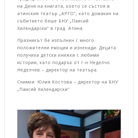
на Деня на книгата, което се състоя в
атинския театър „АРГО“, като домакин на
събитието беше БНУ „Паисий
Хилендарски“ в град Атина.
Празникът бе изпълнен с много
положителни емоции и изненади. Децата
получиха детски книжки с любими
истории, като подарък от г-н Неделчо
Неделчев – директор на театъра.
Снимки: Юлия Костова – директор на БНУ
„Паисий Хилендарски“