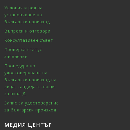
Условия и ред за
установяване на
български произход
Въпроси и отговори
Консултативен съвет
Проверка статус
заявление
Процедура по
удостоверяване на
български произход на
лица, кандидатстващи
за виза Д
Запис за удостоверение
за български произход
МЕДИЯ ЦЕНТЪР