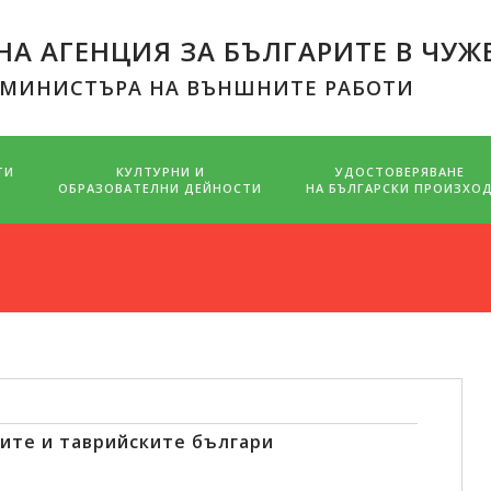
А АГЕНЦИЯ ЗА БЪЛГАРИТЕ В ЧУЖ
 МИНИСТЪРА НА ВЪНШНИТЕ РАБОТИ
ТИ
КУЛТУРНИ И
УДОСТОВЕРЯВАНЕ
ОБРАЗОВАТЕЛНИ ДЕЙНОСТИ
НА БЪЛГАРСКИ ПРОИЗХО
ите и таврийските българи