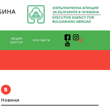
БИНА
МЕДИЯ
КОНТАКТИ
Д
ЦЕНТЪР
Новини