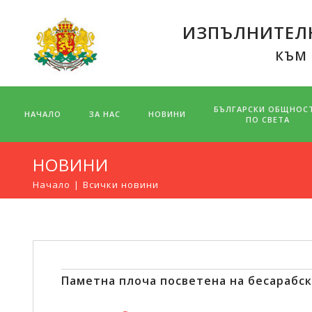
ИЗПЪЛНИТЕЛН
КЪМ
БЪЛГАРСКИ ОБЩНОС
НАЧАЛО
ЗА НАС
НОВИНИ
ПО СВЕТА
НОВИНИ
Начало
Всички новини
Паметна плоча посветена на бесарабск