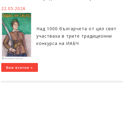
22.05.2026
Над 1000 българчета от цял свят
участваха в трите традиционни
конкурса на ИАБЧ
Виж всички +