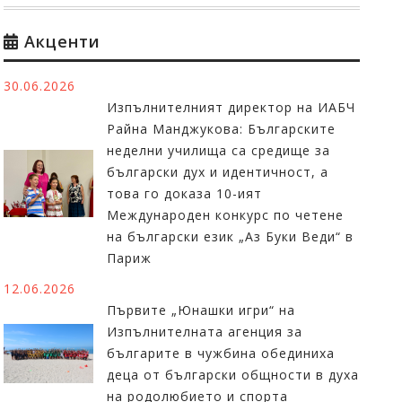
Акценти
30.06.2026
Изпълнителният директор на ИАБЧ
Райна Манджукова: Българските
неделни училища са средище за
български дух и идентичност, а
това го доказа 10-ият
Международен конкурс по четене
на български език „Аз Буки Веди“ в
Париж
12.06.2026
Първите „Юнашки игри“ на
Изпълнителната агенция за
българите в чужбина обединиха
деца от български общности в духа
на родолюбието и спорта