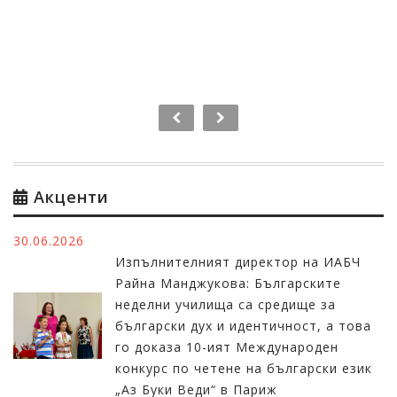
Виж повече +
Акценти
30.06.2026
Изпълнителният директор на ИАБЧ
Райна Манджукова: Българските
неделни училища са средище за
български дух и идентичност, а това
го доказа 10-ият Международен
конкурс по четене на български език
„Аз Буки Веди“ в Париж