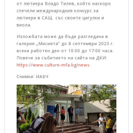
от лютиера Владо Тилев, който наскоро
спечели международния конкурс за
лютиери в САЩ със своите цигулки и
виола.
Изложбата може да бъде разгледана в
галерия „Мисията“ до 8 септември 2023 г.
всеки работен ден от 10:00 до 17:00 часа.
Повече за събитието на сайта на ДКИ:
https://www.culture-mfa.bg/news
Снимки: ИАБЧ