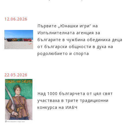
12.06.2026
Първите „Юнашки игри“ на
Изпълнителната агенция за
българите в чужбина обединиха деца
от български общности в духа на
родолюбието и спорта
22.05.2026
Над 1000 българчета от цял свят
участваха в трите традиционни
конкурса на ИАБЧ