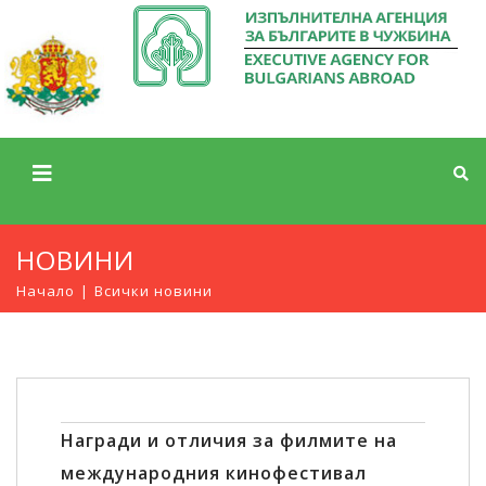
НОВИНИ
Начало
Всички новини
Награди и отличия за филмите на
международния кинофестивал