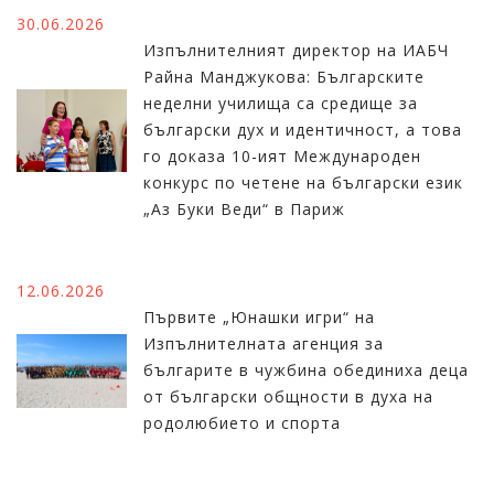
30.06.2026
Изпълнителният директор на ИАБЧ
Райна Манджукова: Българските
неделни училища са средище за
български дух и идентичност, а това
го доказа 10-ият Международен
конкурс по четене на български език
„Аз Буки Веди“ в Париж
12.06.2026
Първите „Юнашки игри“ на
Изпълнителната агенция за
българите в чужбина обединиха деца
от български общности в духа на
родолюбието и спорта