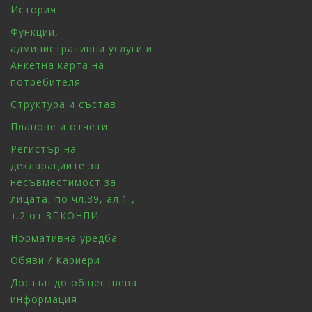
История
Функции,
административни услуги и
Анкетна карта на
потребителя
Структура и състав
Планове и отчети
Регистър на
декларациите за
несъвместимост за
лицата, по чл.39, ал.1 ,
т.2 от ЗПКОНПИ
Нормативна уредба
Обяви / Кариери
Достъп до обществена
информация