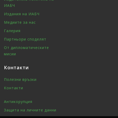
ИАБЧ
Издания на ИАБЧ
Медиите за нас
Галерия
Партньори споделят
От дипломатическите
мисии
Контакти
Полезни връзки
Контакти
Антикорупция
Защита на личните данни