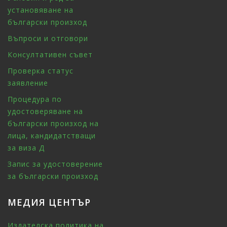
установяване на
български произход
Въпроси и отговори
Консултативен съвет
Проверка статус
заявление
Процедура по
удостоверяване на
български произход на
лица, кандидатстващи
за виза Д
Запис за удостоверение
за български произход
МЕДИЯ ЦЕНТЪР
Издателска политика на