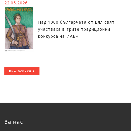
22.05.2026
Над 1000 българчета от цял свят
участваха в трите традиционни
конкурса на ИАБЧ
Виж всички +
За нас