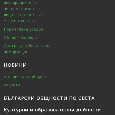
декларациите за
несъвместимост за
лицата, по чл.39, ал.1 ,
т.2 от ЗПКОНПИ
Нормативна уредба
Обяви / Кариери
Достъп до обществена
информация
НОВИНИ
Агенцията съобщава
Акценти
БЪЛГАРСКИ ОБЩНОСТИ ПО СВЕТА
Културни и образователни дейности