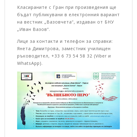
Класираните с Гран при произведения ще
бъдат публикувани в електронния вариант
на вестник „Вазовчета“, издаван от БНУ
„Иван Вазов“.
Лице за контакти и телефон за справки:
Янета Димитрова, заместник училищен
ръководител, +33 6 73 54 58 32 (Viber и
WhatsApp).