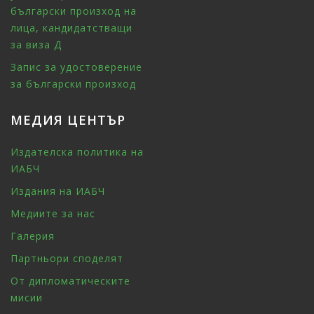
български произход на
лица, кандидатстващи
за виза Д
Запис за удостоверение
за български произход
МЕДИЯ ЦЕНТЪР
Издателска политика на
ИАБЧ
Издания на ИАБЧ
Медиите за нас
Галерия
Партньори споделят
От дипломатическите
мисии