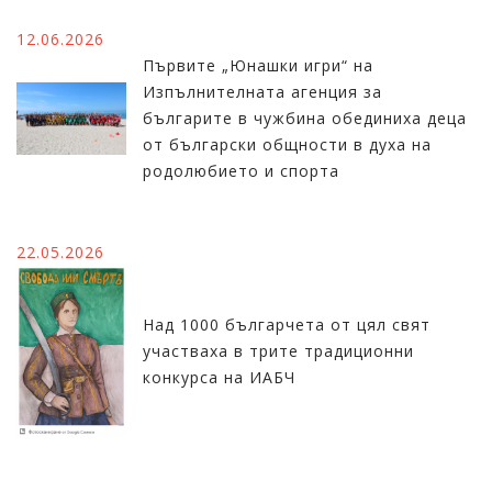
12.06.2026
Първите „Юнашки игри“ на
Изпълнителната агенция за
българите в чужбина обединиха деца
от български общности в духа на
родолюбието и спорта
22.05.2026
Над 1000 българчета от цял свят
участваха в трите традиционни
конкурса на ИАБЧ