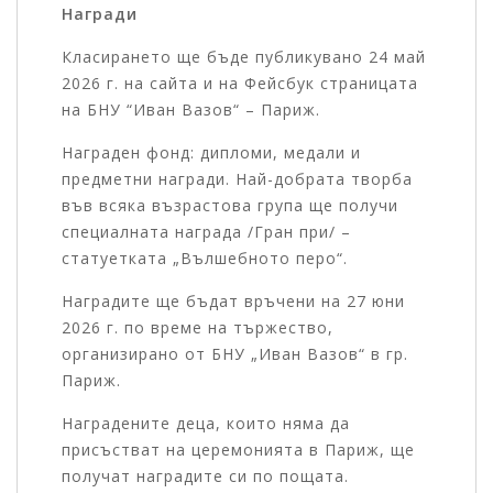
Награди
Класирането ще бъде публикувано 24 май
2026 г. на сайта и на Фейсбук страницата
на БНУ “Иван Вазов“ – Париж.
Награден фонд: дипломи, медали и
предметни награди. Най-добрата творба
във всяка възрастова група ще получи
специалната награда /Гран при/ –
статуетката „Вълшебното перо“.
Наградите ще бъдат връчени на 27 юни
2026 г. по време на тържество,
организирано от БНУ „Иван Вазов“ в гр.
Париж.
Наградените деца, които няма да
присъстват на церемонията в Париж, ще
получат наградите си по пощата.