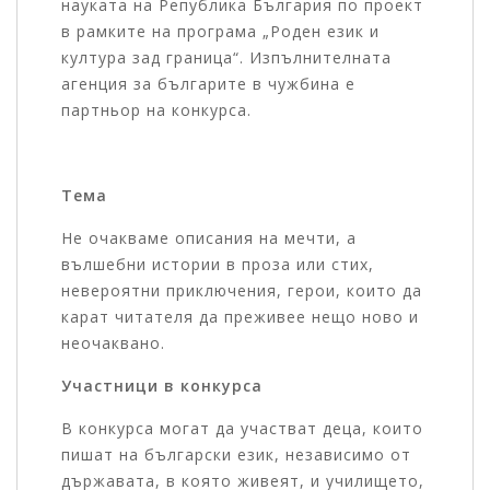
науката на Република България по проект
в рамките на програма „Роден език и
култура зад граница“. Изпълнителната
агенция за българите в чужбина е
партньор на конкурса.
Тема
Не очакваме описания на мечти, а
вълшебни истории в проза или стих,
невероятни приключения, герои, които да
карат читателя да преживее нещо ново и
неочаквано.
Участници в конкурса
В конкурса могат да участват деца, които
пишат на български език, независимо от
държавата, в която живеят, и училището,