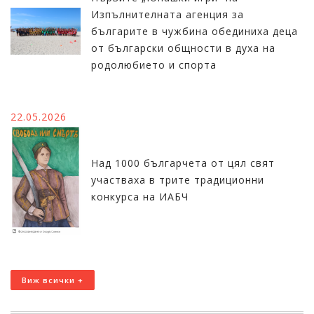
Изпълнителната агенция за
българите в чужбина обединиха деца
от български общности в духа на
родолюбието и спорта
22.05.2026
Над 1000 българчета от цял свят
участваха в трите традиционни
конкурса на ИАБЧ
Виж всички +