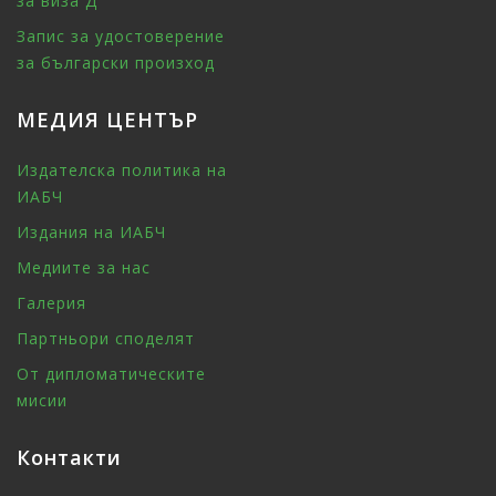
за виза Д
Запис за удостоверение
за български произход
МЕДИЯ ЦЕНТЪР
Издателска политика на
ИАБЧ
Издания на ИАБЧ
Медиите за нас
Галерия
Партньори споделят
От дипломатическите
мисии
Контакти