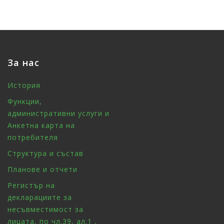
За нас
История
Функции,
административни услуги и
Анкетна карта на
потребителя
Структура и състав
Планове и отчети
Регистър на
декларациите за
несъвместимост за
лицата, по чл.39, ал.1 ,