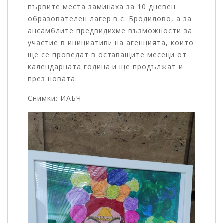
първите места заминаха за 10 дневен
образователен лагер в с. Бродилово, а за
ансамблите предвидихме възможности за
участие в инициативи на агенцията, които
ще се проведат в оставащите месеци от
календарната година и ще продължат и
през новата.
Снимки: ИАБЧ