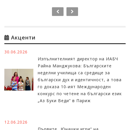
Акценти
30.06.2026
Изпълнителният директор на ИАБЧ
Райна Манджукова: Българските
неделни училища са средище за
български дух и идентичност, а това
го доказа 10-ият Международен
конкурс по четене на български език
„Аз Буки Веди“ в Париж
12.06.2026
Първите „Юнашки игри“ на