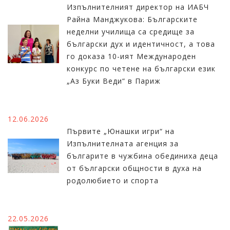
Изпълнителният директор на ИАБЧ
Райна Манджукова: Българските
неделни училища са средище за
български дух и идентичност, а това
го доказа 10-ият Международен
конкурс по четене на български език
„Аз Буки Веди“ в Париж
12.06.2026
Първите „Юнашки игри“ на
Изпълнителната агенция за
българите в чужбина обединиха деца
от български общности в духа на
родолюбието и спорта
22.05.2026