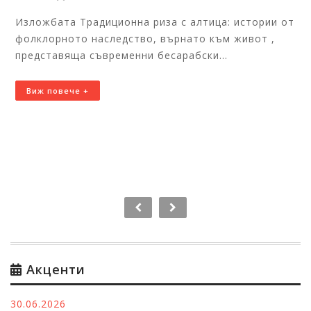
Изложбата Традиционна риза с алтица: истории от
фолклорното наследство, върнато към живот ,
представяща съвременни бесарабски...
Виж повече +
Акценти
30.06.2026