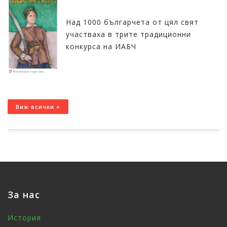
Над 1000 българчета от цял свят
участваха в трите традиционни
конкурса на ИАБЧ
Виж всички +
За нас
История