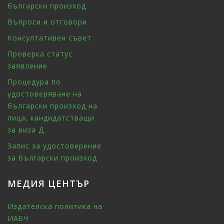
български произход
Въпроси и отговори
Консултативен съвет
Проверка статус
заявление
Процедура по
удостоверяване на
български произход на
лица, кандидатстващи
за виза Д
Запис за удостоверение
за български произход
МЕДИЯ ЦЕНТЪР
Издателска политика на
ИАБЧ