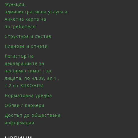
Функции,
административни услуги и
Анкетна карта на
потребителя
Структура и състав
Планове и отчети
Регистър на
декларациите за
несъвместимост за
лицата, по чл.39, ал.1 ,
т.2 от ЗПКОНПИ
Нормативна уредба
Обяви / Кариери
Достъп до обществена
информация