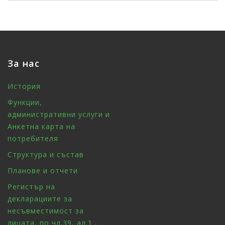
За нас
История
Функции,
административни услуги и
Анкетна карта на
потребителя
Структура и състав
Планове и отчети
Регистър на
декларациите за
несъвместимост за
лицата, по чл.39, ал.1 ,