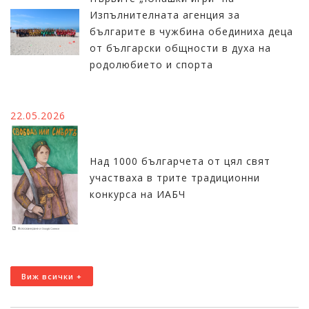
Изпълнителната агенция за
българите в чужбина обединиха деца
от български общности в духа на
родолюбието и спорта
22.05.2026
Над 1000 българчета от цял свят
участваха в трите традиционни
конкурса на ИАБЧ
Виж всички +