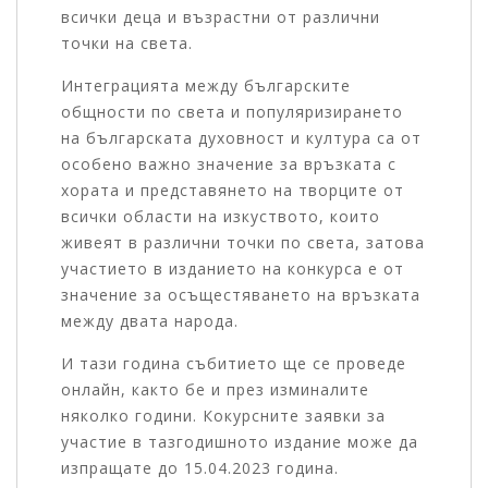
всички деца и възрастни от различни
точки на света.
Интеграцията между българските
общности по света и популяризирането
на българската духовност и култура са от
особено важно значение за връзката с
хората и представянето на творците от
всички области на изкуството, които
живеят в различни точки по света, затова
участието в изданието на конкурса е от
значение за осъщестяването на връзката
между двата народа.
И тази година събитието ще се проведе
онлайн, както бе и през изминалите
няколко години. Кокурсните заявки за
участие в тазгодишното издание може да
изпращате до 15.04.2023 година.