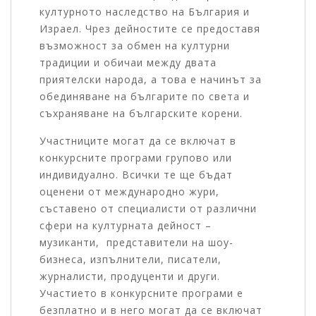
културното наследство на България и
Израел. Чрез дейностите се предоставя
възможност за обмен на културни
традиции и обичаи между двата
приятелски народа, а това е начинът за
обединяване на българите по света и
съхраняване на българските корени.
Участниците могат да се включат в
конкурсните програми групово или
индивидуално. Всички те ще бъдат
оценени от международно жури,
съставено от специалисти от различни
сфери на културната дейност –
музиканти, представители на шоу-
бизнеса, изпълнители, писатели,
журналисти, продуценти и други.
Участието в конкурсните програми е
безплатно и в него могат да се включат