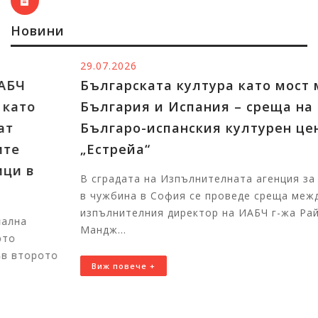
Новини
29.07.2026
Българската култура като мост между
България и Испания – среща на ИАБЧ с
Българо-испанския културен център
„Естрейа“
В сградата на Изпълнителната агенция за българите
в чужбина в София се проведе среща между
изпълнителния директор на ИАБЧ г-жа Райна
Мандж...
Виж повече +