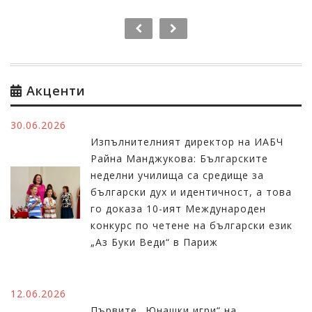
Акценти
30.06.2026
Изпълнителният директор на ИАБЧ
Райна Манджукова: Българските
неделни училища са средище за
български дух и идентичност, а това
го доказа 10-ият Международен
конкурс по четене на български език
„Аз Буки Веди“ в Париж
12.06.2026
Първите „Юнашки игри“ на