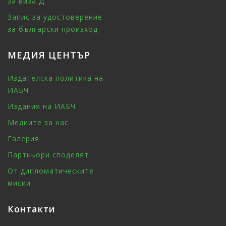
за виза Д
Запис за удостоверение
за български произход
МЕДИЯ ЦЕНТЪР
Издателска политика на
ИАБЧ
Издания на ИАБЧ
Медиите за нас
Галерия
Партньори споделят
От дипломатическите
мисии
Контакти