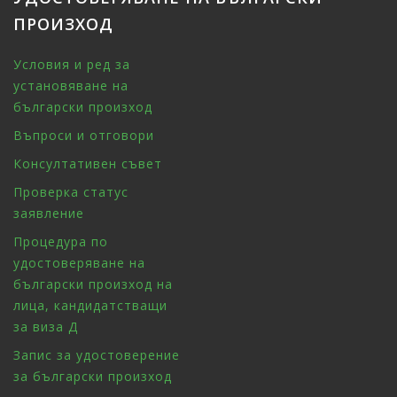
ПРОИЗХОД
Условия и ред за
установяване на
български произход
Въпроси и отговори
Консултативен съвет
Проверка статус
заявление
Процедура по
удостоверяване на
български произход на
лица, кандидатстващи
за виза Д
Запис за удостоверение
за български произход