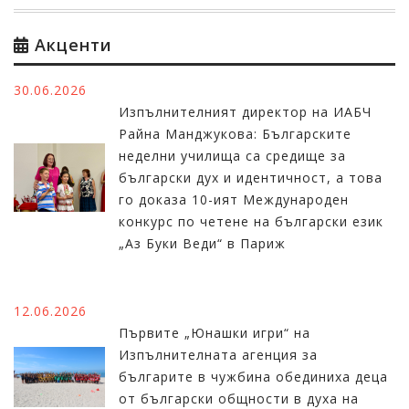
Акценти
30.06.2026
Изпълнителният директор на ИАБЧ
Райна Манджукова: Българските
неделни училища са средище за
български дух и идентичност, а това
го доказа 10-ият Международен
конкурс по четене на български език
„Аз Буки Веди“ в Париж
12.06.2026
Първите „Юнашки игри“ на
Изпълнителната агенция за
българите в чужбина обединиха деца
от български общности в духа на