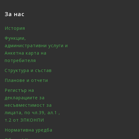
За нас
История
Функции,
административни услуги и
Анкетна карта на
потребителя
Структура и състав
Планове и отчети
Регистър на
декларациите за
несъвместимост за
лицата, по чл.39, ал.1 ,
т.2 от ЗПКОНПИ
Нормативна уредба