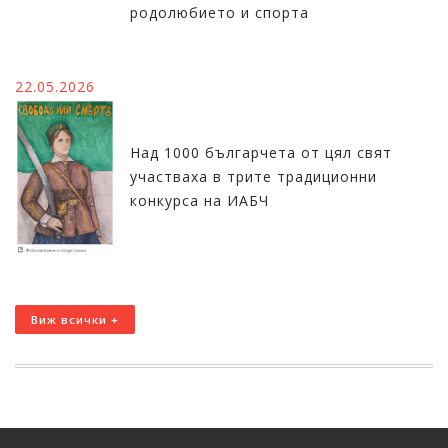
родолюбието и спорта
22.05.2026
Над 1000 българчета от цял свят
участваха в трите традиционни
конкурса на ИАБЧ
Виж всички +