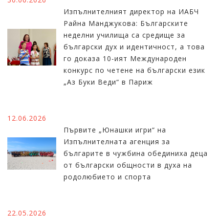
Изпълнителният директор на ИАБЧ
Райна Манджукова: Българските
неделни училища са средище за
български дух и идентичност, а това
го доказа 10-ият Международен
конкурс по четене на български език
„Аз Буки Веди“ в Париж
12.06.2026
Първите „Юнашки игри“ на
Изпълнителната агенция за
българите в чужбина обединиха деца
от български общности в духа на
родолюбието и спорта
22.05.2026