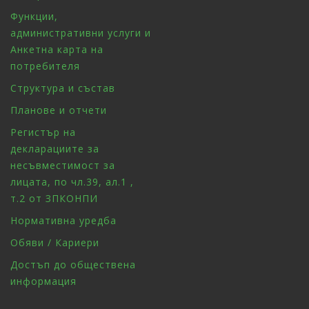
Функции,
административни услуги и
Анкетна карта на
потребителя
Структура и състав
Планове и отчети
Регистър на
декларациите за
несъвместимост за
лицата, по чл.39, ал.1 ,
т.2 от ЗПКОНПИ
Нормативна уредба
Обяви / Кариери
Достъп до обществена
информация