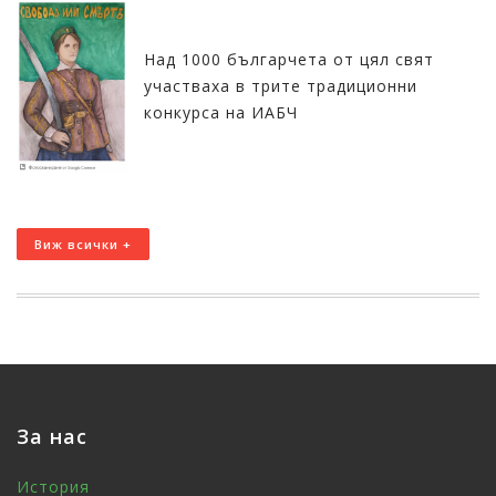
Над 1000 българчета от цял свят
участваха в трите традиционни
конкурса на ИАБЧ
Виж всички +
За нас
История