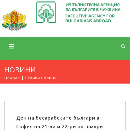
НОВИНИ
Начало
Всички новини
Ден на бесарабските българи в
София на 21-ви и 22-ри октомври