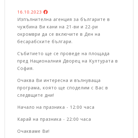
16.10.2023
Изпълнителна агенция за българите в
чужбина Ви кани на 21-ви и 22-ри
окромври да се включите в Ден на
бесарабските българи.
Събитието ще се проведе на площада
пред Националния Дворец на Културата в
София.
Очаква Ви интересна и вълнуваща
програма, която ще споделим с Вас в
следвщите дни!
Начало на празника - 12:00 часа
Карай на празника - 22:00 часа
Очакваме Ви!