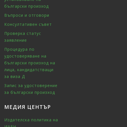
български произход
Въпроси и отговори
Консултативен съвет
Проверка статус
заявление
Процедура по
удостоверяване на
български произход на
лица, кандидатстващи
за виза Д
Запис за удостоверение
за български произход
МЕДИЯ ЦЕНТЪР
Издателска политика на
ИАБЧ