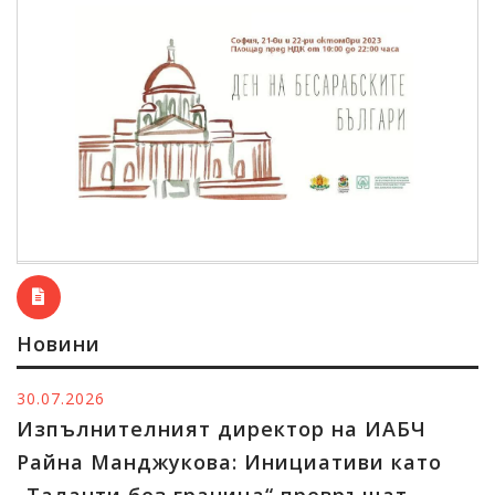
Новини
29.07.2026
ектор на ИАБЧ
Българската култура
нициативи като
България и Испания –