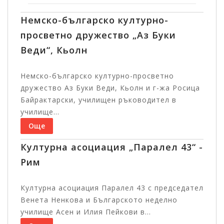
Немско-българско културно-
просветно дружество „Аз Буки
Веди“, Кьолн
Немско-българско културно-просветно
дружество Аз Буки Веди, Кьолн и г-жа Росица
Байрактарски, училищен ръководител в
училище...
Още
Културна асоциация „Паралел 43“ -
Рим
Културна асоциация Паралел 43 с председател
Венета Ненкова и Българското неделно
училище Асен и Илия Пейкови в...