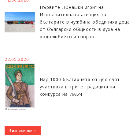
Първите „Юнашки игри“ на
Изпълнителната агенция за
българите в чужбина обединиха деца
от български общности в духа на
родолюбието и спорта
22.05.2026
Над 1000 българчета от цял свят
участваха в трите традиционни
конкурса на ИАБЧ
Виж всички +