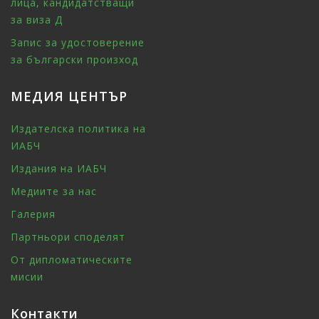
лица, кандидатстващи
за виза Д
Запис за удостоверение
за български произход
МЕДИЯ ЦЕНТЪР
Издателска политика на
ИАБЧ
Издания на ИАБЧ
Медиите за нас
Галерия
Партньори споделят
От дипломатическите
мисии
Контакти