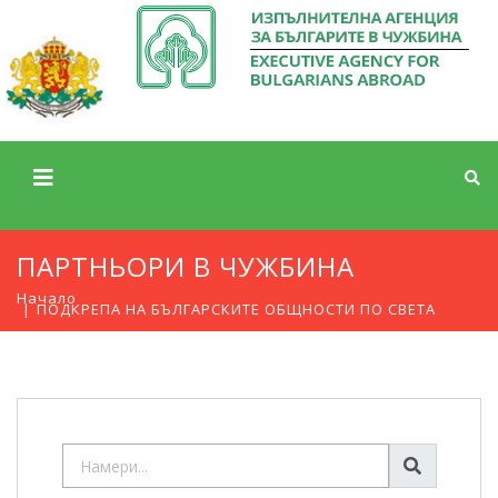
ПАРТНЬОРИ В ЧУЖБИНА
Начало
ПОДКРЕПА НА БЪЛГАРСКИТЕ ОБЩНОСТИ ПО СВЕТА