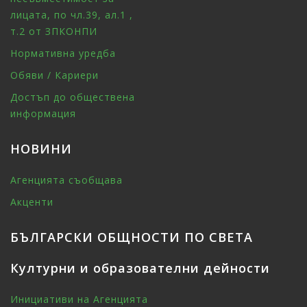
лицата, по чл.39, ал.1 ,
т.2 от ЗПКОНПИ
Нормативна уредба
Обяви / Кариери
Достъп до обществена
информация
НОВИНИ
Агенцията съобщава
Акценти
БЪЛГАРСКИ ОБЩНОСТИ ПО СВЕТА
Културни и образователни дейности
Инициативи на Агенцията