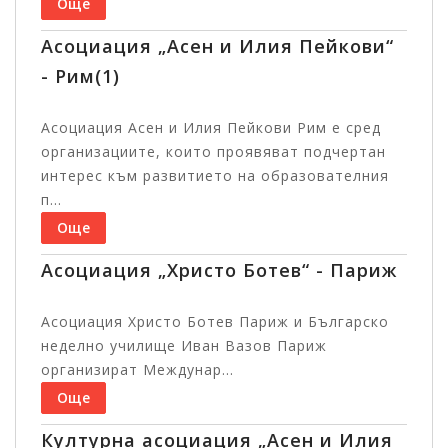
Още
Асоциация „Асен и Илия Пейкови“
- Рим(1)
Асоциация Асен и Илия Пейкови Рим е сред
организациите, които проявяват подчертан
интерес към развитието на образователния
п...
Още
Асоциация „Христо Ботев“ - Париж
Асоциация Христо Ботев Париж и Българско
неделно училище Иван Вазов Париж
организират Междунар...
Още
Културна асоциация „Асен и Илия