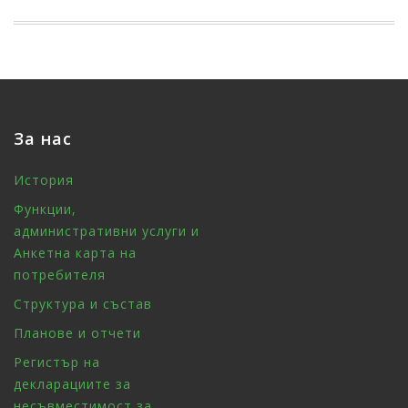
За нас
История
Функции,
административни услуги и
Анкетна карта на
потребителя
Структура и състав
Планове и отчети
Регистър на
декларациите за
несъвместимост за