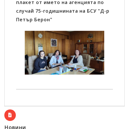
плакет от името на агенцията по
случай 75-годишнината на БСУ "Д-р
Петър Берон"
Новини