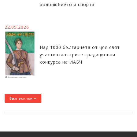
родолюбието и спорта
22.05.2026
Над 1000 българчета от цял свят
участваха в трите традиционни
конкурса на ИАБЧ
Виж всички +