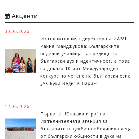
Акценти
30.06.2026
Изпълнителният директор на ИАБЧ
Райна Манджукова: Българските
неделни училища са средище за
български дух и идентичност, а това
го доказа 10-ият Международен
конкурс по четене на български език
„Аз Буки Веди“ в Париж
12.06.2026
Първите „Юнашки игри“ на
Изпълнителната агенция за
българите в чужбина обединиха деца
от български общности в духа на