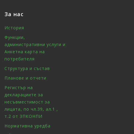
За нас
История
Функции,
административни услуги и
Анкетна карта на
потребителя
Структура и състав
Планове и отчети
Регистър на
декларациите за
несъвместимост за
лицата, по чл.39, ал.1 ,
т.2 от ЗПКОНПИ
Нормативна уредба