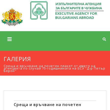
ГАЛЕРИЯ
Среща и връчване на почетен плакет от името на
агенцията по случай 75-годишнината на БСУ "Д-р Петър
Берон"
Среща и връчване на почетен