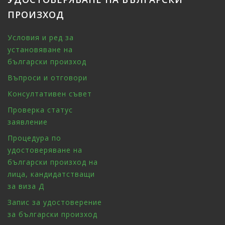
ПРОИЗХОД
Условия и ред за
установяване на
български произход
Въпроси и отговори
Консултативен съвет
Проверка статус
заявление
Процедура по
удостоверяване на
български произход на
лица, кандидатстващи
за виза Д
Запис за удостоверение
за български произход