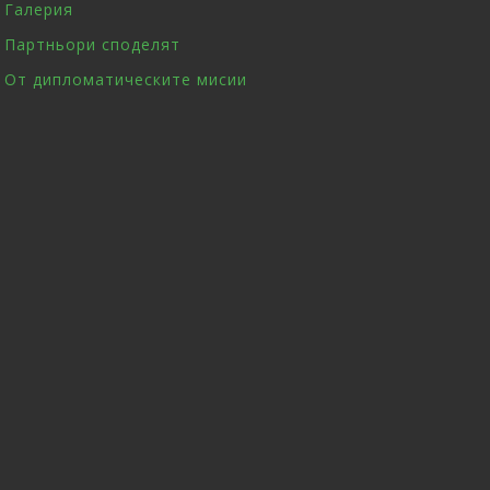
Галерия
Партньори споделят
От дипломатическите мисии