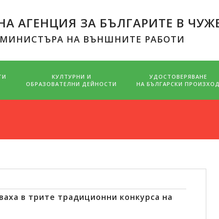
А АГЕНЦИЯ ЗА БЪЛГАРИТЕ В ЧУЖ
 МИНИСТЪРА НА ВЪНШНИТЕ РАБОТИ
ТИ
КУЛТУРНИ И
УДОСТОВЕРЯВАНЕ
ОБРАЗОВАТЕЛНИ ДЕЙНОСТИ
НА БЪЛГАРСКИ ПРОИЗХО
тваха в трите традиционни конкурса на