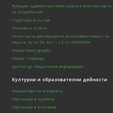
Функции, административни услуги и Анкетна карта
на потребителя
Структура и състав
Планове и отчети
Регистър на декларациите за несъвместимост за
лицата, по чл.39, ал.1 , т.2 от ЗПКОНПИ
Нормативна уредба
Обяви / Кариери
Достъп до обществена информация
Културни и образователни дейности
Инициативи на Агенцията
Партньори в чужбина
Партньори в България