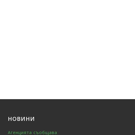
НОВИНИ
Агенцията съобщава