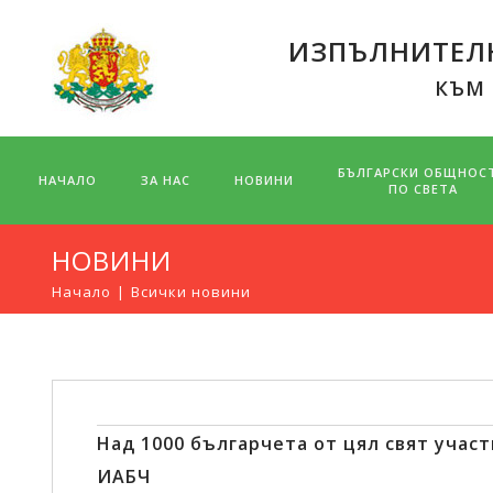
ИЗПЪЛНИТЕЛН
КЪМ
БЪЛГАРСКИ ОБЩНОС
НАЧАЛО
ЗА НАС
НОВИНИ
ПО СВЕТА
НОВИНИ
Начало
Всички новини
Над 1000 българчета от цял свят учас
ИАБЧ