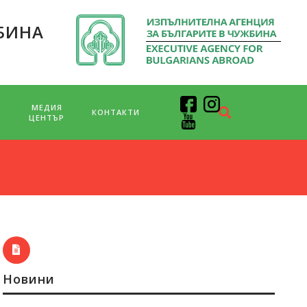
БИНА
МЕДИЯ
КОНТАКТИ
Д
ЦЕНТЪР
Новини