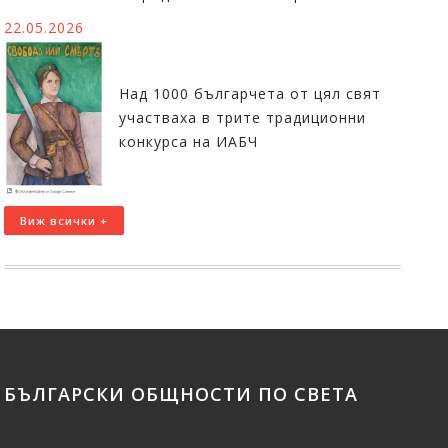
22.05.2026
Над 1000 българчета от цял свят
участваха в трите традиционни
конкурса на ИАБЧ
Виж всички +
БЪЛГАРСКИ ОБЩНОСТИ ПО СВЕТА