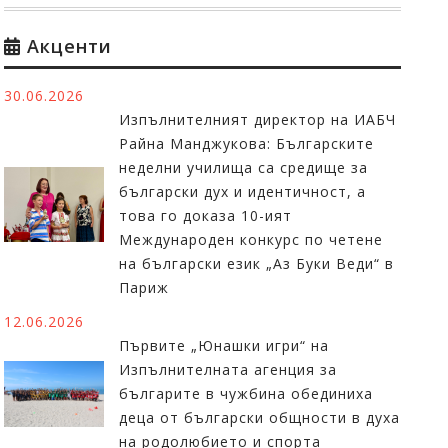
Акценти
30.06.2026
Изпълнителният директор на ИАБЧ
Райна Манджукова: Българските
неделни училища са средище за
български дух и идентичност, а
това го доказа 10-ият
Международен конкурс по четене
на български език „Аз Буки Веди“ в
Париж
12.06.2026
Първите „Юнашки игри“ на
Изпълнителната агенция за
българите в чужбина обединиха
деца от български общности в духа
на родолюбието и спорта