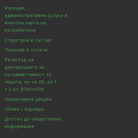
Функции,
административни услуги и
Анкетна карта на
потребителя
Структура и състав
Планове и отчети
Регистър на
декларациите за
несъвместимост за
лицата, по чл.39, ал.1 ,
т.2 от ЗПКОНПИ
Нормативна уредба
Обяви / Кариери
Достъп до обществена
информация