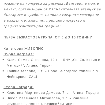
издание на конкурса за рисунка „България в моите
мечти“, организиран от Изпълнителната агенция за
българите в чужбина, направи следното класиране
в разделите: живопис, приложно изкуство и
графика/компютърна графика:
ПЪРВА ВЪЗРАСТОВА ГРУПА ОТ 6 ДО 10 ГОДИНИ
Категория ЖИВОПИС
Първа награда:
Юлия-София Огнянова, 10 г. – БНУ „Св. Св. Кирил и
Методий“, Атина, Гърция
Калина Агапова, 9 г. – Ново Българско Училище в
Нейпървил, САЩ
Втора награда:
Кристина Мартинова Димова, 7 г. – Атина, Гърция
Никол Ивелинова Михайлова, 9 г. – Училище
„Букваран“, Лондон, Великобритания