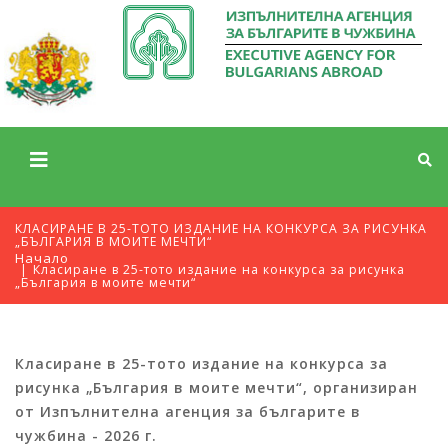
КЛАСИРАНЕ В 25-ТОТО ИЗДАНИЕ НА КОНКУРСА ЗА РИСУНКА
„БЪЛГАРИЯ В МОИТЕ МЕЧТИ“
Начало
Класиране в 25-тото издание на конкурса за рисунка
„България в моите мечти“
Класиране в 25-тото издание на конкурса за
рисунка „България в моите мечти“, организиран
от Изпълнителна агенция за българите в
чужбина
- 2026 г.