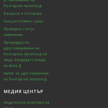
български произход
Въпроси и отговори
Консултативен съвет
Проверка статус
заявление
Процедура по
удостоверяване на
български произход на
лица, кандидатстващи
за виза Д
Запис за удостоверение
за български произход
МЕДИЯ ЦЕНТЪР
Издателска политика на