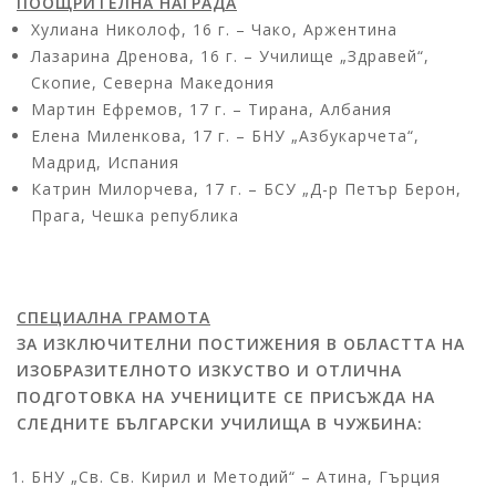
ПООЩРИТЕЛНА НАГРАДА
Хулиана Николоф, 16 г. – Чако, Аржентина
Лазарина Дренова, 16 г. – Училище „Здравей“,
Скопие, Северна Македония
Мартин Ефремов, 17 г. – Тирана, Албания
Елена Миленкова, 17 г. – БНУ „Азбукарчета“,
Мадрид, Испания
Катрин Милорчева, 17 г. – БСУ „Д-р Петър Берон,
Прага, Чешка република
СПЕЦИАЛНА ГРАМОТА
ЗА ИЗКЛЮЧИТЕЛНИ ПОСТИЖЕНИЯ В ОБЛАСТТА НА
ИЗОБРАЗИТЕЛНОТО ИЗКУСТВО И ОТЛИЧНА
ПОДГОТОВКА НА УЧЕНИЦИТЕ
СЕ ПРИСЪЖДА НА
СЛЕДНИТЕ БЪЛГАРСКИ УЧИЛИЩА В ЧУЖБИНА:
БНУ „Св. Св. Кирил и Методий“ – Атина, Гърция