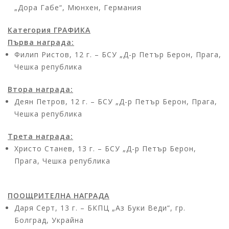
„Дора Габе“, Мюнхен, Германия
Категория ГРАФИКА
Първа награда:
Филип Ристов, 12 г. – БСУ „Д-р Петър Берон, Прага,
Чешка република
Втора награда:
Деян Петров, 12 г. – БСУ „Д-р Петър Берон, Прага,
Чешка република
Трета награда:
Христо Станев, 13 г. – БСУ „Д-р Петър Берон,
Прага, Чешка република
ПООЩРИТЕЛНА НАГРАДА
Даря Серт, 13 г. – БКПЦ „Аз Буки Веди“, гр.
Болград, Украйна