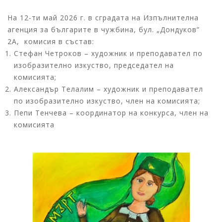
На 12-ти май 2026 г. в сградата на Изпълнителна
агенция за българите в чужбина, бул. „Дондуков”
2А, комисия в състав:
Стефан Четроков – художник и преподавател по
изобразително изкуство, председател на
комисията;
Александър Телалим – художник и преподавател
по изобразително изкуство, член на комисията;
Пепи Тенчева – координатор на конкурса, член на
комисията