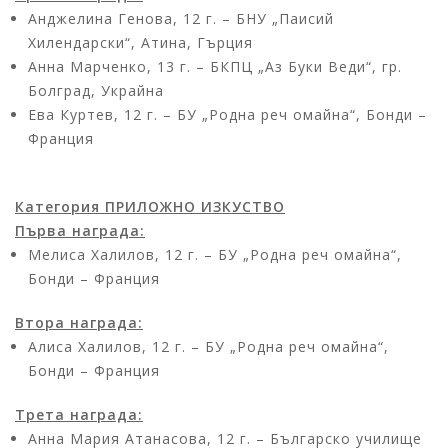
Анджелина Генова, 12 г. – БНУ „Паисий
Хилендарски“, Атина, Гърция
Анна Марченко, 13 г. – БКПЦ „Аз Буки Веди“, гр.
Болград, Украйна
Ева Куртев, 12 г. – БУ „Родна реч омайна“, Бонди –
Франция
Категория ПРИЛОЖНО ИЗКУСТВО
Първа награда:
Мелиса Халилов, 12 г. – БУ „Родна реч омайна“,
Бонди – Франция
Втора награда:
Алиса Халилов, 12 г. – БУ „Родна реч омайна“,
Бонди – Франция
Трета награда:
Анна Мария Атанасова, 12 г. – Българско училище