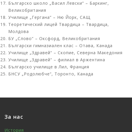
Българско школо „Васил Левски“ – Баркинг,
Великобритания
Училище „Гергана“ – Ню Йорк, САЩ
Теоретический лицей Твардица – Твардица,
Молдова
БУ „Слово“ – Оксфорд, Великобритания
Български гимназиален клас – Отава, Канада
Училище „Здравей“ – Скопие, Северна Македония
Училище „Здравей“ – филиал в Аржентина
Българско училище в Лил, Франция
БНСУ „Родолюбче“, Торонто, Канада
За нас
История