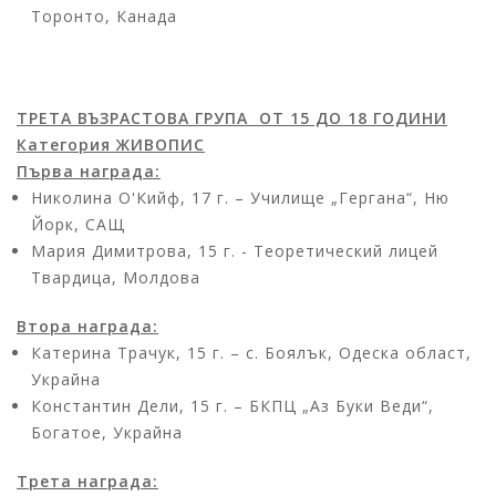
Торонто, Канада
ТРЕТА ВЪЗРАСТОВА ГРУПА ОТ 15 ДО 18 ГОДИНИ
Категория ЖИВОПИС
Първа награда:
Николина О'Кийф, 17 г. – Училище „Гергана“, Ню
Йорк, САЩ
Мария Димитрова, 15 г. - Теоретический лицей
Твардица, Молдова
Втора награда:
Катерина Трачук, 15 г. – с. Боялък, Одеска област,
Украйна
Константин Дели, 15 г. – БКПЦ „Аз Буки Веди“,
Богатое, Украйна
Трета награда: