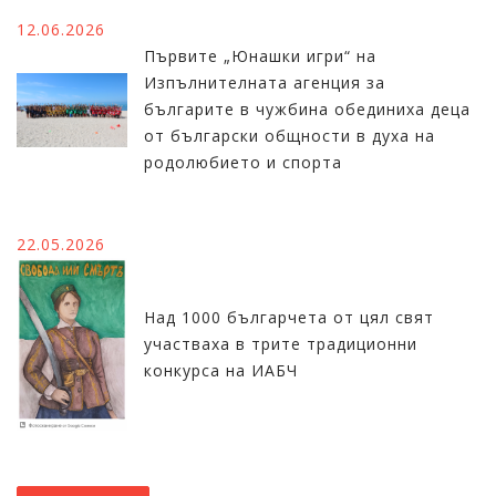
12.06.2026
Първите „Юнашки игри“ на
Изпълнителната агенция за
българите в чужбина обединиха деца
от български общности в духа на
родолюбието и спорта
22.05.2026
Над 1000 българчета от цял свят
участваха в трите традиционни
конкурса на ИАБЧ