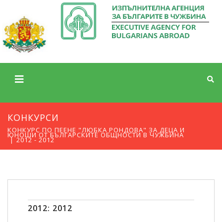
КОНКУРСИ
КОНКУРС ПО ПЕЕНЕ "ЛЮБКА РОНДОВА" ЗА ДЕЦА И
ЮНОШИ ОТ БЪЛГАРСКИТЕ ОБЩНОСТИ В ЧУЖБИНА
2012 - 2012
2012: 2012