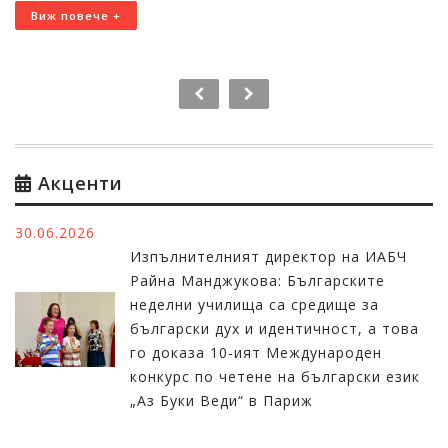
Виж повече +
Акценти
30.06.2026
Изпълнителният директор на ИАБЧ
Райна Манджукова: Българските
неделни училища са средище за
български дух и идентичност, а това
го доказа 10-ият Международен
конкурс по четене на български език
„Аз Буки Веди“ в Париж