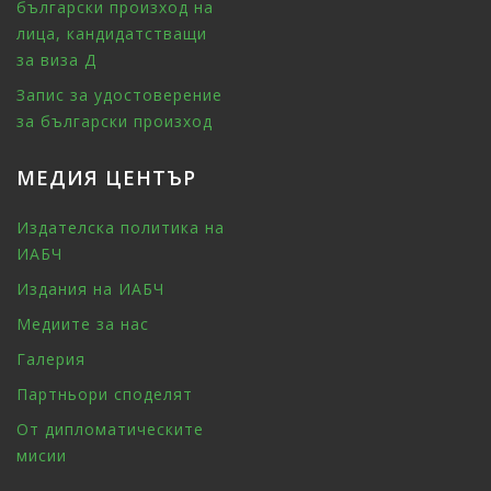
български произход на
лица, кандидатстващи
за виза Д
Запис за удостоверение
за български произход
МЕДИЯ ЦЕНТЪР
Издателска политика на
ИАБЧ
Издания на ИАБЧ
Медиите за нас
Галерия
Партньори споделят
От дипломатическите
мисии