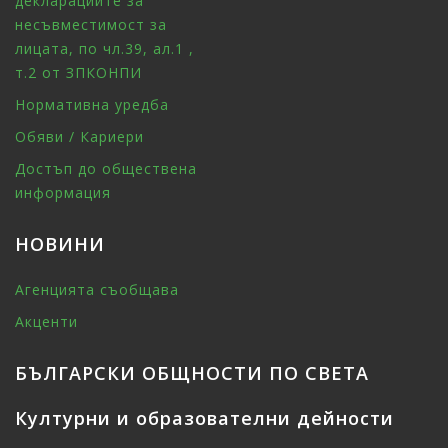
декларациите за
несъвместимост за
лицата, по чл.39, ал.1 ,
т.2 от ЗПКОНПИ
Нормативна уредба
Обяви / Кариери
Достъп до обществена
информация
НОВИНИ
Агенцията съобщава
Акценти
БЪЛГАРСКИ ОБЩНОСТИ ПО СВЕТА
Културни и образователни дейности