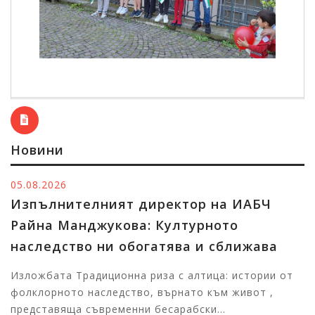
Новини
05.08.2026
Изпълнителният директор на ИАБЧ
Райна Манджукова: Културното
наследство ни обогатява и сближава
Изложбата Традиционна риза с алтица: истории от
фолклорното наследство, върнато към живот ,
представяща съвременни бесарабски...