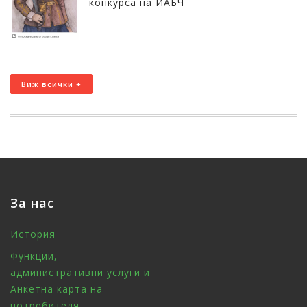
конкурса на ИАБЧ
Виж всички +
За нас
История
Функции,
административни услуги и
Анкетна карта на
потребителя