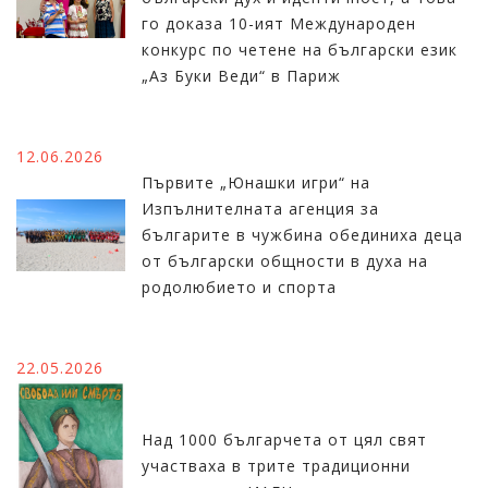
го доказа 10-ият Международен
конкурс по четене на български език
„Аз Буки Веди“ в Париж
12.06.2026
Първите „Юнашки игри“ на
Изпълнителната агенция за
българите в чужбина обединиха деца
от български общности в духа на
родолюбието и спорта
22.05.2026
Над 1000 българчета от цял свят
участваха в трите традиционни