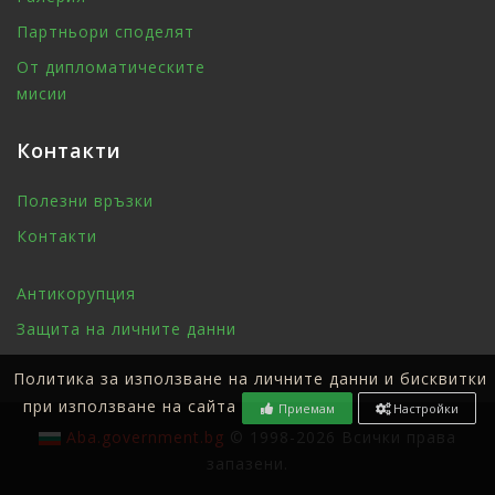
Партньори споделят
От дипломатическите
мисии
Контакти
Полезни връзки
Контакти
Антикорупция
Защита на личните данни
Политика за използване на личните данни и бисквитки
при използване на сайта
Приемам
Настройки
Aba.government.bg
© 1998-2026 Всички права
запазени.