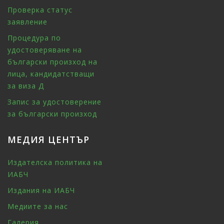
Проверка статус
заявление
Процедура по
удостоверяване на
български произход на
лица, кандидатстващи
за виза Д
Запис за удостоверение
за български произход
МЕДИЯ ЦЕНТЪР
Издателска политика на
ИАБЧ
Издания на ИАБЧ
Медиите за нас
Галерия