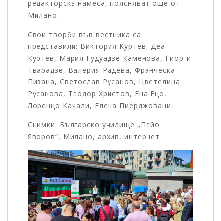
редакторска намеса, поясняват още от
Милано.
Свои творби във вестника са
представили: Виктория Куртев, Деа
Куртев, Мария Гудуадзе Каменова, Гиорги
Тварадзе, Валерия Радева, Франческа
Пизана, Светослав Русанов, Цветелина
Русанова, Теодор Христов, Ена Ецо,
Лоренцо Качали, Елена Пиерджовани.
Снимки: Българско училище „Пейо
Яворов“, Милано, архив, интернет