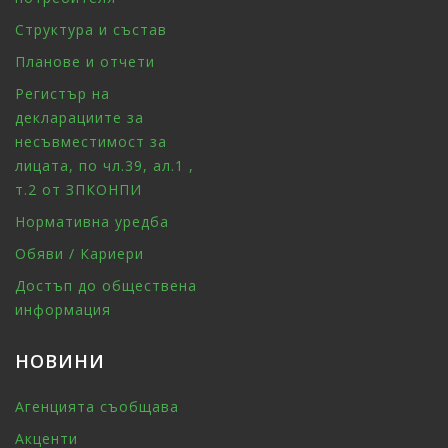
Структура и състав
Планове и отчети
Регистър на
декларациите за
несъвместимост за
лицата, по чл.39, ал.1 ,
т.2 от ЗПКОНПИ
Нормативна уредба
Обяви / Кариери
Достъп до обществена
информация
НОВИНИ
Агенцията съобщава
Акценти