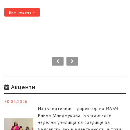
Виж повече +
Акценти
30.06.2026
Изпълнителният директор на ИАБЧ
Райна Манджукова: Българските
неделни училища са средище за
български дух и идентичност, а това