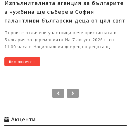
Изпълнителната агенция за българите
в чужбина ще събере в София
талантливи български деца от цял свят
Първите отличени участници вече пристигнаха в
България за церемонията На 7 август 2026 г. от
11:00 часа в Националния дворец на децата щ...
Виж повече +
Акценти