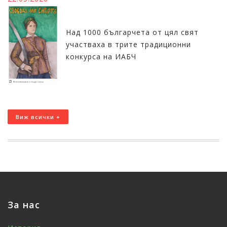
Над 1000 българчета от цял свят
участваха в трите традиционни
конкурса на ИАБЧ
Виж всички +
За нас