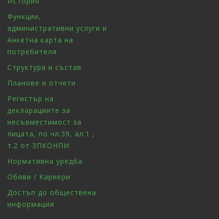
История
Функции,
административни услуги и
Анкетна карта на
потребителя
Структура и състав
Планове и отчети
Регистър на
декларациите за
несъвместимост за
лицата, по чл.39, ал.1 ,
т.2 от ЗПКОНПИ
Нормативна уредба
Обяви / Кариери
Достъп до обществена
информация