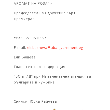
АРОМАТ НА РОЗА" и
Председател на Сдружение "Арт
Премиера"
тел.: 02/935 0667
E-mail:
eli.basheva@aba.gvernment.bg
Ели Башева
Главен експерт в дирекция
"БО и ИД" при Изпълнителна агенция за
българите в чужбина
Снимки: Юрка Райчева