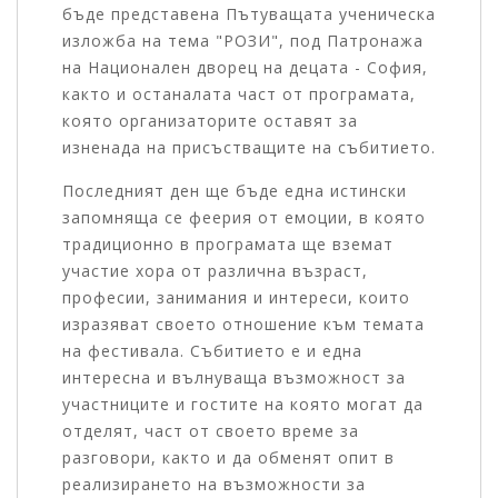
бъде представена Пътуващата ученическа
изложба на тема "РОЗИ", под Патронажа
на Национален дворец на децата - София,
както и останалата част от програмата,
която организаторите оставят за
изненада на присъстващите на събитието.
Последният ден ще бъде една истински
запомняща се феерия от емоции, в която
традиционно в програмата ще вземат
участие хора от различна възраст,
професии, занимания и интереси, които
изразяват своето отношение към темата
на фестивала. Събитието е и една
интересна и вълнуваща възможност за
участниците и гостите на която могат да
отделят, част от своето време за
разговори, както и да обменят опит в
реализирането на възможности за