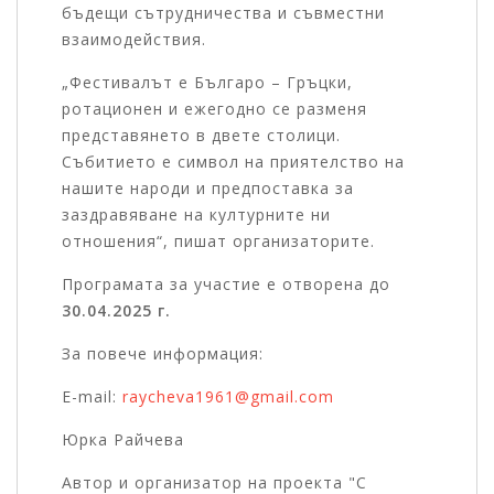
бъдещи сътрудничества и съвместни
взаимодействия.
„Фестивалът е Българо – Гръцки,
ротационен и ежегодно се разменя
представянето в двете столици.
Събитието е символ на приятелство на
нашите народи и предпоставка за
заздравяване на културните ни
отношения“, пишат организаторите.
Програмата за участие е отворена до
30.04.2025 г.
За повече информация:
E-mail:
raycheva1961@gmail.com
Юрка Райчева
Автор и организатор на проекта "С