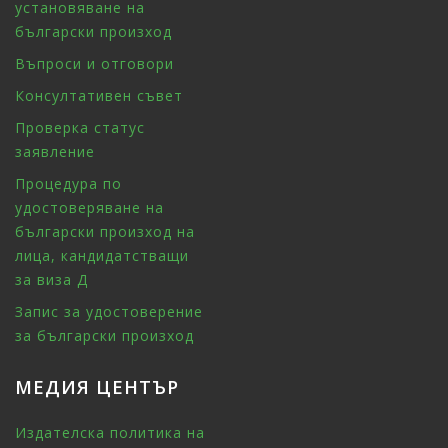
установяване на
български произход
Въпроси и отговори
Консултативен съвет
Проверка статус
заявление
Процедура по
удостоверяване на
български произход на
лица, кандидатстващи
за виза Д
Запис за удостоверение
за български произход
МЕДИЯ ЦЕНТЪР
Издателска политика на