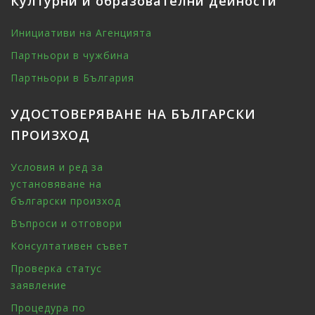
Културни и образователни дейности
Инициативи на Агенцията
Партньори в чужбина
Партньори в България
УДОСТОВЕРЯВАНЕ НА БЪЛГАРСКИ
ПРОИЗХОД
Условия и ред за
установяване на
български произход
Въпроси и отговори
Консултативен съвет
Проверка статус
заявление
Процедура по