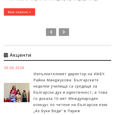
Виж повече +
Акценти
30.06.2026
Изпълнителният директор на ИАБЧ
Райна Манджукова: Българските
неделни училища са средище за
български дух и идентичност, а това
го доказа 10-ият Международен
конкурс по четене на български език
„Аз Буки Веди“ в Париж