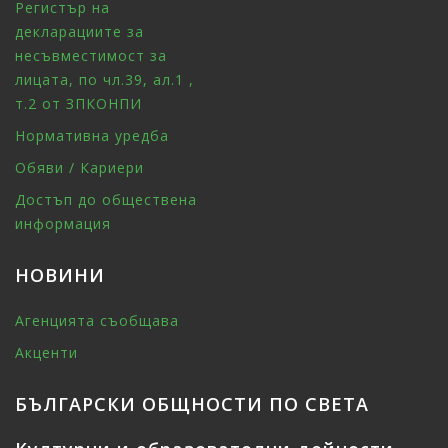
Регистър на
декларациите за
несъвместимост за
лицата, по чл.39, ал.1 ,
т.2 от ЗПКОНПИ
Нормативна уредба
Обяви / Кариери
Достъп до обществена
информация
НОВИНИ
Агенцията съобщава
Акценти
БЪЛГАРСКИ ОБЩНОСТИ ПО СВЕТА