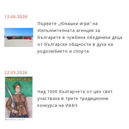
12.06.2026
Първите „Юнашки игри“ на
Изпълнителната агенция за
българите в чужбина обединиха деца
от български общности в духа на
родолюбието и спорта
22.05.2026
Над 1000 българчета от цял свят
участваха в трите традиционни
конкурса на ИАБЧ