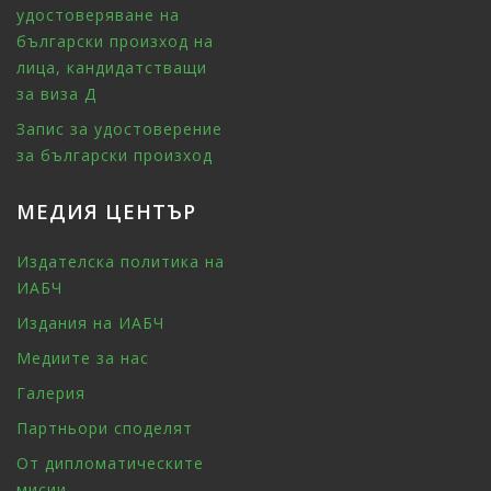
удостоверяване на
български произход на
лица, кандидатстващи
за виза Д
Запис за удостоверение
за български произход
МЕДИЯ ЦЕНТЪР
Издателска политика на
ИАБЧ
Издания на ИАБЧ
Медиите за нас
Галерия
Партньори споделят
От дипломатическите
мисии