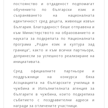
постоянство и отдаденост подпомагат
обучението по български език и
съхраняването на националната
идентичност сред децата, живеещи извън
България. Благодарност беше отправена и
към Министерството на образованието и
науката за подкрепата по Националната
програма „Роден език и култура зад
граница“, както и към всички партньори,
допринесли за успешното реализиране на
инициативата.
Сред официалните партньори и
поддръжници на конкурса бяха
Асоциацията на българските училища в
чужбина и Изпълнителната агенция за
българите в чужбина, които подкрепиха
събитието с поздравителни адреси и
награди за отличените участници.