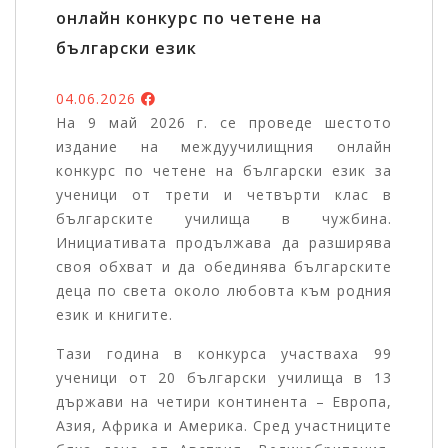
онлайн конкурс по четене на
български език
04.06.2026
На 9 май 2026 г. се проведе шестото
издание на междуучилищния онлайн
конкурс по четене на български език за
ученици от трети и четвърти клас в
българските училища в чужбина.
Инициативата продължава да разширява
своя обхват и да обединява българските
деца по света около любовта към родния
език и книгите.
Тази година в конкурса участваха 99
ученици от 20 български училища в 13
държави на четири континента – Европа,
Азия, Африка и Америка. Сред участниците