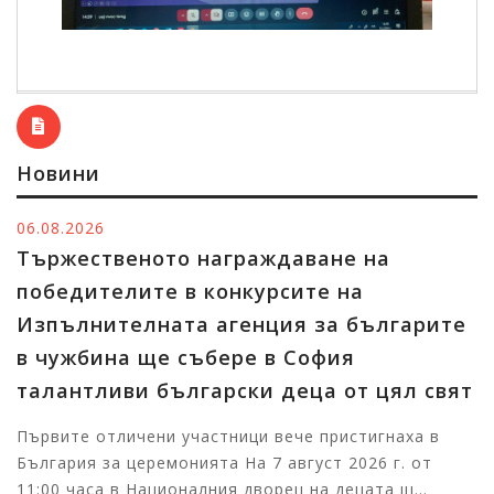
Новини
06.08.2026
Тържественото награждаване на
победителите в конкурсите на
Изпълнителната агенция за българите
в чужбина ще събере в София
талантливи български деца от цял свят
Първите отличени участници вече пристигнаха в
България за церемонията На 7 август 2026 г. от
11:00 часа в Националния дворец на децата щ...