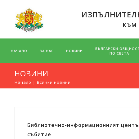
ИЗПЪЛНИТЕЛН
КЪМ
БЪЛГАРСКИ ОБЩНОС
НАЧАЛО
ЗА НАС
НОВИНИ
ПО СВЕТА
НОВИНИ
Начало
Всички новини
Библиотечно-информационният център
събитие