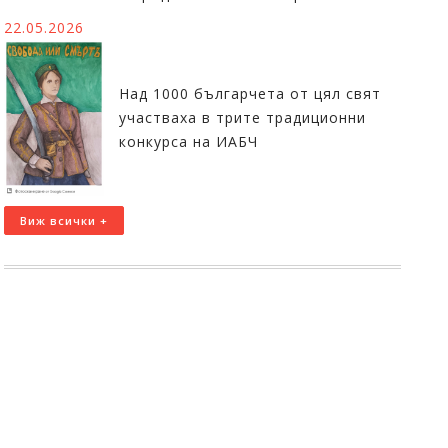
22.05.2026
Над 1000 българчета от цял свят
участваха в трите традиционни
конкурса на ИАБЧ
Виж всички +