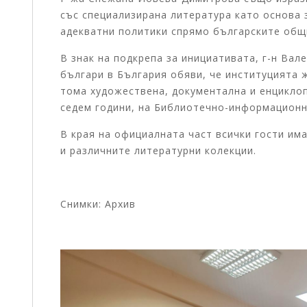
със специализирана литература като основа 
адекватни политики спрямо българските общн
В знак на подкрепа за инициативата, г-н Ва
българи в България обяви, че институцията 
тома художествена, документална и енцикло
седем години, на Библиотечно-информационн
В края на официалната част всички гости им
и различните литературни колекции.
Снимки: Архив