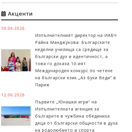
Акценти
30.06.2026
Изпълнителният директор на ИАБЧ
Райна Манджукова: Българските
неделни училища са средище за
български дух и идентичност, а
това го доказа 10-ият
Международен конкурс по четене
на български език „Аз Буки Веди“ в
Париж
12.06.2026
Първите „Юнашки игри“ на
Изпълнителната агенция за
българите в чужбина обединиха
деца от български общности в духа
на родолюбието и спорта