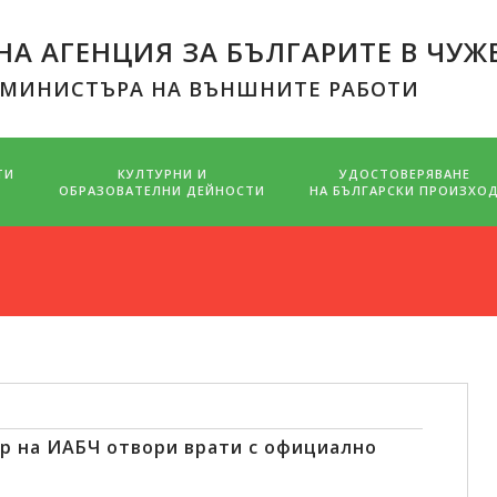
А АГЕНЦИЯ ЗА БЪЛГАРИТЕ В ЧУЖ
 МИНИСТЪРА НА ВЪНШНИТЕ РАБОТИ
ТИ
КУЛТУРНИ И
УДОСТОВЕРЯВАНЕ
ОБРАЗОВАТЕЛНИ ДЕЙНОСТИ
НА БЪЛГАРСКИ ПРОИЗХО
 на ИАБЧ отвори врати с официално