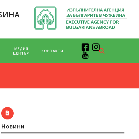
БИНА
МЕДИЯ
КОНТАКТИ
Д
ЦЕНТЪР
Новини