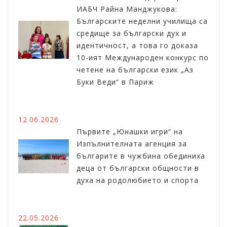
ИАБЧ Райна Манджукова:
Българските неделни училища са
средище за български дух и
идентичност, а това го доказа
10-ият Международен конкурс по
четене на български език „Аз
Буки Веди“ в Париж
12.06.2026
Първите „Юнашки игри“ на
Изпълнителната агенция за
българите в чужбина обединиха
деца от български общности в
духа на родолюбието и спорта
22.05.2026