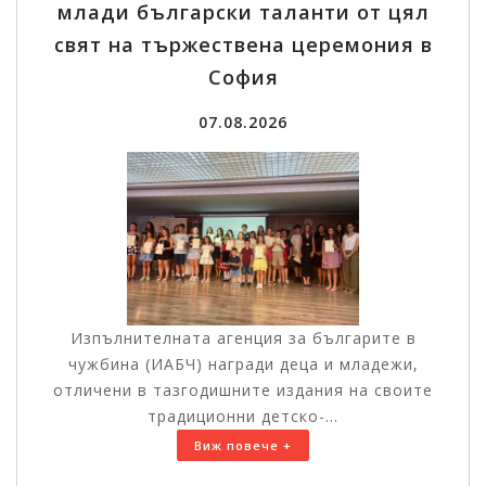
млади български таланти от цял
свят на тържествена церемония в
София
07.08.2026
Изпълнителната агенция за българите в
чужбина (ИАБЧ) награди деца и младежи,
отличени в тазгодишните издания на своите
традиционни детско-...
Виж повече +