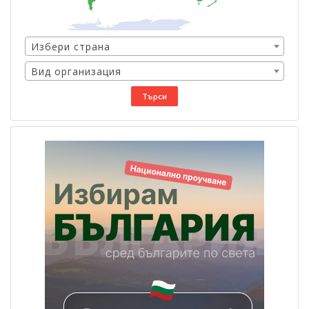
Избери страна
Вид организация
Търси