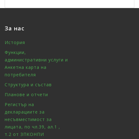
За нас
История
Функции,
административни услуги и
Анкетна карта на
потребителя
Структура и състав
Планове и отчети
Регистър на
декларациите за
несъвместимост за
лицата, по чл.39, ал.1 ,
т.2 от ЗПКОНПИ