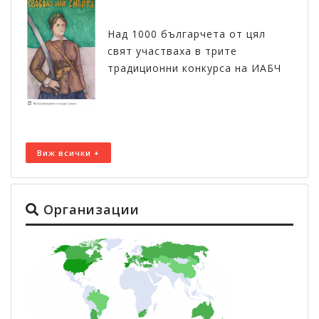
Над 1000 българчета от цял
свят участваха в трите
традиционни конкурса на ИАБЧ
Виж всички +
Организации