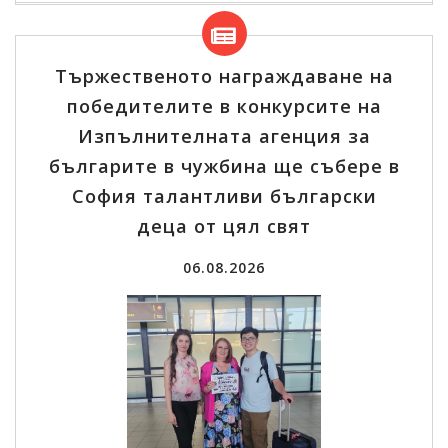
Тържественото награждаване на
победителите в конкурсите на
Изпълнителната агенция за
българите в чужбина ще събере в
София талантливи български
деца от цял свят
06.08.2026