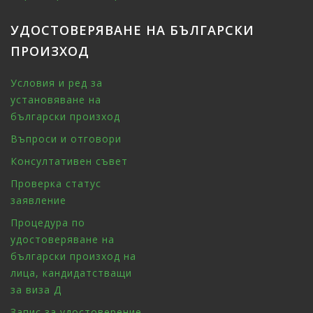
УДОСТОВЕРЯВАНЕ НА БЪЛГАРСКИ
ПРОИЗХОД
Условия и ред за
установяване на
български произход
Въпроси и отговори
Консултативен съвет
Проверка статус
заявление
Процедура по
удостоверяване на
български произход на
лица, кандидатстващи
за виза Д
Запис за удостоверение