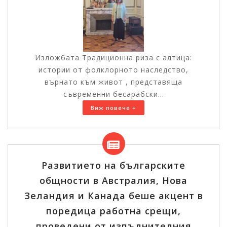
Изложбата Традиционна риза с алтица:
истории от фолклорното наследство,
върнато към живот , представяща
съвременни бесарабски...
Виж повече +
Развитието на българските
общности в Австралия, Нова
Зеландия и Канада беше акцент в
поредица работна срещи,
проведени от изпълнителния