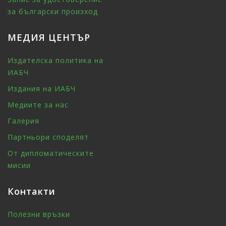
за български произход
МЕДИЯ ЦЕНТЪР
Издателска политика на
ИАБЧ
Издания на ИАБЧ
Медиите за нас
Галерия
Партньори споделят
От дипломатическите
мисии
Контакти
Полезни връзки