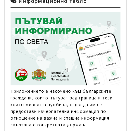
Информационно табло
Приложението е насоченo към българските
граждани, които пътуват зад граница и тези,
които живеят в чужбина, с цел да им се
предостави изчерпателна информация по
отношение на важна и спешна информация,
свързана с конкретната държава.