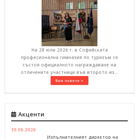
На 28 юли 2026 г. в Софийската
професионална гимназия по туризъм се
състоя официалното награждаване на
отличените участници във второто из...
Виж повече +
Акценти
30.06.2026
Изпълнителният директор на