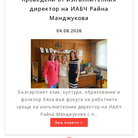
директор на ИАБЧ Райна
Манджукова
04.08.2026
Българският език, култура, образование и
фолклор бяха във фокуса на работните
срещи на изпълнителния директор на ИАБЧ
Райна Манджукова с п...
Виж повече +