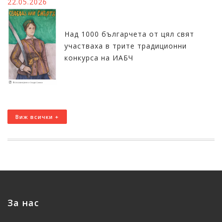
22.05.2026
Над 1000 българчета от цял свят
участваха в трите традиционни
конкурса на ИАБЧ
Виж всички +
За нас