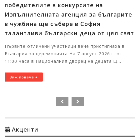
победителите в конкурсите на
Изпълнителната агенция за българите
в чужбина ще събере в София
талантливи български деца от цял свят
Първите отличени участници вече пристигнаха в
България за церемонията На 7 август 2026 г. от
11:00 часа в Националния дворец на децата щ...
Виж повече +
Акценти