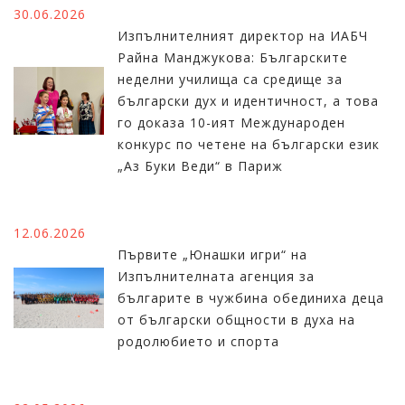
30.06.2026
Изпълнителният директор на ИАБЧ
Райна Манджукова: Българските
неделни училища са средище за
български дух и идентичност, а това
го доказа 10-ият Международен
конкурс по четене на български език
„Аз Буки Веди“ в Париж
12.06.2026
Първите „Юнашки игри“ на
Изпълнителната агенция за
българите в чужбина обединиха деца
от български общности в духа на
родолюбието и спорта