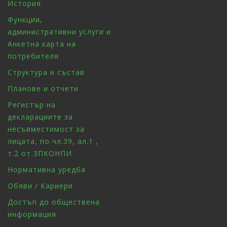
История
Функции,
административни услуги и
Анкетна карта на
потребителя
Структура и състав
Планове и отчети
Регистър на
декларациите за
несъвместимост за
лицата, по чл.39, ал.1 ,
т.2 от ЗПКОНПИ
Нормативна уредба
Обяви / Кариери
Достъп до обществена
информация