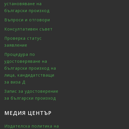
установяване на
български произход
Въпроси и отговори
Консултативен съвет
Проверка статус
заявление
Процедура по
удостоверяване на
български произход на
лица, кандидатстващи
за виза Д
Запис за удостоверение
за български произход
МЕДИЯ ЦЕНТЪР
Издателска политика на