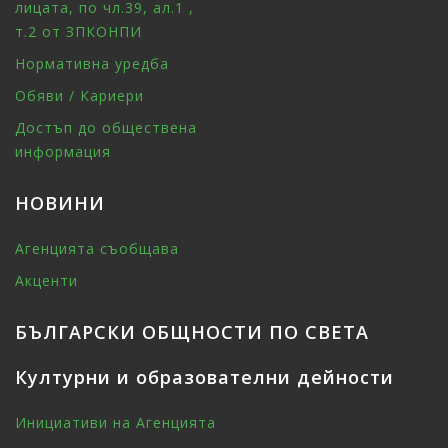
лицата, по чл.39, ал.1 ,
т.2 от ЗПКОНПИ
Нормативна уредба
Обяви / Кариери
Достъп до обществена
информация
НОВИНИ
Агенцията съобщава
Акценти
БЪЛГАРСКИ ОБЩНОСТИ ПО СВЕТА
Културни и образователни дейности
Инициативи на Агенцията