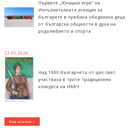
Първите „Юнашки игри“ на
Изпълнителната агенция за
българите в чужбина обединиха деца
от български общности в духа на
родолюбието и спорта
22.05.2026
Над 1000 българчета от цял свят
участваха в трите традиционни
конкурса на ИАБЧ
Виж всички +