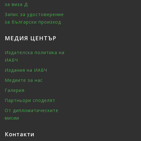
за виза Д
Запис за удостоверение
за български произход
МЕДИЯ ЦЕНТЪР
Издателска политика на
ИАБЧ
Издания на ИАБЧ
Медиите за нас
Галерия
Партньори споделят
От дипломатическите
мисии
Контакти