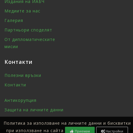
Издания на ИАБЧ
Медиите за нас
Галерия
Партньори споделят
От дипломатическите
мисии
Контакти
Полезни връзки
Контакти
Антикорупция
Защита на личните данни
Политика за използване на личните данни и бисквитки
при използване на сайта
Приемам
Настройки