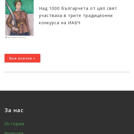
Над 1000 българчета от цял свят
участваха в трите традиционни
конкурса на ИАБЧ
Виж всички +
За нас
История
Функции,