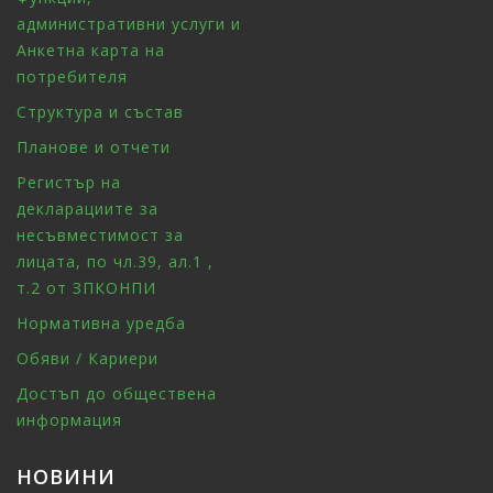
административни услуги и
Анкетна карта на
потребителя
Структура и състав
Планове и отчети
Регистър на
декларациите за
несъвместимост за
лицата, по чл.39, ал.1 ,
т.2 от ЗПКОНПИ
Нормативна уредба
Обяви / Кариери
Достъп до обществена
информация
НОВИНИ