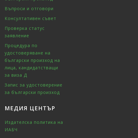
Въпроси и отговори
Консултативен съвет
Проверка статус
заявление
Процедура по
удостоверяване на
български произход на
лица, кандидатстващи
за виза Д
Запис за удостоверение
за български произход
МЕДИЯ ЦЕНТЪР
Издателска политика на
ИАБЧ