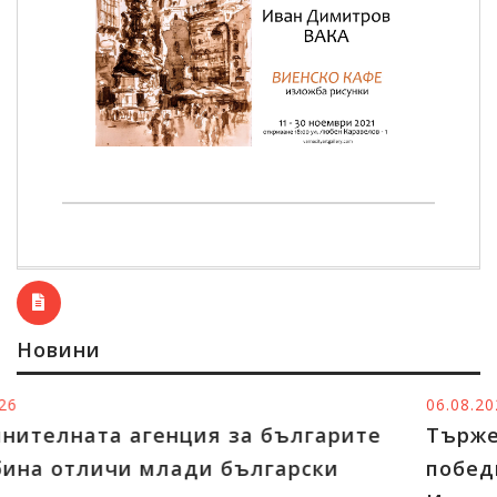
Новини
06.08.2026
Тържественото награждаване на
победителите в конкурсите на