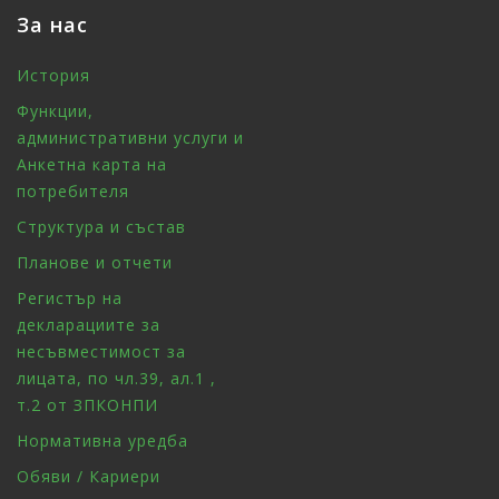
За нас
История
Функции,
административни услуги и
Анкетна карта на
потребителя
Структура и състав
Планове и отчети
Регистър на
декларациите за
несъвместимост за
лицата, по чл.39, ал.1 ,
т.2 от ЗПКОНПИ
Нормативна уредба
Обяви / Кариери