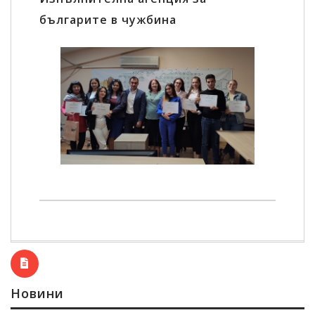
българите в чужбина
Новини