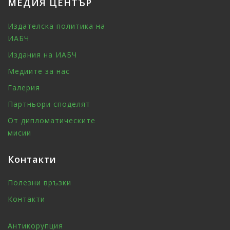
МЕДИЯ ЦЕНТЪР
Издателска политика на
ИАБЧ
Издания на ИАБЧ
Медиите за нас
Галерия
Партньори споделят
От дипломатическите
мисии
Контакти
Полезни връзки
Контакти
Антикорупция