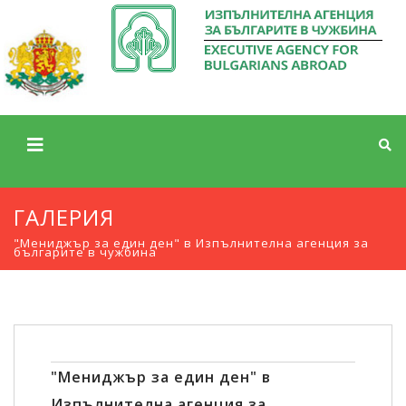
ГАЛЕРИЯ
"Мениджър за един ден" в Изпълнителна агенция за
българите в чужбина
"Мениджър за един ден" в
Изпълнителна агенция за