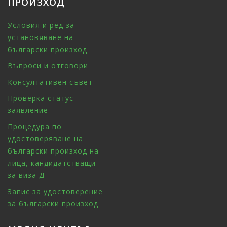
ПРОИЗХОД
Условия и ред за
установяване на
български произход
Въпроси и отговори
Консултативен съвет
Проверка статус
заявление
Процедура по
удостоверяване на
български произход на
лица, кандидатстващи
за виза Д
Запис за удостоверение
за български произход