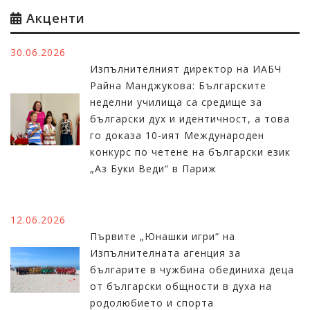
Акценти
30.06.2026
Изпълнителният директор на ИАБЧ
Райна Манджукова: Българските
неделни училища са средище за
български дух и идентичност, а това
го доказа 10-ият Международен
конкурс по четене на български език
„Аз Буки Веди“ в Париж
12.06.2026
Първите „Юнашки игри“ на
Изпълнителната агенция за
българите в чужбина обединиха деца
от български общности в духа на
родолюбието и спорта