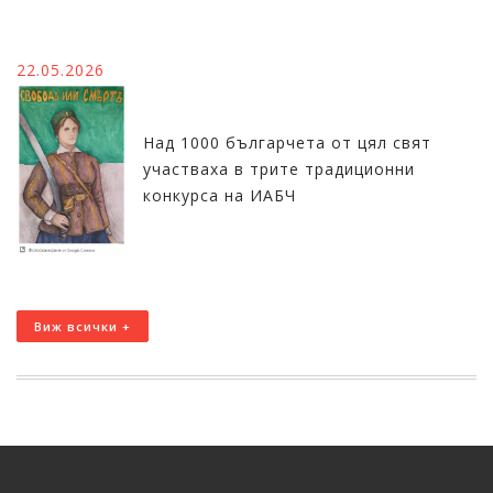
22.05.2026
Над 1000 българчета от цял свят
участваха в трите традиционни
конкурса на ИАБЧ
Виж всички +