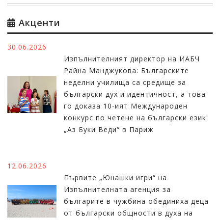
Акценти
30.06.2026
Изпълнителният директор на ИАБЧ
Райна Манджукова: Българските
неделни училища са средище за
български дух и идентичност, а това
го доказа 10-ият Международен
конкурс по четене на български език
„Аз Буки Веди“ в Париж
12.06.2026
Първите „Юнашки игри“ на
Изпълнителната агенция за
българите в чужбина обединиха деца
от български общности в духа на