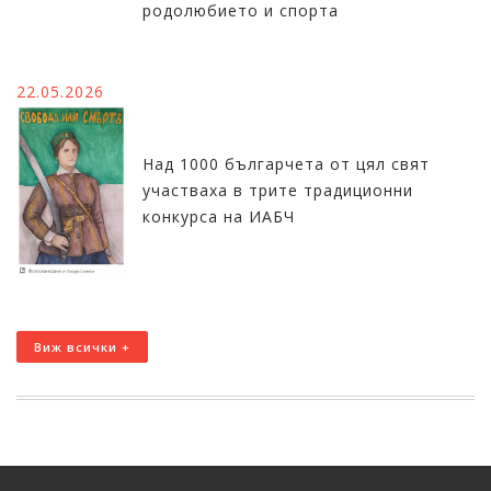
родолюбието и спорта
22.05.2026
Над 1000 българчета от цял свят
участваха в трите традиционни
конкурса на ИАБЧ
Виж всички +