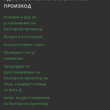
ПРОИЗХОД
Условия и ред за
установяване на
български произход
Въпроси и отговори
Консултативен съвет
Проверка статус
заявление
Процедура по
удостоверяване на
български произход на
лица, кандидатстващи
за виза Д
Запис за удостоверение
за български произход