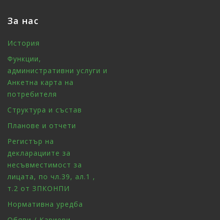
За нас
История
Функции,
административни услуги и
Анкетна карта на
потребителя
Структура и състав
Планове и отчети
Регистър на
декларациите за
несъвместимост за
лицата, по чл.39, ал.1 ,
т.2 от ЗПКОНПИ
Нормативна уредба
Обяви / Кариери