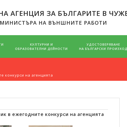
А АГЕНЦИЯ ЗА БЪЛГАРИТЕ В ЧУЖ
 МИНИСТЪРА НА ВЪНШНИТЕ РАБОТИ
ТИ
КУЛТУРНИ И
УДОСТОВЕРЯВАНЕ
ОБРАЗОВАТЕЛНИ ДЕЙНОСТИ
НА БЪЛГАРСКИ ПРОИЗХО
те конкурси на агенцията
ик в ежегодните конкурси на агенцията