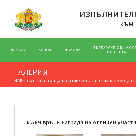
ИЗПЪЛНИТЕЛН
КЪМ
БЪЛГАРСКИ ОБЩНОС
НАЧАЛО
ЗА НАС
НОВИНИ
ПО СВЕТА
ГАЛЕРИЯ
ИАБЧ връчи награда на отличен участник в ежегодни
ИАБЧ връчи награда на отличен участн