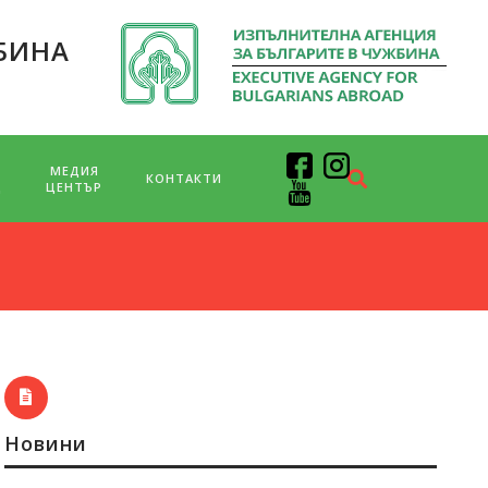
БИНА
МЕДИЯ
КОНТАКТИ
Д
ЦЕНТЪР
Новини