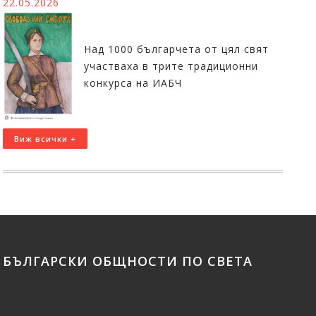
22.05.2026
Над 1000 българчета от цял свят
участваха в трите традиционни
конкурса на ИАБЧ
Виж всички +
БЪЛГАРСКИ ОБЩНОСТИ ПО СВЕТА