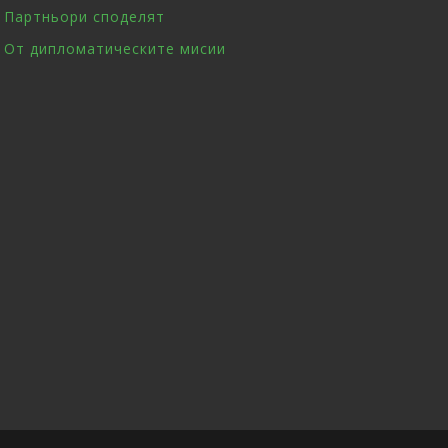
Партньори споделят
От дипломатическите мисии