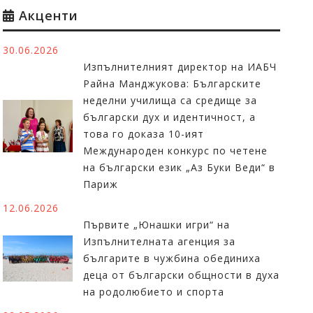
Акценти
30.06.2026
Изпълнителният директор на ИАБЧ
Райна Манджукова: Българските
неделни училища са средище за
български дух и идентичност, а
това го доказа 10-ият
Международен конкурс по четене
на български език „Аз Буки Веди“ в
Париж
12.06.2026
Първите „Юнашки игри“ на
Изпълнителната агенция за
българите в чужбина обединиха
деца от български общности в духа
на родолюбието и спорта